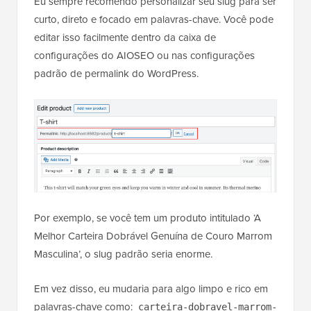
Eu sempre recomendo personalizar seu slug para ser
curto, direto e focado em palavras-chave. Você pode
editar isso facilmente dentro da caixa de
configurações do AIOSEO ou nas configurações
padrão de permalink do WordPress.
Por exemplo, se você tem um produto intitulado ‘A
Melhor Carteira Dobrável Genuína de Couro Marrom
Masculina’, o slug padrão seria enorme.
Em vez disso, eu mudaria para algo limpo e rico em
palavras-chave como:
carteira-dobravel-marrom-