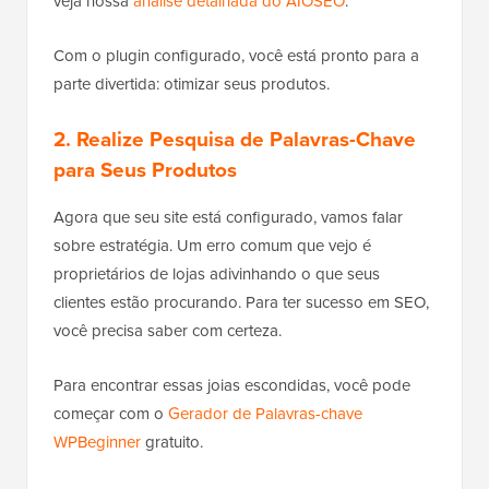
veja nossa
análise detalhada do AIOSEO
.
Com o plugin configurado, você está pronto para a
parte divertida: otimizar seus produtos.
2. Realize Pesquisa de Palavras-Chave
para Seus Produtos
Agora que seu site está configurado, vamos falar
sobre estratégia. Um erro comum que vejo é
proprietários de lojas adivinhando o que seus
clientes estão procurando. Para ter sucesso em SEO,
você precisa saber com certeza.
Para encontrar essas joias escondidas, você pode
começar com o
Gerador de Palavras-chave
WPBeginner
gratuito.