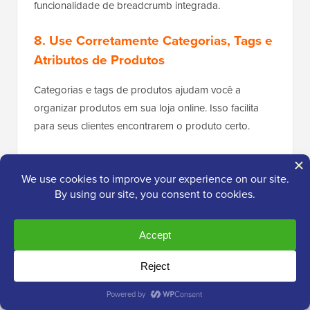
funcionalidade de breadcrumb integrada.
8. Use Corretamente Categorias, Tags e
Atributos de Produtos
Categorias e tags de produtos ajudam você a
organizar produtos em sua loja online. Isso facilita
para seus clientes encontrarem o produto certo.
Categorias e tags também ajudam os motores de
busca da mesma forma. Cada categoria de produto e
tag tem sua própria página no WooCommerce, que
os motores de busca rastrearão e listarão.