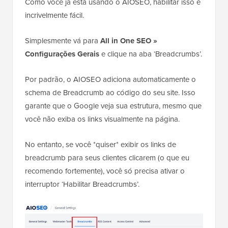
Como você já está usando o AIOSEO, habilitar isso é
incrivelmente fácil.
Simplesmente vá para
All in One SEO »
Configurações Gerais
e clique na aba ‘Breadcrumbs’.
Por padrão, o AIOSEO adiciona automaticamente o
schema de Breadcrumb ao código do seu site. Isso
garante que o Google veja sua estrutura, mesmo que
você não exiba os links visualmente na página.
No entanto, se você *quiser* exibir os links de
breadcrumb para seus clientes clicarem (o que eu
recomendo fortemente), você só precisa ativar o
interruptor ‘Habilitar Breadcrumbs’.