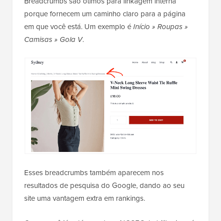
Breadcrumbs são ótimos para linkagem interna
porque fornecem um caminho claro para a página
em que você está. Um exemplo é
Início » Roupas »
Camisas » Gola V
.
Esses breadcrumbs também aparecem nos
resultados de pesquisa do Google, dando ao seu
site uma vantagem extra em rankings.