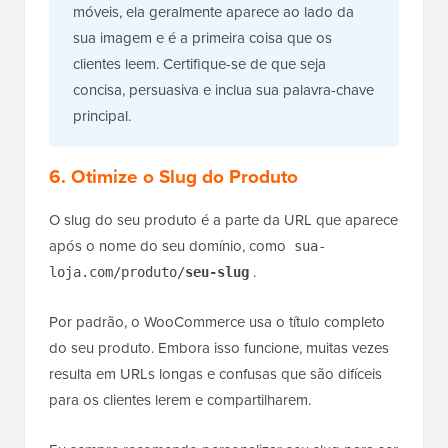
móveis, ela geralmente aparece ao lado da
sua imagem e é a primeira coisa que os
clientes leem. Certifique-se de que seja
concisa, persuasiva e inclua sua palavra-chave
principal.
6. Otimize o Slug do Produto
O slug do seu produto é a parte da URL que aparece
após o nome do seu domínio, como
sua-
.
loja.com/produto/
seu-slug
Por padrão, o WooCommerce usa o título completo
do seu produto. Embora isso funcione, muitas vezes
resulta em URLs longas e confusas que são difíceis
para os clientes lerem e compartilharem.