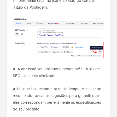
simplesmente clicar no ícone ao lado do campo
'Título da Postagem'.
A IA analisará seu produto e gerará até 5 títulos de
SEO altamente otimizados.
Achei que isso economiza muito tempo. Mas sempre
recomendo revisar as sugestões para garantir que
elas correspondam perfeitamente às especificações
do seu produto.