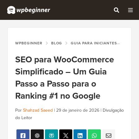
WPBEGINNER
BLOG
GUIA PARA INICIANTES
SEO P
SEO para WooCommerce
Simplificado – Um Guia
Passo a Passo para o
Ranking #1 no Google
Por
Shahzad Saeed
|
29 de janeiro de 2026
|
Divulgação
do Leitor