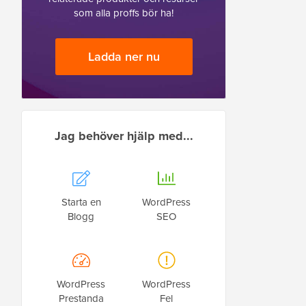
som alla proffs bör ha!
Ladda ner nu
Jag behöver hjälp med...
Starta en
WordPress
Blogg
SEO
WordPress
WordPress
Prestanda
Fel