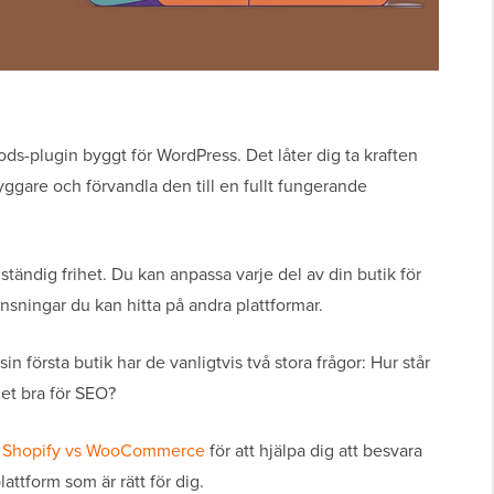
kods-plugin byggt för WordPress. Det låter dig ta kraften
ggare och förvandla den till en fullt fungerande
ständig frihet. Du kan anpassa varje del av din butik för
nsningar du kan hitta på andra plattformar.
in första butik har de vanligtvis två stora frågor: Hur står
et bra för SEO?
v Shopify vs WooCommerce
för att hjälpa dig att besvara
ttform som är rätt för dig.