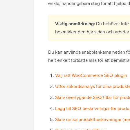
enkla, handlingsbara steg för att hjälpa di
Viktig anmärkning:
Du behöver inte 
bokmärker den här sidan och arbetar 
Du kan använda snabblänkarna nedan för a
helt enkelt fortsätta läsa för att bemästra 
Välj rätt WooCommerce SEO-plugin
Utför sökordsanalys för dina produkt
Skriv övertygande SEO-titlar för prod
Lägg till SEO-beskrivningar för produ
Skriv unika produktbeskrivningar (me