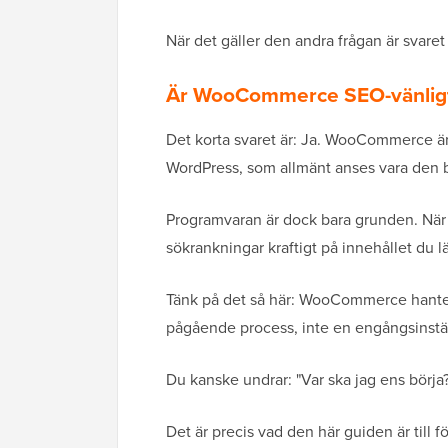
När det gäller den andra frågan är svare
Är WooCommerce SEO-vänlig
Det korta svaret är: Ja. WooCommerce är
WordPress, som allmänt anses vara den b
Programvaran är dock bara grunden. Nä
sökrankningar kraftigt på innehållet du l
Tänk på det så här: WooCommerce hanter
pågående process, inte en engångsinstäl
Du kanske undrar: "Var ska jag ens börja
Det är precis vad den här guiden är till