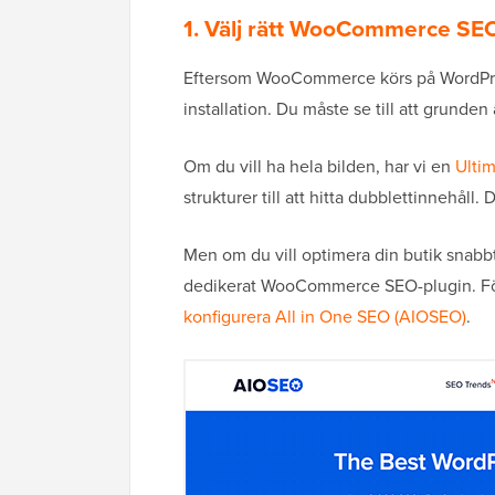
1. Välj rätt WooCommerce SEO
Eftersom WooCommerce körs på WordPress
installation. Du måste se till att grunden
Om du vill ha hela bilden, har vi en
Ulti
strukturer till att hitta dubblettinnehåll.
Men om du vill optimera din butik snabbt
dedikerat WooCommerce SEO-plugin. För
konfigurera All in One SEO (AIOSEO)
.