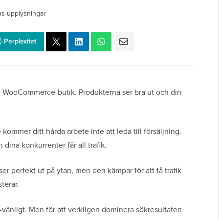
ns upplysningar
Perplexitet
in WooCommerce-butik. Produkterna ser bra ut och din
kommer ditt hårda arbete inte att leda till försäljning.
dina konkurrenter får all trafik.
ser perfekt ut på ytan, men den kämpar för att få trafik
terar.
änligt. Men för att verkligen dominera sökresultaten