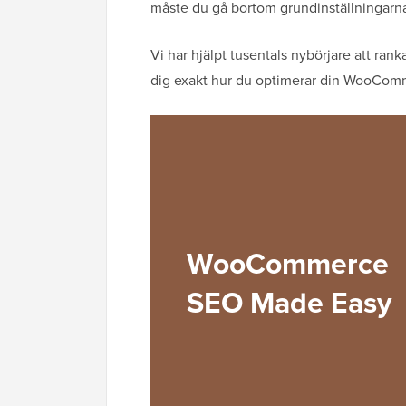
måste du gå bortom grundinställningarn
Vi har hjälpt tusentals nybörjare att ran
dig exakt hur du optimerar din WooCommer