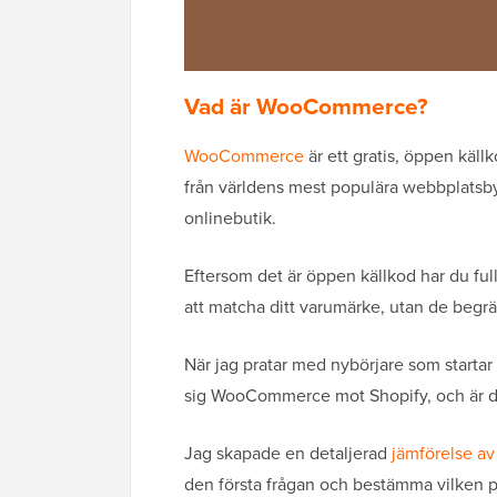
Vad är WooCommerce?
WooCommerce
är ett gratis, öppen käll
från världens mest populära webbplatsby
onlinebutik.
Eftersom det är öppen källkod har du full
att matcha ditt varumärke, utan de begrä
När jag pratar med nybörjare som startar s
sig WooCommerce mot Shopify, och är d
Jag skapade en detaljerad
jämförelse a
den första frågan och bestämma vilken pla