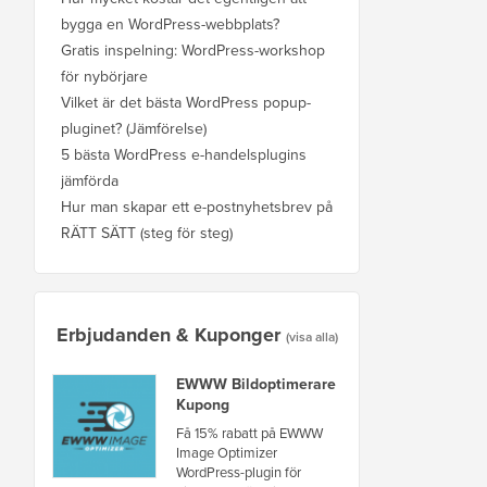
bygga en WordPress-webbplats?
Gratis inspelning: WordPress-workshop
för nybörjare
Vilket är det bästa WordPress popup-
pluginet? (Jämförelse)
5 bästa WordPress e-handelsplugins
jämförda
Hur man skapar ett e-postnyhetsbrev på
RÄTT SÄTT (steg för steg)
Erbjudanden & Kuponger
(visa alla)
EWWW Bildoptimerare
Kupong
Få 15% rabatt på EWWW
Image Optimizer
WordPress-plugin för