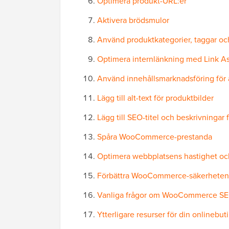
Optimera produkt-URL:er
Aktivera brödsmulor
Använd produktkategorier, taggar och
Optimera internlänkning med Link As
Använd innehållsmarknadsföring för at
Lägg till alt-text för produktbilder
Lägg till SEO-titel och beskrivningar
Spåra WooCommerce-prestanda
Optimera webbplatsens hastighet oc
Förbättra WooCommerce-säkerheten
Vanliga frågor om WooCommerce S
Ytterligare resurser för din onlinebut