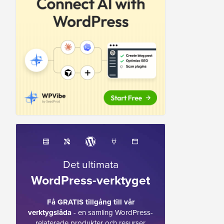
Det ultimata
WordPress-verktyget
Få GRATIS tillgång till vår
verktygslåda
- en samling WordPress-
relaterade produkter och resurser