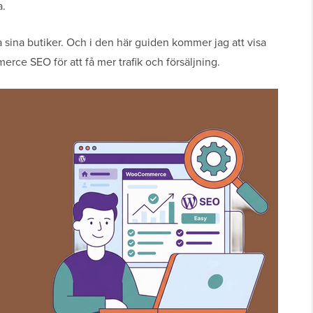
a.
ka sina butiker. Och i den här guiden kommer jag att visa
ce SEO för att få mer trafik och försäljning.