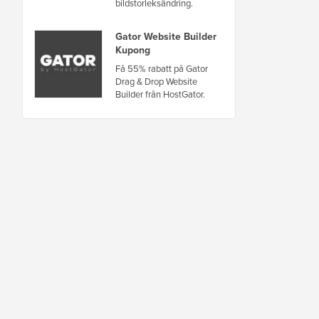
bildstorleksändring.
Gator Website Builder
Kupong
Få 55% rabatt på Gator
Drag & Drop Website
Builder från HostGator.