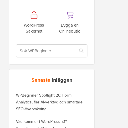
WordPress
Bygga en
Säkerhet
Onlinebutik
Senaste
Inläggen
WPBeginner Spotlight 26: Form
Analytics, fler AI-verktyg och smartare
SEO-övervakning
Vad kommer i WordPress 7.1?