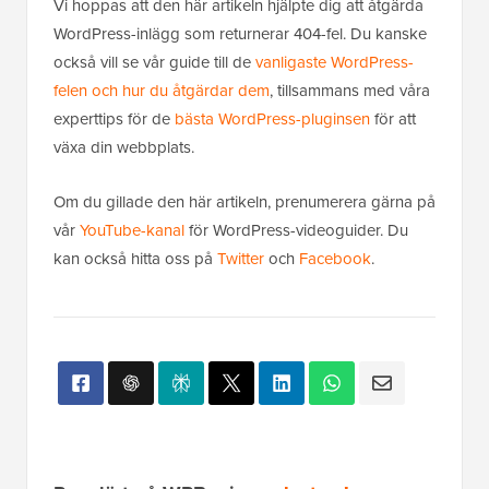
Vi hoppas att den här artikeln hjälpte dig att åtgärda
WordPress-inlägg som returnerar 404-fel. Du kanske
också vill se vår guide till de
vanligaste WordPress-
felen och hur du åtgärdar dem
, tillsammans med våra
experttips för de
bästa WordPress-pluginsen
för att
växa din webbplats.
Om du gillade den här artikeln, prenumerera gärna på
vår
YouTube-kanal
för WordPress-videoguider. Du
kan också hitta oss på
Twitter
och
Facebook
.