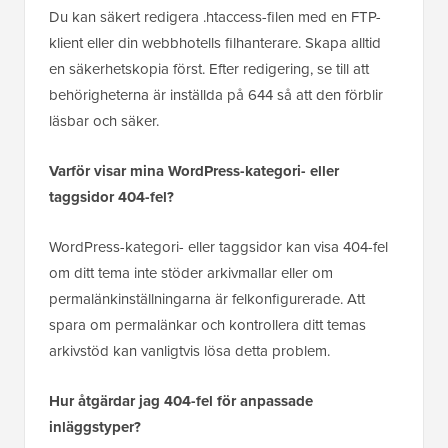
Du kan säkert redigera .htaccess-filen med en FTP-
klient eller din webbhotells filhanterare. Skapa alltid
en säkerhetskopia först. Efter redigering, se till att
behörigheterna är inställda på 644 så att den förblir
läsbar och säker.
Varför visar mina WordPress-kategori- eller
taggsidor 404-fel?
WordPress-kategori- eller taggsidor kan visa 404-fel
om ditt tema inte stöder arkivmallar eller om
permalänkinställningarna är felkonfigurerade. Att
spara om permalänkar och kontrollera ditt temas
arkivstöd kan vanligtvis lösa detta problem.
Hur åtgärdar jag 404-fel för anpassade
inläggstyper?