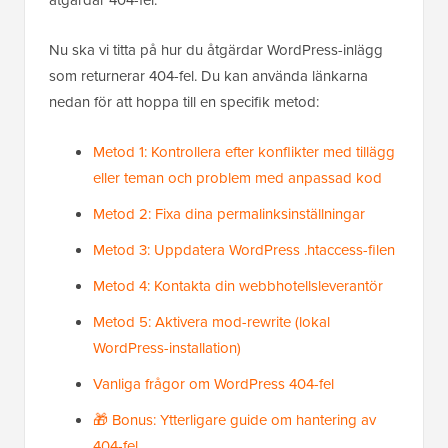
åtgärdar 404-fel.
Nu ska vi titta på hur du åtgärdar WordPress-inlägg
som returnerar 404-fel. Du kan använda länkarna
nedan för att hoppa till en specifik metod:
Metod 1: Kontrollera efter konflikter med tillägg
eller teman och problem med anpassad kod
Metod 2: Fixa dina permalinksinställningar
Metod 3: Uppdatera WordPress .htaccess-filen
Metod 4: Kontakta din webbhotellsleverantör
Metod 5: Aktivera mod-rewrite (lokal
WordPress-installation)
Vanliga frågor om WordPress 404-fel
🎁 Bonus: Ytterligare guide om hantering av
404-fel