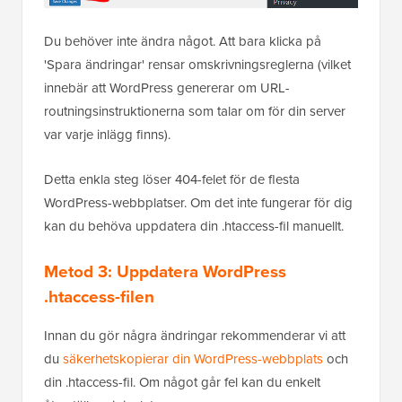
Du behöver inte ändra något. Att bara klicka på
'Spara ändringar' rensar omskrivningsreglerna (vilket
innebär att WordPress genererar om URL-
routningsinstruktionerna som talar om för din server
var varje inlägg finns).
Detta enkla steg löser 404-felet för de flesta
WordPress-webbplatser. Om det inte fungerar för dig
kan du behöva uppdatera din .htaccess-fil manuellt.
Metod 3: Uppdatera WordPress
.htaccess-filen
Innan du gör några ändringar rekommenderar vi att
du
säkerhetskopierar din WordPress-webbplats
och
din .htaccess-fil. Om något går fel kan du enkelt