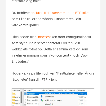
återställa originalet.
Du behöver
ansluta till din server med en FTP-klient
som FileZilla, eller använda Filhanteraren i din
värdkontrollpanel.
Hitta sedan filen
.htaccess
(en dold konfigurationsfil
som styr hur din server hanterar URL:er) i din
webbplats rotmapp. Detta är samma katalog som
innehåller mappar som
och
/wp-content/
/wp-
.
includes/
Högerklicka på filen och välj 'Filrättigheter' eller 'Ändra
rättigheter' från din FTP-klient.