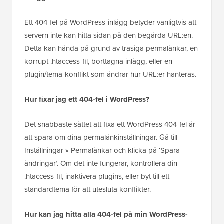
Ett 404-fel på WordPress-inlägg betyder vanligtvis att
servern inte kan hitta sidan på den begärda URL:en.
Detta kan hända på grund av trasiga permalänkar, en
korrupt .htaccess-fil, borttagna inlägg, eller en
plugin/tema-konflikt som ändrar hur URL:er hanteras.
Hur fixar jag ett 404-fel i WordPress?
Det snabbaste sättet att fixa ett WordPress 404-fel är
att spara om dina permalänkinställningar. Gå till
Inställningar » Permalänkar och klicka på ‘Spara
ändringar’. Om det inte fungerar, kontrollera din
.htaccess-fil, inaktivera plugins, eller byt till ett
standardtema för att utesluta konflikter.
Hur kan jag hitta alla 404-fel på min WordPress-