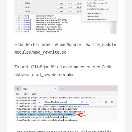
Hitta den här raden:
#LoadModule rewrite_module
modules/mod_rewrite.so
Ta bort ‘#’ i början för att avkommentera den. Detta
aktiverar mod_rewrite-modulen.