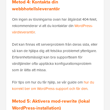
Metod 4: Kontakta din
webbhotellsleverantör
Om ingen av lösningarna ovan har åtgärdat 404-felet,
rekommenderar vi att du kontaktar din
WordPress-
värdleverantör
.
Det kan finnas ett serverproblem från deras sida, eller
så kan de hjälpa dig att felsöka problemet ytterligare.
Erfarenhetsmässigt kan bra supportteam för
värdtjänster ofta upptäcka konfigurationsproblem
som är lätta att missa.
För tips om hur du får hjälp, se vår guide om
hur du
korrekt ber om WordPress-support och får den
.
Metod 5: Aktivera mod-rewrite (lokal
WordPress-installation)