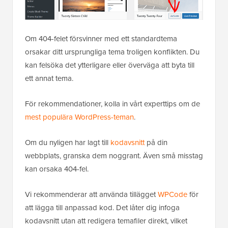
Om 404-felet försvinner med ett standardtema
orsakar ditt ursprungliga tema troligen konflikten. Du
kan felsöka det ytterligare eller överväga att byta till
ett annat tema.
För rekommendationer, kolla in vårt experttips om de
mest populära WordPress-teman
.
Om du nyligen har lagt till
kodavsnitt
på din
webbplats, granska dem noggrant. Även små misstag
kan orsaka 404-fel.
Vi rekommenderar att använda tillägget
WPCode
för
att lägga till anpassad kod. Det låter dig infoga
kodavsnitt utan att redigera temafiler direkt, vilket