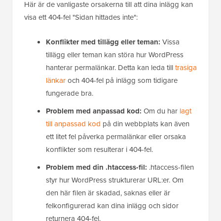
Här är de vanligaste orsakerna till att dina inlägg kan
visa ett 404-fel "Sidan hittades inte":
Konflikter med tillägg eller teman:
Vissa
tillägg eller teman kan störa hur WordPress
hanterar permalänkar. Detta kan leda till
trasiga
länkar
och 404-fel på inlägg som tidigare
fungerade bra.
Problem med anpassad kod:
Om du har
lagt
till anpassad kod
på din webbplats kan även
ett litet fel påverka permalänkar eller orsaka
konflikter som resulterar i 404-fel.
Problem med din .htaccess-fil:
.htaccess-filen
styr hur WordPress strukturerar URL:er. Om
den här filen är skadad, saknas eller är
felkonfigurerad kan dina inlägg och sidor
returnera 404-fel.