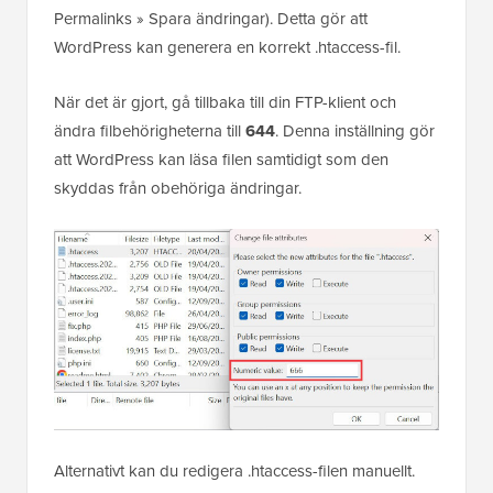
Permalinks » Spara ändringar). Detta gör att
WordPress kan generera en korrekt .htaccess-fil.
När det är gjort, gå tillbaka till din FTP-klient och
ändra filbehörigheterna till
644
. Denna inställning gör
att WordPress kan läsa filen samtidigt som den
skyddas från obehöriga ändringar.
Alternativt kan du redigera .htaccess-filen manuellt.