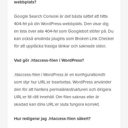
webbplats?
Google Search Console är det bästa sättet att hitta
404-fel på din WordPress-webbplats. Den visar dig
en lista över alla 404-fel som Googlebot stöter på. Du
kan också använda plugins som Broken Link Checker
för att upptäcka trasiga länkar och saknade sidor.
Vad gör .htaccess-filen i WordPress?
.htaccess-filen i WordPress är en konfigurationsfil
som styr hur URL:er bearbetas. WordPress använder
den för att hantera permalänkstrukturen och dirigera
URL:er till rätt innehåll. Om filen saknas eller är
skadad kan dina URL:er sluta fungera korrekt.
Hur redigerar jag .htaccess-filen säkert?