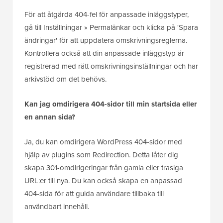
För att åtgärda 404-fel för anpassade inläggstyper,
gå till Inställningar » Permalänkar och klicka på 'Spara
ändringar' för att uppdatera omskrivningsreglerna.
Kontrollera också att din anpassade inläggstyp är
registrerad med rätt omskrivningsinställningar och har
arkivstöd om det behövs.
Kan jag omdirigera 404-sidor till min startsida eller
en annan sida?
Ja, du kan omdirigera WordPress 404-sidor med
hjälp av plugins som Redirection. Detta låter dig
skapa 301-omdirigeringar från gamla eller trasiga
URL:er till nya. Du kan också skapa en anpassad
404-sida för att guida användare tillbaka till
användbart innehåll.