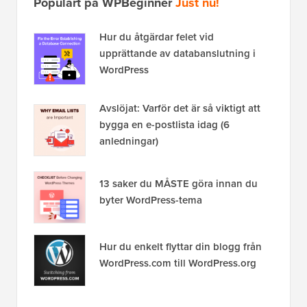
Populärt på WPBeginner
Just nu!
Hur du åtgärdar felet vid
upprättande av databanslutning i
WordPress
Avslöjat: Varför det är så viktigt att
bygga en e-postlista idag (6
anledningar)
13 saker du MÅSTE göra innan du
byter WordPress-tema
Hur du enkelt flyttar din blogg från
WordPress.com till WordPress.org