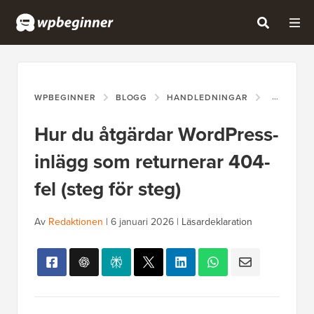
WPBEGINNER
BLOGG
HANDLEDNINGAR
HUR DU Å
Hur du åtgärdar WordPress-
inlägg som returnerar 404-
fel (steg för steg)
Av
Redaktionen
|
6 januari 2026
|
Läsardeklaration