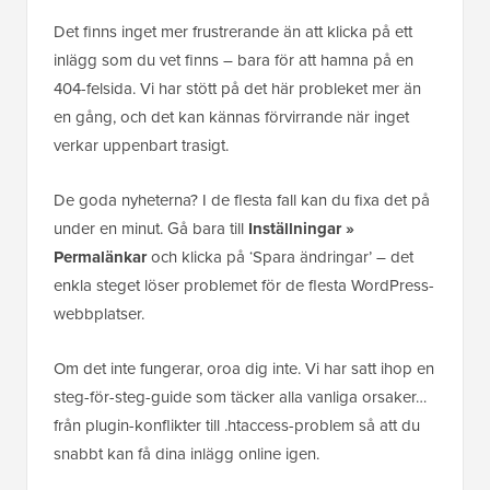
Det finns inget mer frustrerande än att klicka på ett
inlägg som du vet finns – bara för att hamna på en
404-felsida. Vi har stött på det här probleket mer än
en gång, och det kan kännas förvirrande när inget
verkar uppenbart trasigt.
De goda nyheterna? I de flesta fall kan du fixa det på
under en minut. Gå bara till
Inställningar »
Permalänkar
och klicka på ‘Spara ändringar’ – det
enkla steget löser problemet för de flesta WordPress-
webbplatser.
Om det inte fungerar, oroa dig inte. Vi har satt ihop en
steg-för-steg-guide som täcker alla vanliga orsaker…
från plugin-konflikter till .htaccess-problem så att du
snabbt kan få dina inlägg online igen.