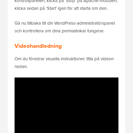
kontrollpanelen, klicka på ‘Stop’ på Apache-modulen,
klicka sedan på ‘Start’ igen för att starta om den.
Gå nu tillbaka till din WordPress-administratörspanel
och kontrollera om dina permalänkar fungerar.
Videohandledning
Om du föredrar visuella instruktioner, titta på videon
nedan.