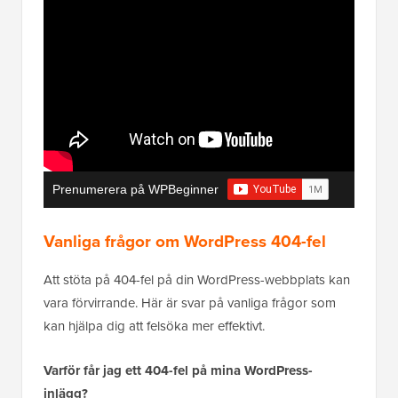
Prenumerera på WPBeginner
Vanliga frågor om WordPress 404-fel
Att stöta på 404-fel på din WordPress-webbplats kan
vara förvirrande. Här är svar på vanliga frågor som
kan hjälpa dig att felsöka mer effektivt.
Varför får jag ett 404-fel på mina WordPress-
inlägg?