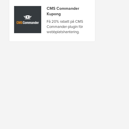
CMS Commander
Kupong
Få 20% rabatt på CMS
Commander-plugin för
webbplatshantering.