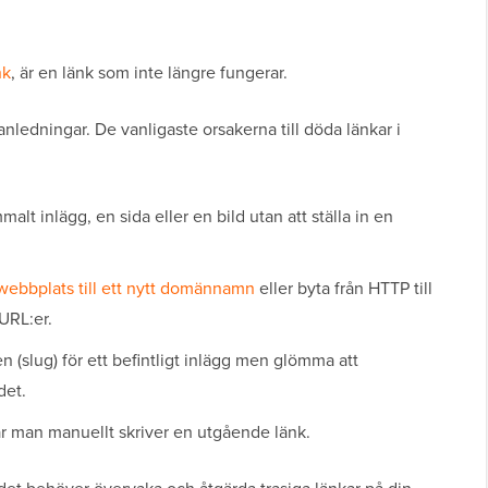
nk
, är en länk som inte längre fungerar.
anledningar. De vanligaste orsakerna till döda länkar i
malt inlägg, en sida eller en bild utan att ställa in en
 webbplats till ett nytt domännamn
eller byta från HTTP till
URL:er.
(slug) för ett befintligt inlägg men glömma att
det.
r man manuellt skriver en utgående länk.