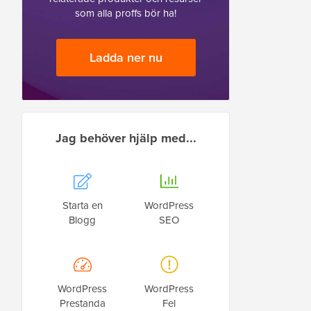
som alla proffs bör ha!
Ladda ner nu
Jag behöver hjälp med...
Starta en
WordPress
Blogg
SEO
WordPress
WordPress
Prestanda
Fel