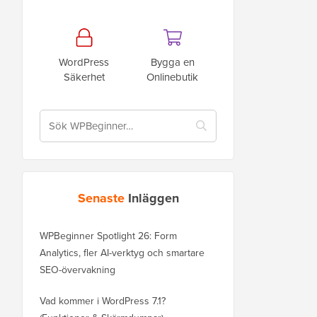
WordPress
Bygga en
Säkerhet
Onlinebutik
Senaste
Inläggen
WPBeginner Spotlight 26: Form
Analytics, fler AI-verktyg och smartare
SEO-övervakning
Vad kommer i WordPress 7.1?