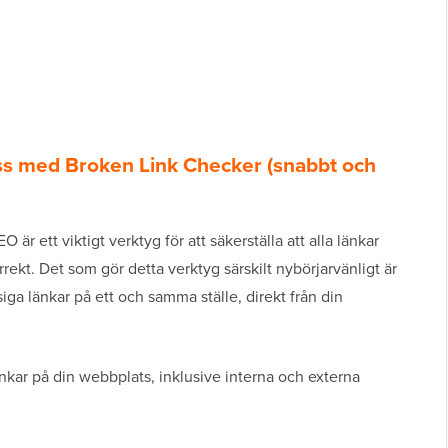
ess med Broken Link Checker (snabbt och
 är ett viktigt verktyg för att säkerställa att alla länkar
ekt. Det som gör detta verktyg särskilt nybörjarvänligt är
siga länkar på ett och samma ställe, direkt från din
nkar på din webbplats, inklusive interna och externa