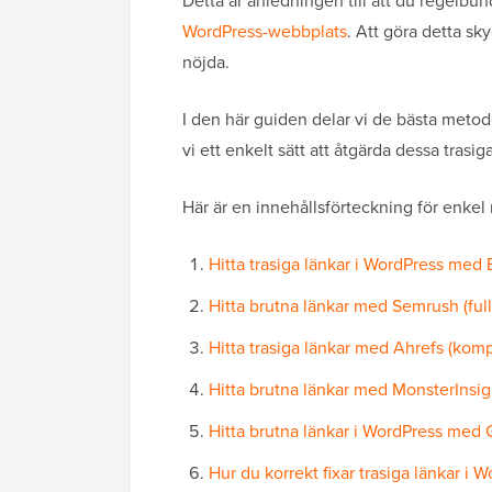
Detta är anledningen till att du regelbu
WordPress-webbplats
. Att göra detta s
nöjda.
I den här guiden delar vi de bästa metoder
vi ett enkelt sätt att åtgärda dessa trasiga
Här är en innehållsförteckning för enkel
Hitta trasiga länkar i WordPress med
Hitta brutna länkar med Semrush (fu
Hitta trasiga länkar med Ahrefs (kompl
Hitta brutna länkar med MonsterInsig
Hitta brutna länkar i WordPress med 
Hur du korrekt fixar trasiga länkar i 