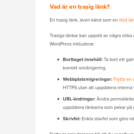
Vad är en trasig länk?
En trasig länk, även känd som en
död lä
Trasiga länkar kan uppstå av några olika 
WordPress inkluderar:
Borttaget innehåll:
Ta bort ett gam
korrekt omdirigering.
Webbplatsmigreringar:
Flytta en
HTTPS utan att uppdatera interna 
URL-ändringar:
Ändra permalänken 
uppdatera länkarna som pekar på 
Skrivfel:
Enkla stavfel som görs nä