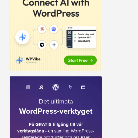
Det ultimata
WordPress-verktyget
Få GRATIS tillgång till vår
verktygslåda
- en samling WordPress-
relaterade produkter och resurser