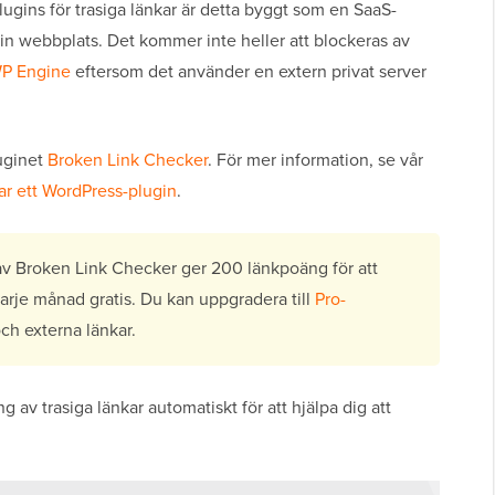
plugins för trasiga länkar är detta byggt som en SaaS-
din webbplats. Det kommer inte heller att blockeras av
P Engine
eftersom det använder en extern privat server
luginet
Broken Link Checker
. För mer information, se vår
rar ett WordPress-plugin
.
v Broken Link Checker ger 200 länkpoäng för att
arje månad gratis. Du kan uppgradera till
Pro-
och externa länkar.
ng av trasiga länkar automatiskt för att hjälpa dig att