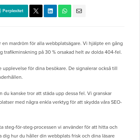
Perplexitet
r är en mardröm för alla webbplatsägare. Vi hjälpte en gång
lig trafikminskning på 30 % orsakad helt av dolda 404-fel.
 upplevelse för dina besökare. De signalerar också till
nderhållen.
 du kanske tror att städa upp dessa fel. Vi granskar
atser med några enkla verktyg för att skydda våra SEO-
a steg-för-steg-processen vi använder för att hitta och
a dig hur du håller din webbplats frisk och dina läsare