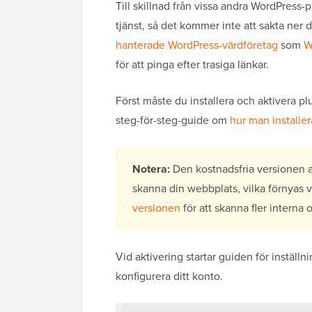
Till skillnad från vissa andra WordPress-
tjänst, så det kommer inte att sakta ner 
hanterade WordPress-värdföretag
som
W
för att pinga efter trasiga länkar.
Först måste du installera och aktivera p
steg-för-steg-guide om
hur man installe
Notera:
Den kostnadsfria versionen a
skanna din webbplats, vilka förnyas v
versionen
för att skanna fler interna 
Vid aktivering startar guiden för inställni
konfigurera ditt konto.