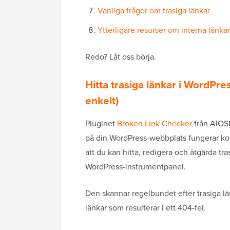
Vanliga frågor om trasiga länkar
Ytterligare resurser om interna länkar
Redo? Låt oss börja.
Hitta trasiga länkar i WordPr
enkelt)
Pluginet
Broken Link Checker
från AIOSEO
på din WordPress-webbplats fungerar korr
att du kan hitta, redigera och åtgärda tra
WordPress-instrumentpanel.
Den skannar regelbundet efter trasiga lä
länkar som resulterar i ett 404-fel.