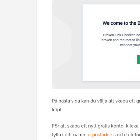
På nästa sida kan du välja att skapa ett g
köpt.
För att skapa ett nytt gratis konto, klick
fylla i ditt namn,
e-postadress
och telef