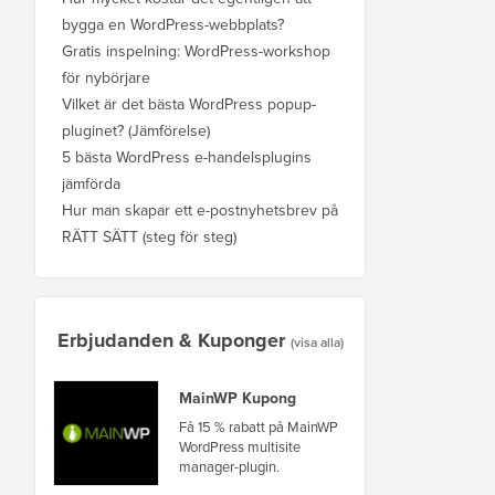
bygga en WordPress-webbplats?
Gratis inspelning: WordPress-workshop
för nybörjare
Vilket är det bästa WordPress popup-
pluginet? (Jämförelse)
5 bästa WordPress e-handelsplugins
jämförda
Hur man skapar ett e-postnyhetsbrev på
RÄTT SÄTT (steg för steg)
Erbjudanden & Kuponger
(visa alla)
MainWP Kupong
Få 15 % rabatt på MainWP
WordPress multisite
manager-plugin.