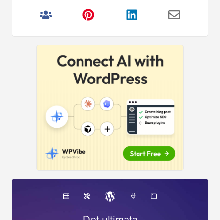
Det ultimata