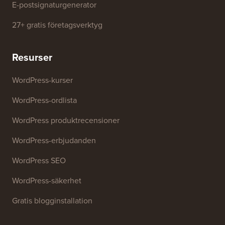
WordPress-temadetektor
SEO Nyckelordsgenerator
Rubrik-analysator
Webbplats SEO-analysator
E-postsignaturgenerator
27+ gratis företagsverktyg
Resurser
WordPress-kurser
WordPress-ordlista
WordPress produktrecensioner
WordPress-erbjudanden