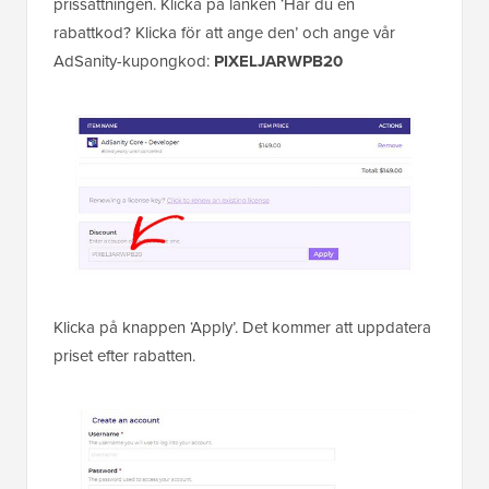
prissättningen. Klicka på länken ‘Har du en
rabattkod? Klicka för att ange den’ och ange vår
AdSanity-kupongkod:
PIXELJARWPB20
Klicka på knappen ‘Apply’. Det kommer att uppdatera
priset efter rabatten.