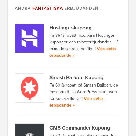
ANDRA
FANTASTISKA
ERBJUDANDEN
Hostinger-kupong
Få 86 % rabatt med våra Hostinger-
kuponger och rabatterbjudanden + 3
månaders gratis hosting!
Visa detta
erbjudande »
Smash Balloon Kupong
Få 60 % rabatt på Smash Balloon, de
mest kraftfulla WordPress-pluginsen
för sociala flöden!
Visa detta
erbjudande »
CMS Commander Kupong
Få 20 % rabatt på CMS Commander-