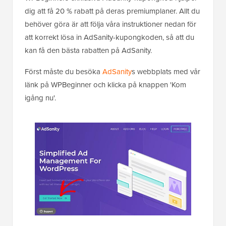
dig att få 20 % rabatt på deras premiumplaner. Allt du
behöver göra är att följa våra instruktioner nedan för
att korrekt lösa in AdSanity-kupongkoden, så att du
kan få den bästa rabatten på AdSanity.
Först måste du besöka
AdSanity
s webbplats med vår
länk på WPBeginner och klicka på knappen 'Kom
igång nu'.