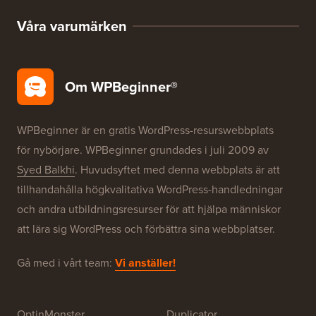
WordPress SEO
WordPress-säkerhet
Gratis blogginstallation
Våra varumärken
Om WPBeginner®
WPBeginner är en gratis WordPress-resurswebbplats
för nybörjare. WPBeginner grundades i juli 2009 av
Syed Balkhi
. Huvudsyftet med denna webbplats är att
tillhandahålla högkvalitativa WordPress-handledningar