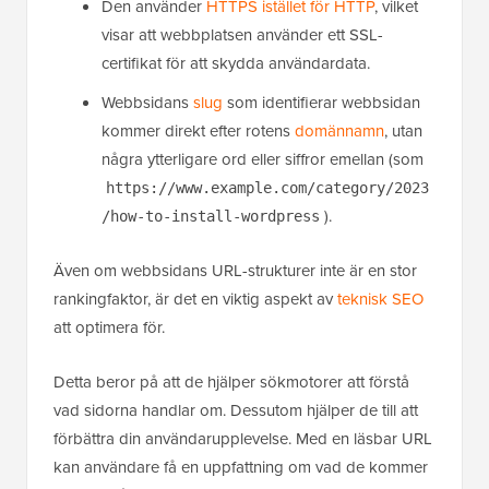
Den använder
HTTPS istället för HTTP
, vilket
visar att webbplatsen använder ett SSL-
certifikat för att skydda användardata.
Webbsidans
slug
som identifierar webbsidan
kommer direkt efter rotens
domännamn
, utan
några ytterligare ord eller siffror emellan (som
https://www.example.com/category/2023
).
/how-to-install-wordpress
Även om webbsidans URL-strukturer inte är en stor
rankingfaktor, är det en viktig aspekt av
teknisk SEO
att optimera för.
Detta beror på att de hjälper sökmotorer att förstå
vad sidorna handlar om. Dessutom hjälper de till att
förbättra din användarupplevelse. Med en läsbar URL
kan användare få en uppfattning om vad de kommer