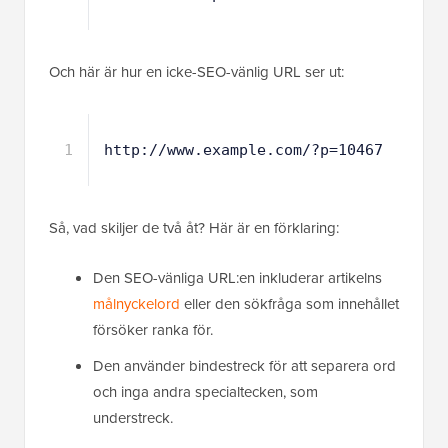
Och här är hur en icke-SEO-vänlig URL ser ut:
1
http://www.example.com/?p=10467
Så, vad skiljer de två åt? Här är en förklaring:
Den SEO-vänliga URL:en inkluderar artikelns
målnyckelord
eller den sökfråga som innehållet
försöker ranka för.
Den använder bindestreck för att separera ord
och inga andra specialtecken, som
understreck.