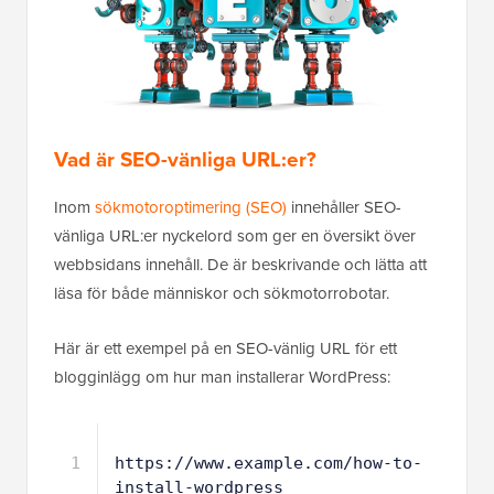
Vad är SEO-vänliga URL:er?
Inom
sökmotoroptimering (SEO)
innehåller SEO-
vänliga URL:er nyckelord som ger en översikt över
webbsidans innehåll. De är beskrivande och lätta att
läsa för både människor och sökmotorrobotar.
Här är ett exempel på en SEO-vänlig URL för ett
blogginlägg om hur man installerar WordPress:
1
https://www.example.com/how-to-
install-wordpress