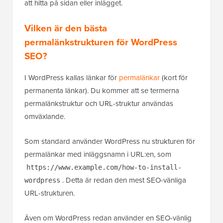
att hitta på sidan eller inlägget.
Vilken är den bästa
permalänkstrukturen för WordPress
SEO?
I WordPress kallas länkar för
permalänkar
(kort för
permanenta länkar). Du kommer att se termerna
permalänkstruktur och URL-struktur användas
omväxlande.
Som standard använder WordPress nu strukturen för
permalänkar med inläggsnamn i URL:en, som
https://www.example.com/how-to-install-
. Detta är redan den mest SEO-vänliga
wordpress
URL-strukturen.
Även om WordPress redan använder en SEO-vänlig