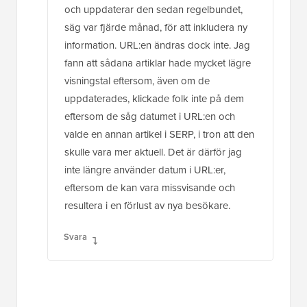
och uppdaterar den sedan regelbundet,
säg var fjärde månad, för att inkludera ny
information. URL:en ändras dock inte. Jag
fann att sådana artiklar hade mycket lägre
visningstal eftersom, även om de
uppdaterades, klickade folk inte på dem
eftersom de såg datumet i URL:en och
valde en annan artikel i SERP, i tron att den
skulle vara mer aktuell. Det är därför jag
inte längre använder datum i URL:er,
eftersom de kan vara missvisande och
resultera i en förlust av nya besökare.
Svara