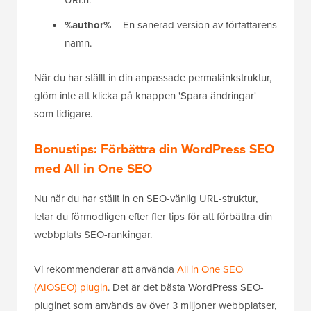
URI:n.
%author%
– En sanerad version av författarens
namn.
När du har ställt in din anpassade permalänkstruktur,
glöm inte att klicka på knappen 'Spara ändringar'
som tidigare.
Bonustips: Förbättra din WordPress SEO
med All in One SEO
Nu när du har ställt in en SEO-vänlig URL-struktur,
letar du förmodligen efter fler tips för att förbättra din
webbplats SEO-rankingar.
Vi rekommenderar att använda
All in One SEO
(AIOSEO) plugin
. Det är det bästa WordPress SEO-
pluginet som används av över 3 miljoner webbplatser,