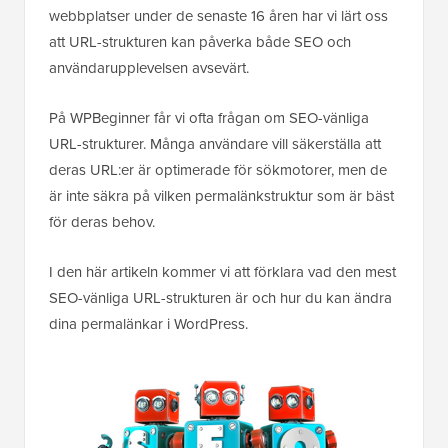
webbplatser under de senaste 16 åren har vi lärt oss
att URL-strukturen kan påverka både SEO och
användarupplevelsen avsevärt.
På WPBeginner får vi ofta frågan om SEO-vänliga
URL-strukturer. Många användare vill säkerställa att
deras URL:er är optimerade för sökmotorer, men de
är inte säkra på vilken permalänkstruktur som är bäst
för deras behov.
I den här artikeln kommer vi att förklara vad den mest
SEO-vänliga URL-strukturen är och hur du kan ändra
dina permalänkar i WordPress.