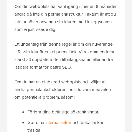
Om din webbplats har varit igång i mer än 6 månader,
ändra då inte din permalänkstruktur. Faktum är att du
inte behöver använda strukturen med inläggsnamn
som vi just visade dig.
Ett undantag från denna regel är om din nuvarande
URL-struktur är enkel permalänk. Vi rekommenderar
starkt att uppdatera den till inläggsnamn eller andra
läsbara format för bättre SEO.
Om du har en etablerad webbplats och väljer att
ändra permalänkstrukturen, bör du vara medveten
om potentiella problem, såsom:
Förlora dina befintliga sökrankningar.
Gör dina
interna länkar
och bakåtlänkar
trasiga.