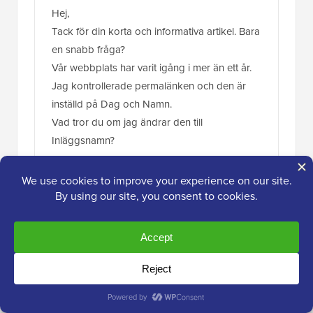
Hej,
Tack för din korta och informativa artikel. Bara
en snabb fråga?
Vår webbplats har varit igång i mer än ett år.
Jag kontrollerade permalänken och den är
inställd på Dag och Namn.
Vad tror du om jag ändrar den till
Inläggsnamn?
Tack
Svara
WPBeginner Support
ADMIN
7 sep 2023 kl. 10:27