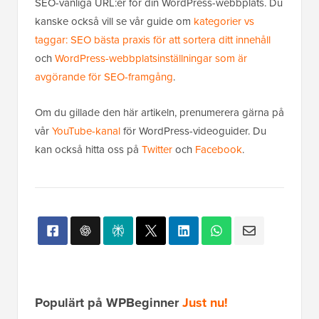
SEO-vänliga URL:er för din WordPress-webbplats. Du
kanske också vill se vår guide om
kategorier vs
taggar: SEO bästa praxis för att sortera ditt innehåll
och
WordPress-webbplatsinställningar som är
avgörande för SEO-framgång
.
Om du gillade den här artikeln, prenumerera gärna på
vår
YouTube-kanal
för WordPress-videoguider. Du
kan också hitta oss på
Twitter
och
Facebook
.
Populärt på WPBeginner
Just nu!