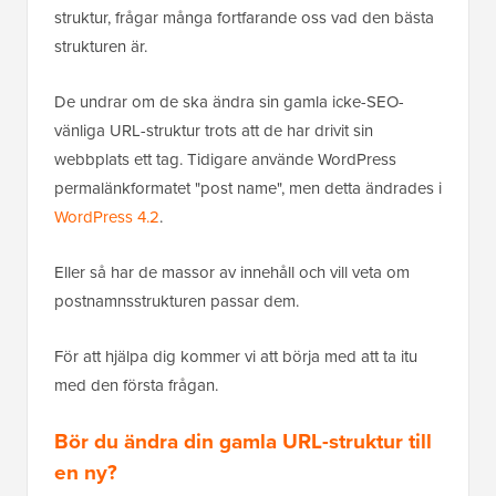
struktur, frågar många fortfarande oss vad den bästa
strukturen är.
De undrar om de ska ändra sin gamla icke-SEO-
vänliga URL-struktur trots att de har drivit sin
webbplats ett tag. Tidigare använde WordPress
permalänkformatet "post name", men detta ändrades i
WordPress 4.2
.
Eller så har de massor av innehåll och vill veta om
postnamnsstrukturen passar dem.
För att hjälpa dig kommer vi att börja med att ta itu
med den första frågan.
Bör du ändra din gamla URL-struktur till
en ny?