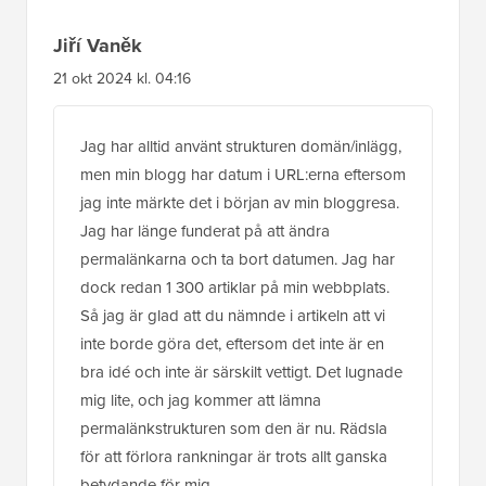
Jiří Vaněk
21 okt 2024 kl. 04:16
Jag har alltid använt strukturen domän/inlägg,
men min blogg har datum i URL:erna eftersom
jag inte märkte det i början av min bloggresa.
Jag har länge funderat på att ändra
permalänkarna och ta bort datumen. Jag har
dock redan 1 300 artiklar på min webbplats.
Så jag är glad att du nämnde i artikeln att vi
inte borde göra det, eftersom det inte är en
bra idé och inte är särskilt vettigt. Det lugnade
mig lite, och jag kommer att lämna
permalänkstrukturen som den är nu. Rädsla
för att förlora rankningar är trots allt ganska
betydande för mig.