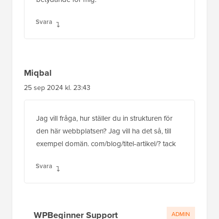
Svara
Miqbal
25 sep 2024 kl. 23:43
Jag vill fråga, hur ställer du in strukturen för
den här webbplatsen? Jag vill ha det så, till
exempel domän. com/blog/titel-artikel/? tack
Svara
WPBeginner Support
ADMIN