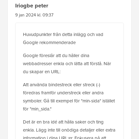
Iriogbe peter
9 jan 2024 kl. 09:37
Huvudpunkter från detta inlägg och vad
Google rekommenderade
Google föreslår att du håller dina
webbadresser enkla och lätta att förstå. När
du skapar en URL:
Att använda bindestreck eller streck (-)
föredras framför understreck eller andra
symboler. Gå till exempel för "min-sida" istället
för "min_sida."
Det är en bra idé att hålla saker och ting
enkla. Lägg inte till onödiga detaljer eller extra
information i dina URL:er. Fokusera på att