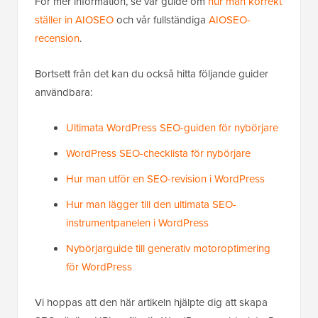
För mer information, se vår guide om
hur man korrekt
ställer in AIOSEO
och vår fullständiga
AIOSEO-
recension
.
Bortsett från det kan du också hitta följande guider
användbara:
Ultimata WordPress SEO-guiden för nybörjare
WordPress SEO-checklista för nybörjare
Hur man utför en SEO-revision i WordPress
Hur man lägger till den ultimata SEO-
instrumentpanelen i WordPress
Nybörjarguide till generativ motoroptimering
för WordPress
Vi hoppas att den här artikeln hjälpte dig att skapa