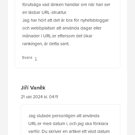
förutsäga vad länken handlar om när han ser
en läsbar URL-struktur.
Jag har hört att det är bra för nyhetsbloggar
och webbplatser att använda dagar eller
månader i URL:er eftersom det ökar
rankingen, är detta sant.
Svara
Jiří Vaněk
21 okt 2024 kl. 04:11
Jag slutade personligen att använda
URL:er med datum i, och jag ska förklara
varför. Du skriver en artikel ett visst datum