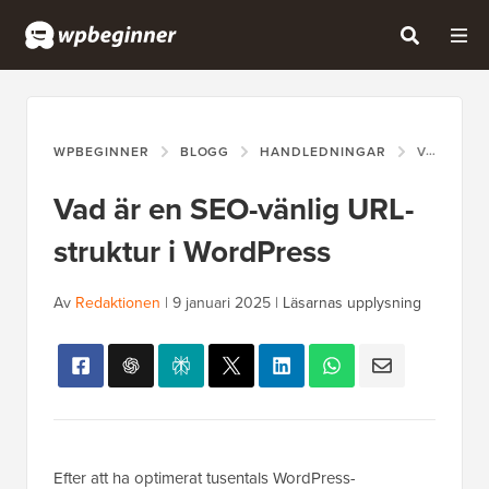
WPBEGINNER
BLOGG
HANDLEDNINGAR
VAD ÄR EN SEO-VÄNLIG URL-STRUKTUR I WORDPRESS
Vad är en SEO-vänlig URL-
struktur i WordPress
Av
Redaktionen
|
9 januari 2025
|
Läsarnas upplysning
Efter att ha optimerat tusentals WordPress-