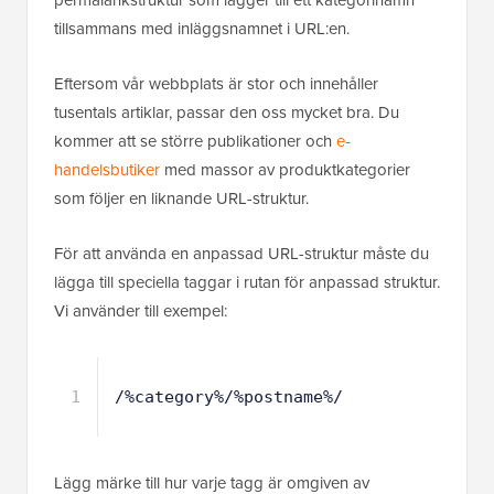
permalänkstruktur som lägger till ett kategorinamn
tillsammans med inläggsnamnet i URL:en.
Eftersom vår webbplats är stor och innehåller
tusentals artiklar, passar den oss mycket bra. Du
kommer att se större publikationer och
e-
handelsbutiker
med massor av produktkategorier
som följer en liknande URL-struktur.
För att använda en anpassad URL-struktur måste du
lägga till speciella taggar i rutan för anpassad struktur.
Vi använder till exempel:
1
/%category%/%postname%/
Lägg märke till hur varje tagg är omgiven av