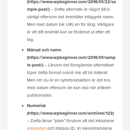
(https://www.wpbeginner.com/2016/01/22/sa
mple-post/)
– Detta alternativ är något SEO-
vänligt eftersom det innehåller inläggets namn.
Men med datum blir URL:en för lång. Viktigare
är att ditt innehåll kan se föråldrat ut efter ett
tag.
Månad och namn
(https://www.wpbeginner.com/2016/01/samp
le-post/)
– Liksom det föregående alternativet
löper detta format också risk att bli daterat.
Men om du är en nyhetsredaktion är det bra
med datum eftersom de kan visa när artikeln
publicerades.
Numerisk
(https://www.wpbeginner.com/archives/123)
– Detta liknar "plain" förutom att det inkluderar
arkivsidan
och inläggs-ID. Vi rekommenderar