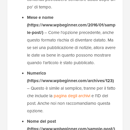
po' di tempo.
Mese e nome
(https://www.wpbeginner.com/2016/01/samp
le-post/)
– Come l'opzione precedente, anche
questo formato rischia di diventare datato. Ma
se sei una pubblicazione di notizie, allora avere
le date va bene in quanto possono mostrare
quando l'articolo è stato pubblicato.
Numerico
(https://www.wpbeginner.com/archives/123)
– Questo è simile al semplice, tranne per il fatto
che include la
pagina degli archivi
e l'ID del
post. Anche noi non raccomandiamo questa
opzione.
Nome del post
(https://www.wpbeginner.com/sample-post/)