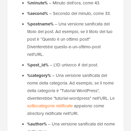
%minute%
– Minuto dell'ora, come 43.
%second%
– Secondo del minuto, come 33.
%postname%
– Una versione sanificata del
titolo del post. Ad esempio, se il titolo del tuo
post è “Questo è un ottimo post!”
Diventerebbe questo-e-un-ottimo-post
nell'URL.
%post_id%
– L'ID univoco # del post.
%category%
– Una versione sanificata del
nome della categoria. Ad esempio, se il nome
della categoria è "Tutorial WordPress",
diventerebbe "tutorial-wordpress" nell'URL. Le
sottocategorie nidificate
appaiono come
directory nidificate nell'URI.
%author%
– Una versione sanificata del nome