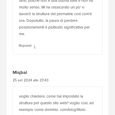
farlo, poiché non è una buona idea e non ha
molto senso. Mi ha rassicurato un po' e
lascerò la struttura dei permalink così com'è
ora. Dopotutto, la paura di perdere
posizionamenti è piuttosto significativa per
me.
Rispondi
Miqbal
25 set 2024 alle 23:43
voglio chiedere, come hai impostato la
struttura per questo sito web? voglio così, ad
esempio come dominio. com/blog/titolo-