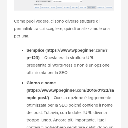
Come puoi vedere, ci sono diverse strutture di
permalink tra cui scegliere, quindi analizziamole una
per una.
Semplice
(https://www.wpbeginner.com/?
p=123)
– Questa era la struttura URL
predefinita di WordPress e non è un'opzione
ottimizzata per la SEO.
Giorno e nome
(https://www.wpbeginner.com/2016/01/22/sa
mple-post/)
– Questa opzione è leggermente
ottimizzata per la SEO poiché contiene il nome
del post. Tuttavia, con le date, l'URL diventa
troppo lungo. Ancora più importante, i tuoi
contenuti potrebbero sembrare datati dopo un