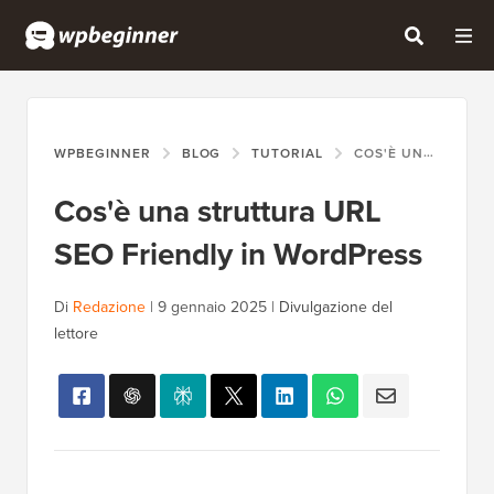
WPBEGINNER
BLOG
TUTORIAL
COS'È UNA STRUTTURA URL SEO FRIENDLY IN WORDPRESS
Cos'è una struttura URL
SEO Friendly in WordPress
Di
Redazione
|
9 gennaio 2025
|
Divulgazione del
lettore