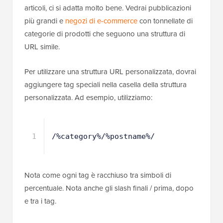
articoli, ci si adatta molto bene. Vedrai pubblicazioni
più grandi e
negozi di e-commerce
con tonnellate di
categorie di prodotti che seguono una struttura di
URL simile.
Per utilizzare una struttura URL personalizzata, dovrai
aggiungere tag speciali nella casella della struttura
personalizzata. Ad esempio, utilizziamo:
1
/%category%/%postname%/
Nota come ogni tag è racchiuso tra simboli di
percentuale. Nota anche gli slash finali / prima, dopo
e tra i tag.