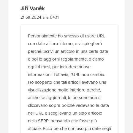
Jiří Vaněk
21 ott 2024 alle 04:11
Personalmente ho smesso di usare URL
con date al loro interno, e vi spiegherò
perché. Scrivi un articolo in una certa data
e poi lo aggiorni regolarmente, diciamo
ogni 4 mesi, per includere nuove
informazioni. Tuttavia, l'URL non cambia.
Ho scoperto che tali articoli avevano una
visualizzazione molto inferiore perché,
anche se aggiornati, le persone non ci
cliccavano sopra poiché vedevano la data
nell'URL e sceglievano un altro articolo
nella SERP, pensando che fosse più
attuale. Ecco perché non uso più date negli