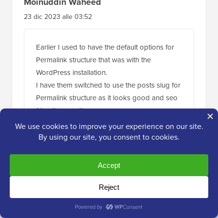
Moinuddin Waheed
23 dic 2023 alle 03:52
Earlier I used to have the default options for
Permalink structure that was with the
WordPress installation.
I have them switched to use the posts slug for
Permalink structure as it looks good and seo
friendly as well.
Having said this having both category and
then posts is very good as it helps categories
the posts.
I will do this custom permalink structure for my
posts.
Thanks for this helpful guide.
Rispondi