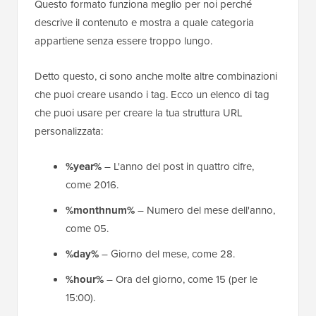
Questo formato funziona meglio per noi perché
descrive il contenuto e mostra a quale categoria
appartiene senza essere troppo lungo.
Detto questo, ci sono anche molte altre combinazioni
che puoi creare usando i tag. Ecco un elenco di tag
che puoi usare per creare la tua struttura URL
personalizzata:
%year%
– L'anno del post in quattro cifre,
come 2016.
%monthnum%
– Numero del mese dell'anno,
come 05.
%day%
– Giorno del mese, come 28.
%hour%
– Ora del giorno, come 15 (per le
15:00).