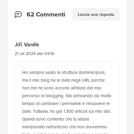
Interazioni
62 Commenti
Lascia una risposta
del
lettore
Jiří Vaněk
21 ott 2024 alle 04:16
Ho sempre usato la struttura dominio/post,
ma il mio blog ha le date negli URL perché
non me ne sono accorto all'inizio del mio
percorso di blogging. Sto pensando da molto
tempo di cambiare i permalink e rimuovere le
date. Tuttavia, ho già 1.300 articoli sul mio sito.
Quindi sono contento che tu abbia
menzionato nell'articolo che non dovremmo