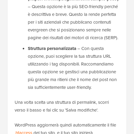
– Questa opzione è la più SEO-friendly perché
è descrittiva e breve. Questo la rende perfetta
per i siti aziendali che pubblicano contenuti
evergreen che si posizionano sempre nelle
pagine dei risultati dei motori di ricerca (SERP).
Struttura personalizzata
– Con questa
opzione, puoi scegliere la tua struttura URL
utilizzando i tag disponibili. Raccomandiamo
questa opzione se gestisci una pubblicazione
più grande ma ritieni che il nome del post non
sia sufficientemente user-friendly.
Una volta scelta una struttura di permalink, scorri
verso il basso e fai clic su 'Salva modifiche'.
WordPress aggiornerà quindi automaticamente il file
.htaccess
del tuo sito, e il tuo sito inizierà