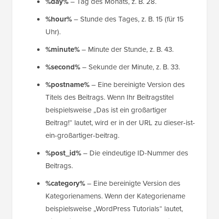
%day%
– Tag des Monats, z. B. 28.
%hour%
– Stunde des Tages, z. B. 15 (für 15
Uhr).
%minute%
– Minute der Stunde, z. B. 43.
%second%
– Sekunde der Minute, z. B. 33.
%postname%
– Eine bereinigte Version des
Titels des Beitrags. Wenn Ihr Beitragstitel
beispielsweise „Das ist ein großartiger
Beitrag!“ lautet, wird er in der URL zu dieser-ist-
ein-großartiger-beitrag.
%post_id%
– Die eindeutige ID-Nummer des
Beitrags.
%category%
– Eine bereinigte Version des
Kategorienamens. Wenn der Kategoriename
beispielsweise „WordPress Tutorials“ lautet,