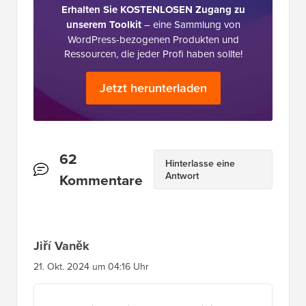
Erhalten Sie KOSTENLOSEN Zugang zu
unserem Toolkit
– eine Sammlung von
WordPress-bezogenen Produkten und
Ressourcen, die jeder Profi haben sollte!
Jetzt herunterladen
Leserinteraktionen
62
Hinterlasse eine
Antwort
Kommentare
Jiří Vaněk
21. Okt. 2024 um 04:16 Uhr