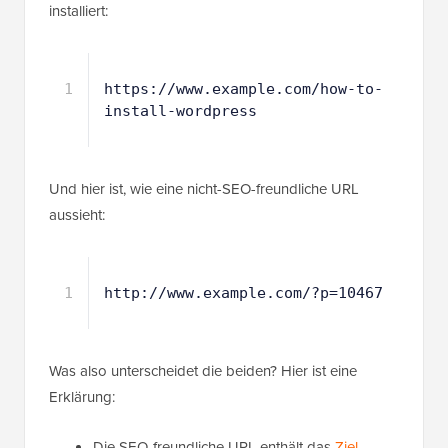
installiert:
1
https://www.example.com/how-to-
install-wordpress
Und hier ist, wie eine nicht-SEO-freundliche URL
aussieht:
1
http://www.example.com/?p=10467
Was also unterscheidet die beiden? Hier ist eine
Erklärung:
Die SEO-freundliche URL enthält das
Ziel-