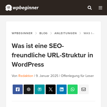
WPBEGINNER
BLOG
ANLEITUNGEN
WAS IST EINE SEO-FREUNDLICHE URL-STRUKTUR IN WORDPRESS
Was ist eine SEO-
freundliche URL-Struktur in
WordPress
Von
Redaktion
|
9. Januar 2025
|
Offenlegung für Leser