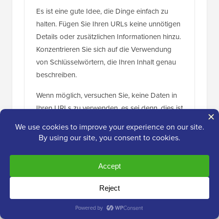
Es ist eine gute Idee, die Dinge einfach zu
halten. Fügen Sie Ihren URLs keine unnötigen
Details oder zusätzlichen Informationen hinzu.
Konzentrieren Sie sich auf die Verwendung
von Schlüsselwörtern, die Ihren Inhalt genau
beschreiben.
Wenn möglich, versuchen Sie, keine Daten in
Ihren URLs zu verwenden, es sei denn, dies ist
für den Inhalt wirklich wichtig.
Antworten
Moinuddin Waheed
23. Dez. 2023 um 03:52 Uhr