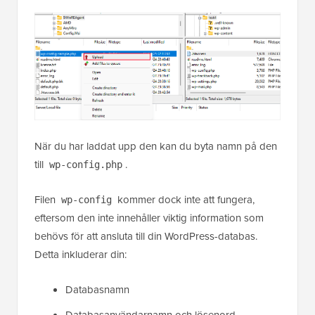
När du har laddat upp den kan du byta namn på den
till
.
wp-config.php
Filen
kommer dock inte att fungera,
wp-config
eftersom den inte innehåller viktig information som
behövs för att ansluta till din WordPress-databas.
Detta inkluderar din:
Databasnamn
Databasanvändarnamn och lösenord