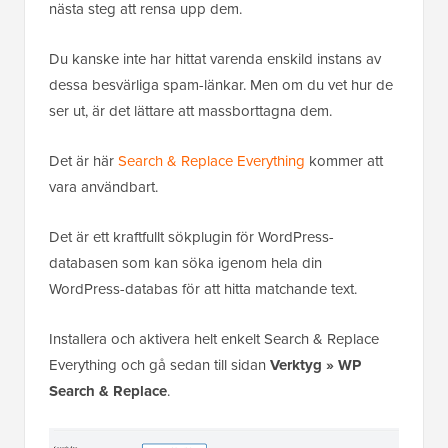
nästa steg att rensa upp dem.
Du kanske inte har hittat varenda enskild instans av
dessa besvärliga spam-länkar. Men om du vet hur de
ser ut, är det lättare att massborttagna dem.
Det är här
Search & Replace Everything
kommer att
vara användbart.
Det är ett kraftfullt sökplugin för WordPress-
databasen som kan söka igenom hela din
WordPress-databas för att hitta matchande text.
Installera och aktivera helt enkelt Search & Replace
Everything och gå sedan till sidan
Verktyg » WP
Search & Replace
.