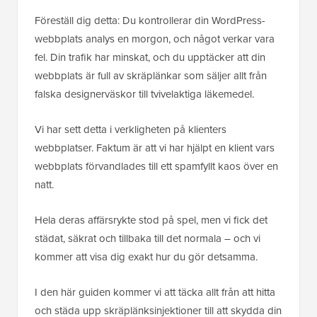
Föreställ dig detta: Du kontrollerar din WordPress-
webbplats analys en morgon, och något verkar vara
fel. Din trafik har minskat, och du upptäcker att din
webbplats är full av skräplänkar som säljer allt från
falska designerväskor till tvivelaktiga läkemedel.
Vi har sett detta i verkligheten på klienters
webbplatser. Faktum är att vi har hjälpt en klient vars
webbplats förvandlades till ett spamfyllt kaos över en
natt.
Hela deras affärsrykte stod på spel, men vi fick det
städat, säkrat och tillbaka till det normala – och vi
kommer att visa dig exakt hur du gör detsamma.
I den här guiden kommer vi att täcka allt från att hitta
och städa upp skräplänksinjektioner till att skydda din