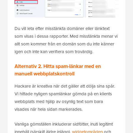
Du vill leta efter misstänkta domäner eller länktext
som visas i dessa rapporter. Med misstänkta menar vi
allt som kommer från en domän som du inte känner
igen och inte kan verifiera som trovärdig.
Alternativ 2. Hitta spam-länkar med en
manuell webbplatskontroll
Hackare är kreativa när det gäller att dölja sina spår.
Vi hittade nyligen spamlänkar gömda på en klients
webbplats med hjälp av osynlig text som bara
visades när hela sidan markerades.
Vanliga gömställen inkluderar sidfötter, inuti legitimt
innehåll (särskilt äldre inlägg),
widgetområden
och