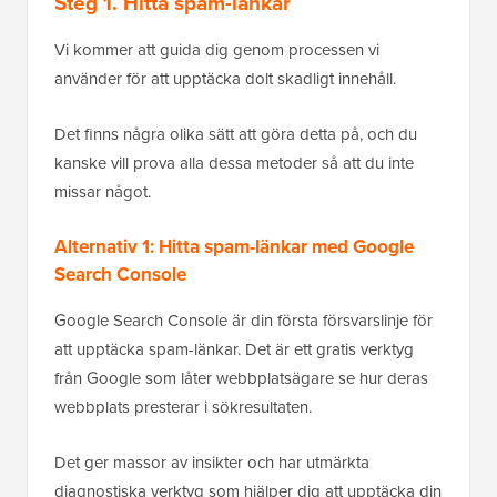
Steg 1. Hitta spam-länkar
Vi kommer att guida dig genom processen vi
använder för att upptäcka dolt skadligt innehåll.
Det finns några olika sätt att göra detta på, och du
kanske vill prova alla dessa metoder så att du inte
missar något.
Alternativ 1: Hitta spam-länkar med Google
Search Console
Google Search Console är din första försvarslinje för
att upptäcka spam-länkar. Det är ett gratis verktyg
från Google som låter webbplatsägare se hur deras
webbplats presterar i sökresultaten.
Det ger massor av insikter och har utmärkta
diagnostiska verktyg som hjälper dig att upptäcka din