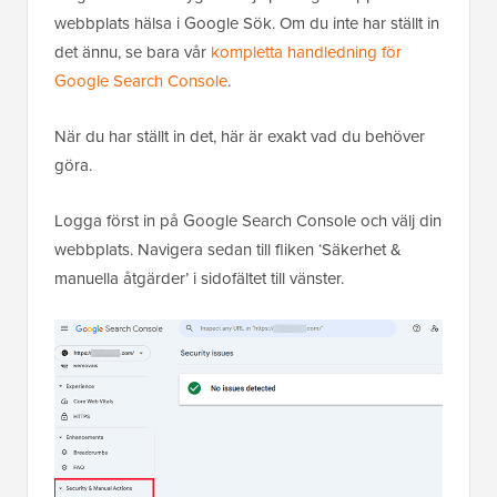
webbplats hälsa i Google Sök. Om du inte har ställt in
det ännu, se bara vår
kompletta handledning för
Google Search Console
.
När du har ställt in det, här är exakt vad du behöver
göra.
Logga först in på Google Search Console och välj din
webbplats. Navigera sedan till fliken ‘Säkerhet &
manuella åtgärder’ i sidofältet till vänster.