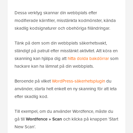
Dessa verktyg skannar din webbplats efter
modifierade kärnfiler, misstänkta kodmönster, kända
skadlig kodsignaturer och obehöriga filändringar.
Tänk på dem som din webbplats säkerhetsvakt,
ständigt på patrull efter misstänkt aktivitet. Att köra en
skanning kan hjälpa dig att
hitta dolda bakdörrar
som
hackare kan ha lämnat på din webbplats.
Beroende på vilket
WordPress-säkerhetsplugin
du
använder, starta helt enkelt en ny skanning för att leta
efter skadlig kod.
Till exempel, om du använder Wordfence, måste du
gå till
Wordfence » Scan
och klicka på knappen ‘Start
New Scan’.