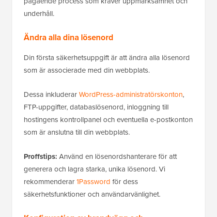
pågående process som kräver uppmärksamhet och
underhåll.
Ändra alla dina lösenord
Din första säkerhetsuppgift är att ändra alla lösenord
som är associerade med din webbplats.
Dessa inkluderar
WordPress-administratörskonton
,
FTP-uppgifter, databaslösenord, inloggning till
hostingens kontrollpanel och eventuella e-postkonton
som är anslutna till din webbplats.
Proffstips:
Använd en lösenordshanterare för att
generera och lagra starka, unika lösenord. Vi
rekommenderar
1Password
för dess
säkerhetsfunktioner och användarvänlighet.