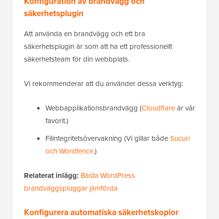
Konfiguration av brandvägg och
säkerhetsplugin
Att använda en brandvägg och ett bra
säkerhetsplugin är som att ha ett professionellt
säkerhetsteam för din webbplats.
Vi rekommenderar att du använder dessa verktyg:
Webbapplikationsbrandvägg (
Cloudflare
är vår
favorit.)
Filintegritetsövervakning (Vi gillar både
Sucuri
och Wordfence
.)
Relaterat inlägg:
Bästa WordPress
brandväggspluggar jämförda
Konfigurera automatiska säkerhetskopior