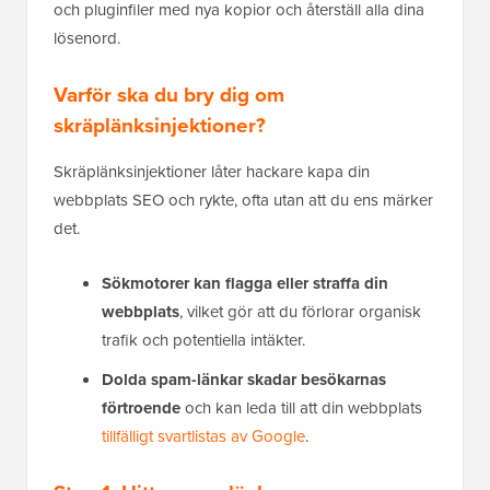
och pluginfiler med nya kopior och återställ alla dina
lösenord.
Varför ska du bry dig om
skräplänksinjektioner?
Skräplänksinjektioner låter hackare kapa din
webbplats SEO och rykte, ofta utan att du ens märker
det.
Sökmotorer kan flagga eller straffa din
webbplats
, vilket gör att du förlorar organisk
trafik och potentiella intäkter.
Dolda spam-länkar skadar besökarnas
förtroende
och kan leda till att din webbplats
tillfälligt svartlistas av Google
.