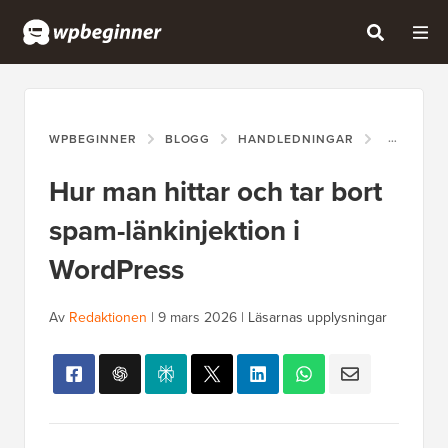
WPBEGINNER
BLOGG
HANDLEDNINGAR
HUR MAN 
Hur man hittar och tar bort
spam-länkinjektion i
WordPress
Av
Redaktionen
|
9 mars 2026
|
Läsarnas upplysningar