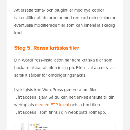
Att ersätta tema- och pluginfiler med nya kopior
säkerställer att du arbetar med ren kod och eliminerar
eventuella modifierade filer som kan innehålla skadlig
kod.
Steg 5. Rensa kritiska filer
Din WordPress-installation har flera kritiska filer som
hackare älskar att rikta in sig på. Filen
är
.htaccess
särskilt sårbar för omdirigeringshacks.
Lyckligtvis kan WordPress generera om filen
själv. Så du kan helt enkelt ansluta till din
.htaccess
webbplats
med en FTP-klient
och ta bort filen
, som finns i din webbplats rotmapp.
.htaccess