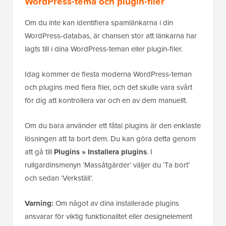
WordPress-tema och plugin-filer
Om du inte kan identifiera spamlänkarna i din
WordPress-databas, är chansen stor att länkarna har
lagts till i dina WordPress-teman eller plugin-filer.
Idag kommer de flesta moderna WordPress-teman
och plugins med flera filer, och det skulle vara svårt
för dig att kontrollera var och en av dem manuellt.
Om du bara använder ett fåtal plugins är den enklaste
lösningen att ta bort dem. Du kan göra detta genom
att gå till
Plugins » Installera plugins
. I
rullgardinsmenyn ‘Massåtgärder’ väljer du ‘Ta bort’
och sedan ‘Verkställ’.
Varning:
Om något av dina installerade plugins
ansvarar för viktig funktionalitet eller designelement