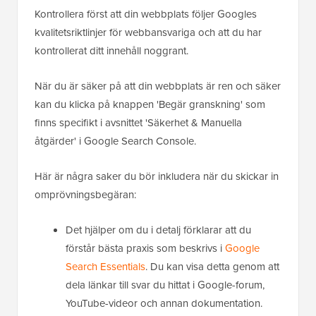
Kontrollera först att din webbplats följer Googles
kvalitetsriktlinjer för webbansvariga och att du har
kontrollerat ditt innehåll noggrant.
När du är säker på att din webbplats är ren och säker
kan du klicka på knappen 'Begär granskning' som
finns specifikt i avsnittet 'Säkerhet & Manuella
åtgärder' i Google Search Console.
Här är några saker du bör inkludera när du skickar in
omprövningsbegäran:
Det hjälper om du i detalj förklarar att du
förstår bästa praxis som beskrivs i
Google
Search Essentials
. Du kan visa detta genom att
dela länkar till svar du hittat i Google-forum,
YouTube-videor och annan dokumentation.