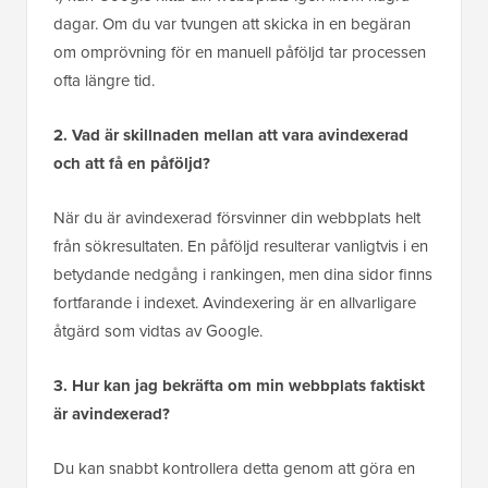
dagar. Om du var tvungen att skicka in en begäran
om omprövning för en manuell påföljd tar processen
ofta längre tid.
2. Vad är skillnaden mellan att vara avindexerad
och att få en påföljd?
När du är avindexerad försvinner din webbplats helt
från sökresultaten. En påföljd resulterar vanligtvis i en
betydande nedgång i rankingen, men dina sidor finns
fortfarande i indexet. Avindexering är en allvarligare
åtgärd som vidtas av Google.
3. Hur kan jag bekräfta om min webbplats faktiskt
är avindexerad?
Du kan snabbt kontrollera detta genom att göra en