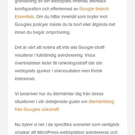
granskning av din webbplats innehåll, tekniska
konfiguration och efterlevnad av
Google Search
Essentials
. Om du hittar innehåll som bryter mot
Googles policyer måste du ta bort eller åtgärda det
innan du begär omprövning.
Det är värt att notera att inte alla Google-straff
resulterar i fullständig avindexering. Vissa
överträdelser leder till rankningsstraff där din
webbplats sjunker i sökresultaten men förblir
indexerad.
Vi beskriver hur du återhämtar dig från dessa
situationer i vår detaljerade guide om
återhämtning
från Googles sökstraff
.
Nu dyker vi ner i de specifika scenarier som vanligtvis
orsakar att WordPress-webbplatser avindexeras och