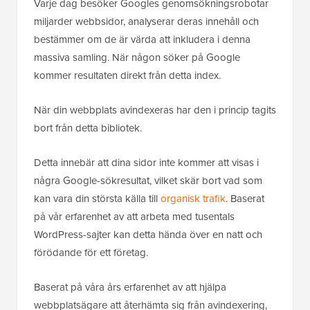
Varje dag besöker Googles genomsökningsrobotar
miljarder webbsidor, analyserar deras innehåll och
bestämmer om de är värda att inkludera i denna
massiva samling. När någon söker på Google
kommer resultaten direkt från detta index.
När din webbplats avindexeras har den i princip tagits
bort från detta bibliotek.
Detta innebär att dina sidor inte kommer att visas i
några Google-sökresultat, vilket skär bort vad som
kan vara din största källa till
organisk trafik
. Baserat
på vår erfarenhet av att arbeta med tusentals
WordPress-sajter kan detta hända över en natt och
förödande för ett företag.
Baserat på våra års erfarenhet av att hjälpa
webbplatsägare att återhämta sig från avindexering,