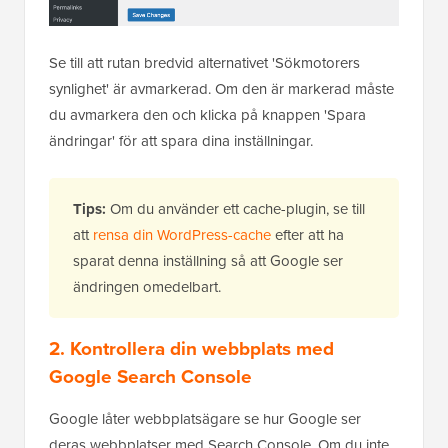
Se till att rutan bredvid alternativet 'Sökmotorers
synlighet' är avmarkerad. Om den är markerad måste
du avmarkera den och klicka på knappen 'Spara
ändringar' för att spara dina inställningar.
Tips:
Om du använder ett cache-plugin, se till
att
rensa din WordPress-cache
efter att ha
sparat denna inställning så att Google ser
ändringen omedelbart.
2. Kontrollera din webbplats med
Google Search Console
Google låter webbplatsägare se hur Google ser
deras webbplatser med Search Console. Om du inte