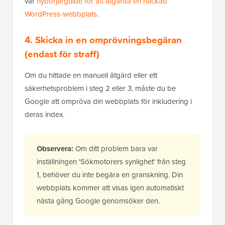
vår
nybörjarguide för att åtgärda en hackad
WordPress-webbplats
.
4. Skicka in en omprövningsbegäran
(endast för straff)
Om du hittade en manuell åtgärd eller ett
säkerhetsproblem i steg 2 eller 3, måste du be
Google att ompröva din webbplats för inkludering i
deras index.
Observera:
Om ditt problem bara var
inställningen 'Sökmotorers synlighet' från steg
1, behöver du inte begära en granskning. Din
webbplats kommer att visas igen automatiskt
nästa gång Google genomsöker den.