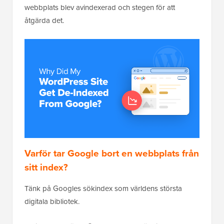
webbplats blev avindexerad och stegen för att
åtgärda det.
Varför tar Google bort en webbplats från
sitt index?
Tänk på Googles sökindex som världens största
digitala bibliotek.