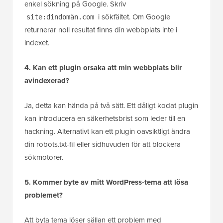
enkel sökning på Google. Skriv
i sökfältet. Om Google
site:dindomän.com
returnerar noll resultat finns din webbplats inte i
indexet.
4. Kan ett plugin orsaka att min webbplats blir
avindexerad?
Ja, detta kan hända på två sätt. Ett dåligt kodat plugin
kan introducera en säkerhetsbrist som leder till en
hackning. Alternativt kan ett plugin oavsiktligt ändra
din robots.txt-fil eller sidhuvuden för att blockera
sökmotorer.
5. Kommer byte av mitt WordPress-tema att lösa
problemet?
Att byta tema löser sällan ett problem med