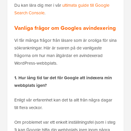
Du kan lära dig mer i vår
ultimata guide till Google
Search Console
.
Vanliga frågor om Googles avindexering
Vi får många frågor från läsare som är oroliga för sina
sökrankningar. Här är svaren på de vanligaste
frågorna om hur man åtgärdar en avindexerad
WordPress-webbplats.
1. Hur lång tid tar det för Google att indexera min
webbplats igen?
Enligt vår erfarenhet kan det ta allt från några dagar
till flera veckor.
Om problemet var ett enkelt inställningsfel (som i steg
1) kan Google hitta din webbplats igen inom några