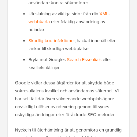
användare kontra sökmotorer
Uteslutning av viktiga sidor från din
XML-
webbkarta
eller felaktig användning av
noindex
Skadlig kod-infektioner
, hackat innehåll eller
länkar till skadliga webbplatser
Bryta mot Googles
Search Essentials
eller
kvalitetsriktlinjer
Google vidtar dessa åtgärder för att skydda både
sökresultatens kvalitet och användarnas säkerhet. Vi
har sett fall där även välmenande webbplatsägare
oavsiktligt utlöser avindexering genom till synes
oskyldiga ändringar eller föråldrade SEO-metoder.
Nyckeln till återhämtning är att genomföra en grundlig