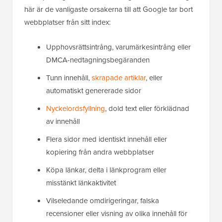
här är de vanligaste orsakerna till att Google tar bort
webbplatser från sitt index:
Upphovsrättsintrång, varumärkesintrång eller
DMCA-nedtagningsbegäranden
Tunn innehåll,
skrapade artiklar
, eller
automatiskt genererade sidor
Nyckelordsfyllning
, dold text eller förklädnad
av innehåll
Flera sidor med identiskt innehåll eller
kopiering från andra webbplatser
Köpa länkar, delta i länkprogram eller
misstänkt länkaktivitet
Vilseledande omdirigeringar, falska
recensioner eller visning av olika innehåll för