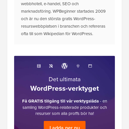
webbhotell, e-handel, SEO och
marknadsföring. WPBeginner startades 2009
och är nu den största gratis WordPress-
resurswebbplatsen i branschen och refereras
ofta till som Wikipedian för WordPress.
Det ultimata
WordPress-verktyget
Få GRATIS tillgång till vår verktygslåda
- en
samling WordPress-relaterade produkter och
resurser som alla proffs bör ha!
Ladda ner nu