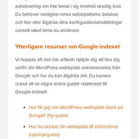
avindexering om inte temat i sig innehöll skadlig kod.
Du behöver vanligtvis rensa webbplatsens databas
och filer eller åtgärda dina konfigurationsinställningar
oavsett vilket tema du använder.
Ytterligare resurser om Google-indexet
Vi hoppas att den här artikeln hjälpte dig att lära dig
varför din WordPress-webbplats avindexerades från
Google och hur du kan åtgärda det. Du kanske
också vill se några andra guider relaterade till
Google-indexet:
Hur får jag min WordPress-webbplats listad på
Google? (Ny guide)
Hur du skickar din webbplats till sökmotorer
(nybörjarguide)