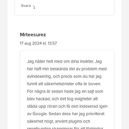
Svara
Mrteesurez
17 aug 2024 kl. 13:57
Jag håller helt med om dina insikter. Jag
har haft min beskärda del av problem med
avindexering, och precis som du har jag
funnit att säkerhetsbrister ofta är boven.
För några år sedan hade jag en sajt som
blev hackad, och det tog evigheter att
städa upp röran och få den indexerad igen
av Google. Sedan dess har jag prioriterat
säkerhet högt, använt plugins och
regelbundna skanningar för att förhindra