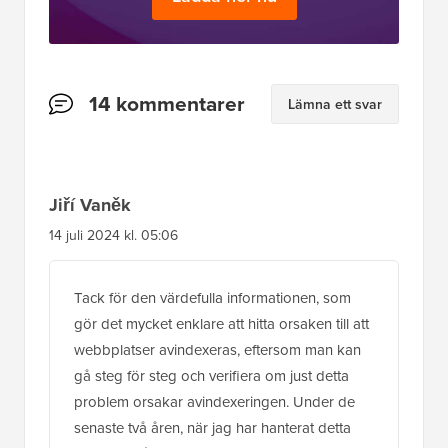
Läsarnas
14 kommentarer
Lämna ett svar
interaktioner
Jiří Vaněk
14 juli 2024 kl. 05:06
Tack för den värdefulla informationen, som
gör det mycket enklare att hitta orsaken till att
webbplatser avindexeras, eftersom man kan
gå steg för steg och verifiera om just detta
problem orsakar avindexeringen. Under de
senaste två åren, när jag har hanterat detta