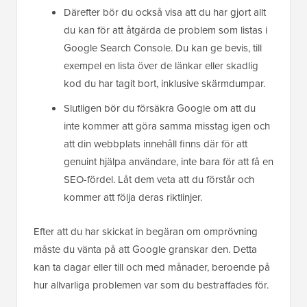
Därefter bör du också visa att du har gjort allt
du kan för att åtgärda de problem som listas i
Google Search Console. Du kan ge bevis, till
exempel en lista över de länkar eller skadlig
kod du har tagit bort, inklusive skärmdumpar.
Slutligen bör du försäkra Google om att du
inte kommer att göra samma misstag igen och
att din webbplats innehåll finns där för att
genuint hjälpa användare, inte bara för att få en
SEO-fördel. Låt dem veta att du förstår och
kommer att följa deras riktlinjer.
Efter att du har skickat in begäran om omprövning
måste du vänta på att Google granskar den. Detta
kan ta dagar eller till och med månader, beroende på
hur allvarliga problemen var som du bestraffades för.