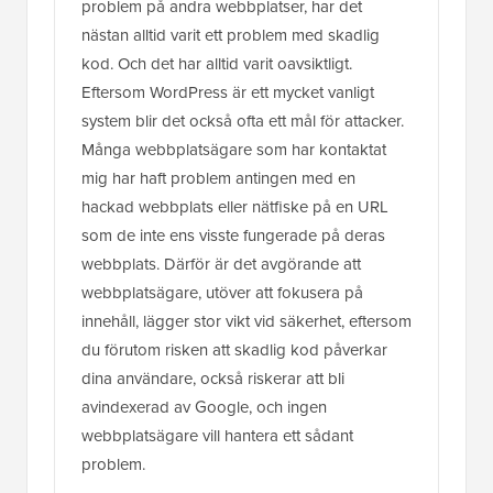
problem på andra webbplatser, har det
nästan alltid varit ett problem med skadlig
kod. Och det har alltid varit oavsiktligt.
Eftersom WordPress är ett mycket vanligt
system blir det också ofta ett mål för attacker.
Många webbplatsägare som har kontaktat
mig har haft problem antingen med en
hackad webbplats eller nätfiske på en URL
som de inte ens visste fungerade på deras
webbplats. Därför är det avgörande att
webbplatsägare, utöver att fokusera på
innehåll, lägger stor vikt vid säkerhet, eftersom
du förutom risken att skadlig kod påverkar
dina användare, också riskerar att bli
avindexerad av Google, och ingen
webbplatsägare vill hantera ett sådant
problem.