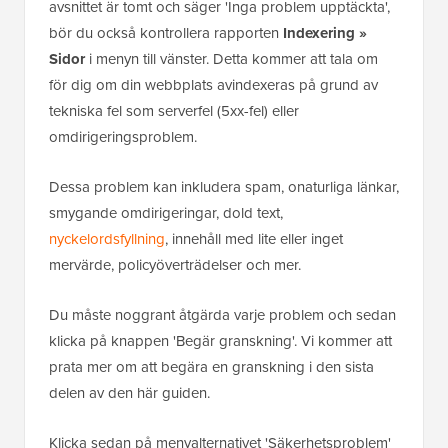
avsnittet är tomt och säger 'Inga problem upptäckta',
bör du också kontrollera rapporten
Indexering »
Sidor
i menyn till vänster. Detta kommer att tala om
för dig om din webbplats avindexeras på grund av
tekniska fel som serverfel (5xx-fel) eller
omdirigeringsproblem.
Dessa problem kan inkludera spam, onaturliga länkar,
smygande omdirigeringar, dold text,
nyckelordsfyllning
, innehåll med lite eller inget
mervärde, policyöverträdelser och mer.
Du måste noggrant åtgärda varje problem och sedan
klicka på knappen 'Begär granskning'. Vi kommer att
prata mer om att begära en granskning i den sista
delen av den här guiden.
Klicka sedan på menyalternativet 'Säkerhetsproblem'