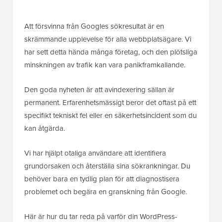
Att försvinna från Googles sökresultat är en
skrämmande upplevelse för alla webbplatsägare. Vi
har sett detta hända många företag, och den plötsliga
minskningen av trafik kan vara panikframkallande.
Den goda nyheten är att avindexering sällan är
permanent. Erfarenhetsmässigt beror det oftast på ett
specifikt tekniskt fel eller en säkerhetsincident som du
kan åtgärda.
Vi har hjälpt otaliga användare att identifiera
grundorsaken och återställa sina sökrankningar. Du
behöver bara en tydlig plan för att diagnostisera
problemet och begära en granskning från Google.
Här är hur du tar reda på varför din WordPress-