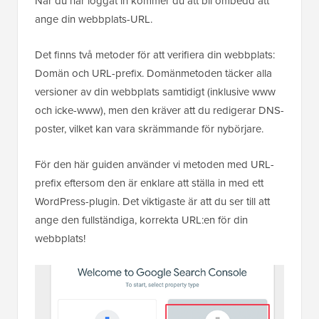
När du har loggat in kommer du att bli ombedd att
ange din webbplats-URL.
Det finns två metoder för att verifiera din webbplats:
Domän och URL-prefix. Domänmetoden täcker alla
versioner av din webbplats samtidigt (inklusive www
och icke-www), men den kräver att du redigerar DNS-
poster, vilket kan vara skrämmande för nybörjare.
För den här guiden använder vi metoden med URL-
prefix eftersom den är enklare att ställa in med ett
WordPress-plugin. Det viktigaste är att du ser till att
ange den fullständiga, korrekta URL:en för din
webbplats!