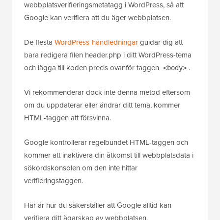
webbplatsverifieringsmetatagg i WordPress, så att
Google kan verifiera att du äger webbplatsen.
De flesta
WordPress-handledningar
guidar dig att
bara redigera filen header.php i ditt WordPress-tema
och lägga till koden precis ovanför taggen
.
<body>
Vi rekommenderar dock inte denna metod eftersom
om du uppdaterar eller ändrar ditt tema, kommer
HTML-taggen att försvinna.
Google kontrollerar regelbundet HTML-taggen och
kommer att inaktivera din åtkomst till webbplatsdata i
sökordskonsolen om den inte hittar
verifieringstaggen.
Här är hur du säkerställer att Google alltid kan
verifiera ditt ägarskap av webbplatsen.