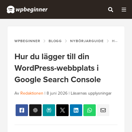
WPBEGINNER
BLOGG
NYBÖRJARGUIDE
HUR DU LÄGGER TILL DIN WORDPRESS-WEBBPLATS I GOOGLE SEARCH CONSOLE
Hur du lägger till din
WordPress-webbplats i
Google Search Console
Av
Redaktionen
|
8 juni 2026
|
Läsarnas upplysningar