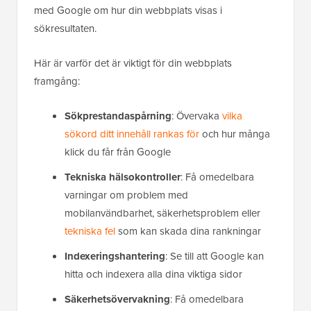
med Google om hur din webbplats visas i
sökresultaten.
Här är varför det är viktigt för din webbplats
framgång:
Sökprestandaspårning
: Övervaka
vilka
sökord ditt innehåll rankas för
och hur många
klick du får från Google
Tekniska hälsokontroller
: Få omedelbara
varningar om problem med
mobilanvändbarhet, säkerhetsproblem eller
tekniska fel
som kan skada dina rankningar
Indexeringshantering
: Se till att Google kan
hitta och indexera alla dina viktiga sidor
Säkerhetsövervakning
: Få omedelbara