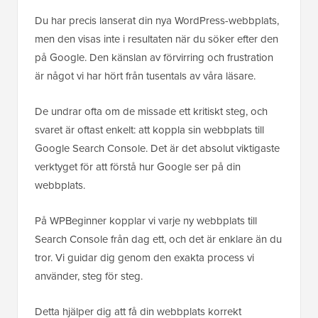
Du har precis lanserat din nya WordPress-webbplats,
men den visas inte i resultaten när du söker efter den
på Google. Den känslan av förvirring och frustration
är något vi har hört från tusentals av våra läsare.
De undrar ofta om de missade ett kritiskt steg, och
svaret är oftast enkelt: att koppla sin webbplats till
Google Search Console. Det är det absolut viktigaste
verktyget för att förstå hur Google ser på din
webbplats.
På WPBeginner kopplar vi varje ny webbplats till
Search Console från dag ett, och det är enklare än du
tror. Vi guidar dig genom den exakta process vi
använder, steg för steg.
Detta hjälper dig att få din webbplats korrekt