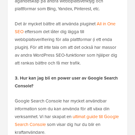
ägandeskap på andra webbplatsverktyg och
plattformar som Bing, Yandex, Pinterest, etc.
Det är mycket bättre att använda pluginet
All in One
SEO
eftersom det låter dig lägga till
webbplatsverifiering för alla plattformar (i ett enda
plugin). För att inte tala om att det också har massor
av andra WordPress SEO-funktioner som hjälper dig
att rankas bättre och få mer trafik.
3. Hur kan jag bli en power user av Google Search
Console?
Google Search Console har mycket användbar
information som du kan använda för att växa din
verksamhet. Vi har skapat en
ultimat guide till Google
Search Console
som visar dig hur du blir en
kraftanvändare.