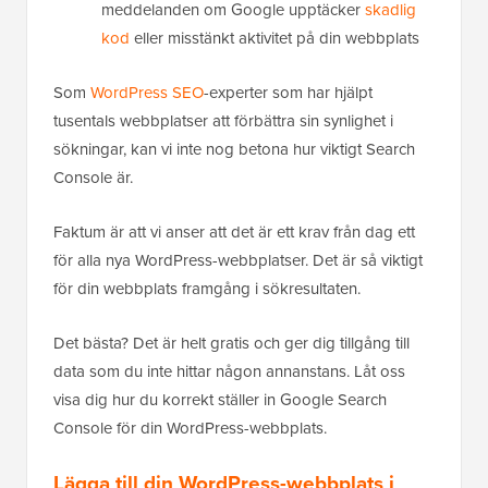
meddelanden om Google upptäcker
skadlig
kod
eller misstänkt aktivitet på din webbplats
Som
WordPress SEO
-experter som har hjälpt
tusentals webbplatser att förbättra sin synlighet i
sökningar, kan vi inte nog betona hur viktigt Search
Console är.
Faktum är att vi anser att det är ett krav från dag ett
för alla nya WordPress-webbplatser. Det är så viktigt
för din webbplats framgång i sökresultaten.
Det bästa? Det är helt gratis och ger dig tillgång till
data som du inte hittar någon annanstans. Låt oss
visa dig hur du korrekt ställer in Google Search
Console för din WordPress-webbplats.
Lägga till din WordPress-webbplats i