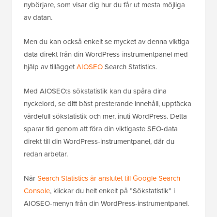
nybörjare, som visar dig hur du får ut mesta möjliga
av datan.
Men du kan också enkelt se mycket av denna viktiga
data direkt från din WordPress-instrumentpanel med
hjälp av tillägget
AIOSEO
Search Statistics.
Med AIOSEO:s sökstatistik kan du spåra dina
nyckelord, se ditt bäst presterande innehåll, upptäcka
värdefull sökstatistik och mer, inuti WordPress. Detta
sparar tid genom att föra din viktigaste SEO-data
direkt till din WordPress-instrumentpanel, där du
redan arbetar.
När
Search Statistics är anslutet till Google Search
Console
, klickar du helt enkelt på ”Sökstatistik” i
AIOSEO-menyn från din WordPress-instrumentpanel.