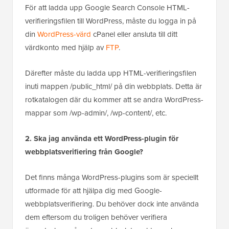
För att ladda upp Google Search Console HTML-
verifieringsfilen till WordPress, måste du logga in på
din
WordPress-värd
cPanel eller ansluta till ditt
värdkonto med hjälp av
FTP
.
Därefter måste du ladda upp HTML-verifieringsfilen
inuti mappen /public_html/ på din webbplats. Detta är
rotkatalogen där du kommer att se andra WordPress-
mappar som /wp-admin/, /wp-content/, etc.
2. Ska jag använda ett WordPress-plugin för
webbplatsverifiering från Google?
Det finns många WordPress-plugins som är speciellt
utformade för att hjälpa dig med Google-
webbplatsverifiering. Du behöver dock inte använda
dem eftersom du troligen behöver verifiera