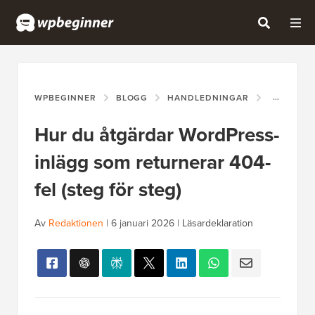
WPBEGINNER
BLOGG
HANDLEDNINGAR
HUR DU Å
Hur du åtgärdar WordPress-
inlägg som returnerar 404-
fel (steg för steg)
Av
Redaktionen
|
6 januari 2026
|
Läsardeklaration