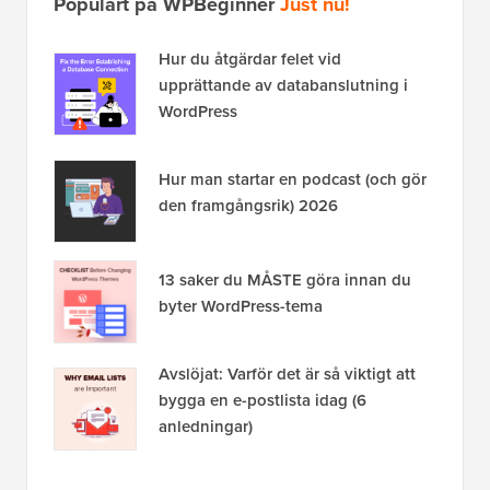
Populärt på WPBeginner
Just nu!
Hur du åtgärdar felet vid
upprättande av databanslutning i
WordPress
Hur man startar en podcast (och gör
den framgångsrik) 2026
13 saker du MÅSTE göra innan du
byter WordPress-tema
Avslöjat: Varför det är så viktigt att
bygga en e-postlista idag (6
anledningar)