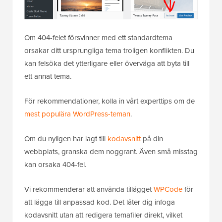
Om 404-felet försvinner med ett standardtema
orsakar ditt ursprungliga tema troligen konflikten. Du
kan felsöka det ytterligare eller överväga att byta till
ett annat tema.
För rekommendationer, kolla in vårt experttips om de
mest populära WordPress-teman
.
Om du nyligen har lagt till
kodavsnitt
på din
webbplats, granska dem noggrant. Även små misstag
kan orsaka 404-fel.
Vi rekommenderar att använda tillägget
WPCode
för
att lägga till anpassad kod. Det låter dig infoga
kodavsnitt utan att redigera temafiler direkt, vilket