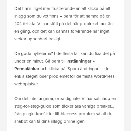
Det finns inget mer frustrerande än att klicka på ett
inlägg som du vet finns – bara för att hamna på en
404-felsida. Vi har stött på det här probleket mer än
en gång, och det kan kännas förvirrande när inget
verkar uppenbart trasigt.
De goda nyheterna? I de flesta fall kan du fixa det på
under en minut. Gå bara till
Inställningar »
Permalänkar
och klicka på ‘Spara ändringar’ – det
enkla steget löser problemet för de flesta WordPress-
webbplatser.
Om det inte fungerar, oroa dig inte. Vi har satt ihop en
steg-för-steg-guide som täcker alla vanliga orsaker…
från plugin-konflikter till .htaccess-problem så att du
snabbt kan få dina inlägg online igen.