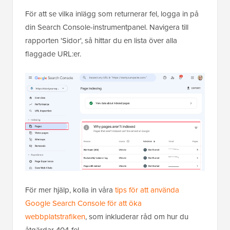
För att se vilka inlägg som returnerar fel, logga in på
din Search Console-instrumentpanel. Navigera till
rapporten 'Sidor', så hittar du en lista över alla
flaggade URL:er.
För mer hjälp, kolla in våra
tips för att använda
Google Search Console för att öka
webbplatstrafiken
, som inkluderar råd om hur du
åtgärdar 404-fel.