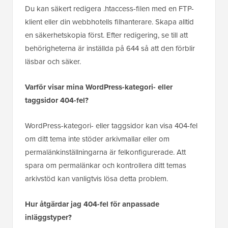
Du kan säkert redigera .htaccess-filen med en FTP-
klient eller din webbhotells filhanterare. Skapa alltid
en säkerhetskopia först. Efter redigering, se till att
behörigheterna är inställda på 644 så att den förblir
läsbar och säker.
Varför visar mina WordPress-kategori- eller
taggsidor 404-fel?
WordPress-kategori- eller taggsidor kan visa 404-fel
om ditt tema inte stöder arkivmallar eller om
permalänkinställningarna är felkonfigurerade. Att
spara om permalänkar och kontrollera ditt temas
arkivstöd kan vanligtvis lösa detta problem.
Hur åtgärdar jag 404-fel för anpassade
inläggstyper?