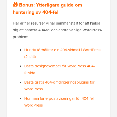
🎁 Bonus: Ytterligare guide om
hantering av 404-fel
Här är fler resurser vi har sammanställt för att hjälpa
dig att hantera 404-fel och andra vanliga WordPress-
problem:
Hur du förbättrar din 404-sidmall i WordPress
(2 sätt)
Bästa designexempel för WordPress 404-
felsida
Bästa gratis 404-omdirigeringsplugins för
WordPress
Hur man får e-postaviseringar för 404-fel i
WordPress