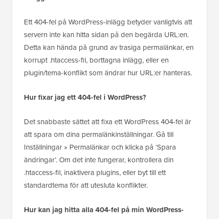
Ett 404-fel på WordPress-inlägg betyder vanligtvis att
servern inte kan hitta sidan på den begärda URL:en.
Detta kan hända på grund av trasiga permalänkar, en
korrupt .htaccess-fil, borttagna inlägg, eller en
plugin/tema-konflikt som ändrar hur URL:er hanteras.
Hur fixar jag ett 404-fel i WordPress?
Det snabbaste sättet att fixa ett WordPress 404-fel är
att spara om dina permalänkinställningar. Gå till
Inställningar » Permalänkar och klicka på ‘Spara
ändringar’. Om det inte fungerar, kontrollera din
.htaccess-fil, inaktivera plugins, eller byt till ett
standardtema för att utesluta konflikter.
Hur kan jag hitta alla 404-fel på min WordPress-