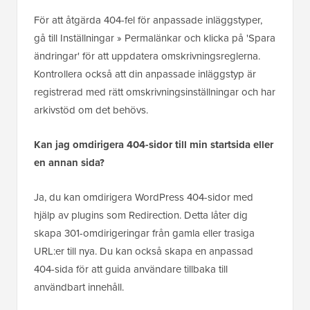
För att åtgärda 404-fel för anpassade inläggstyper,
gå till Inställningar » Permalänkar och klicka på 'Spara
ändringar' för att uppdatera omskrivningsreglerna.
Kontrollera också att din anpassade inläggstyp är
registrerad med rätt omskrivningsinställningar och har
arkivstöd om det behövs.
Kan jag omdirigera 404-sidor till min startsida eller
en annan sida?
Ja, du kan omdirigera WordPress 404-sidor med
hjälp av plugins som Redirection. Detta låter dig
skapa 301-omdirigeringar från gamla eller trasiga
URL:er till nya. Du kan också skapa en anpassad
404-sida för att guida användare tillbaka till
användbart innehåll.