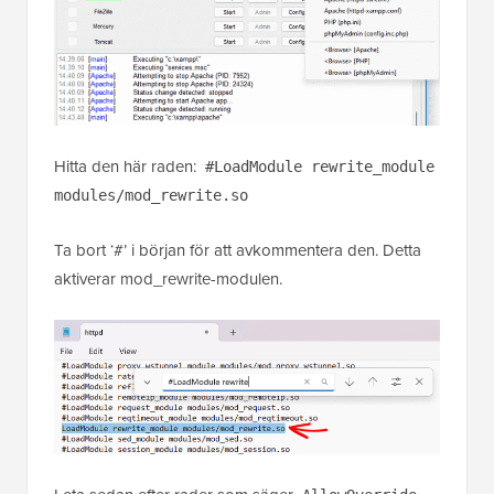
Hitta den här raden:
#LoadModule rewrite_module
modules/mod_rewrite.so
Ta bort ‘#’ i början för att avkommentera den. Detta
aktiverar mod_rewrite-modulen.