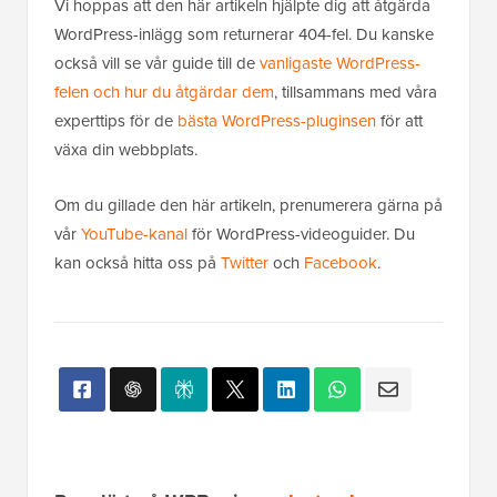
Vi hoppas att den här artikeln hjälpte dig att åtgärda
WordPress-inlägg som returnerar 404-fel. Du kanske
också vill se vår guide till de
vanligaste WordPress-
felen och hur du åtgärdar dem
, tillsammans med våra
experttips för de
bästa WordPress-pluginsen
för att
växa din webbplats.
Om du gillade den här artikeln, prenumerera gärna på
vår
YouTube-kanal
för WordPress-videoguider. Du
kan också hitta oss på
Twitter
och
Facebook
.