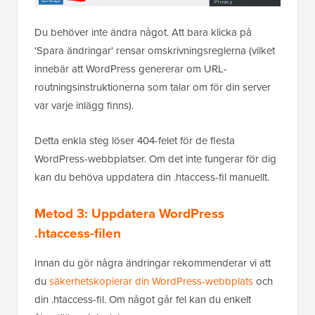
Du behöver inte ändra något. Att bara klicka på
'Spara ändringar' rensar omskrivningsreglerna (vilket
innebär att WordPress genererar om URL-
routningsinstruktionerna som talar om för din server
var varje inlägg finns).
Detta enkla steg löser 404-felet för de flesta
WordPress-webbplatser. Om det inte fungerar för dig
kan du behöva uppdatera din .htaccess-fil manuellt.
Metod 3: Uppdatera WordPress
.htaccess-filen
Innan du gör några ändringar rekommenderar vi att
du
säkerhetskopierar din WordPress-webbplats
och
din .htaccess-fil. Om något går fel kan du enkelt