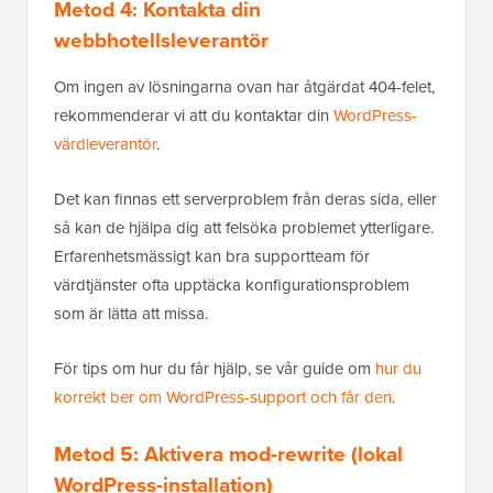
Metod 4: Kontakta din
webbhotellsleverantör
Om ingen av lösningarna ovan har åtgärdat 404-felet,
rekommenderar vi att du kontaktar din
WordPress-
värdleverantör
.
Det kan finnas ett serverproblem från deras sida, eller
så kan de hjälpa dig att felsöka problemet ytterligare.
Erfarenhetsmässigt kan bra supportteam för
värdtjänster ofta upptäcka konfigurationsproblem
som är lätta att missa.
För tips om hur du får hjälp, se vår guide om
hur du
korrekt ber om WordPress-support och får den
.
Metod 5: Aktivera mod-rewrite (lokal
WordPress-installation)