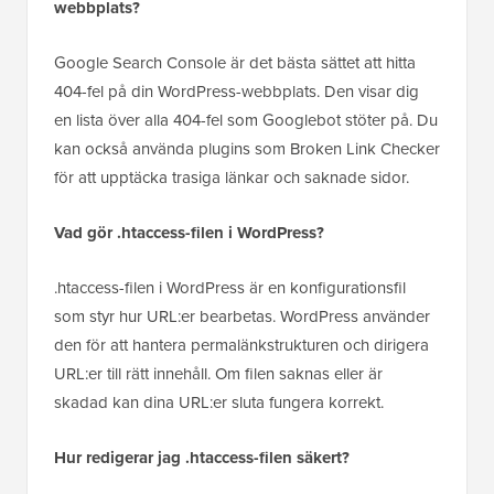
webbplats?
Google Search Console är det bästa sättet att hitta
404-fel på din WordPress-webbplats. Den visar dig
en lista över alla 404-fel som Googlebot stöter på. Du
kan också använda plugins som Broken Link Checker
för att upptäcka trasiga länkar och saknade sidor.
Vad gör .htaccess-filen i WordPress?
.htaccess-filen i WordPress är en konfigurationsfil
som styr hur URL:er bearbetas. WordPress använder
den för att hantera permalänkstrukturen och dirigera
URL:er till rätt innehåll. Om filen saknas eller är
skadad kan dina URL:er sluta fungera korrekt.
Hur redigerar jag .htaccess-filen säkert?