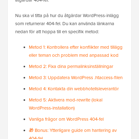
Nu ska vi titta på hur du åtgärdar WordPress-inlägg
som returnerar 404-fel. Du kan använda länkarna
nedan för att hoppa till en specifik metod:
Metod 1: Kontrollera efter konflikter med tillägg
eller teman och problem med anpassad kod
Metod 2: Fixa dina permalinksinställningar
Metod 3: Uppdatera WordPress .htaccess-filen
Metod 4: Kontakta din webbhotellsleverantör
Metod 5: Aktivera mod-rewrite (lokal
WordPress-installation)
Vanliga frågor om WordPress 404-fel
🎁 Bonus: Ytterligare guide om hantering av
404-fel