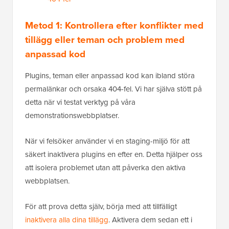
Metod 1: Kontrollera efter konflikter med
tillägg eller teman och problem med
anpassad kod
Plugins, teman eller anpassad kod kan ibland störa
permalänkar och orsaka 404-fel. Vi har själva stött på
detta när vi testat verktyg på våra
demonstrationswebbplatser.
När vi felsöker använder vi en staging-miljö för att
säkert inaktivera plugins en efter en. Detta hjälper oss
att isolera problemet utan att påverka den aktiva
webbplatsen.
För att prova detta själv, börja med att tillfälligt
inaktivera alla dina tillägg
. Aktivera dem sedan ett i