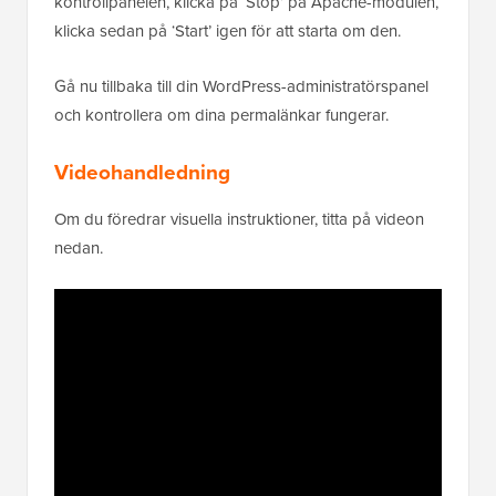
kontrollpanelen, klicka på ‘Stop’ på Apache-modulen,
klicka sedan på ‘Start’ igen för att starta om den.
Gå nu tillbaka till din WordPress-administratörspanel
och kontrollera om dina permalänkar fungerar.
Videohandledning
Om du föredrar visuella instruktioner, titta på videon
nedan.