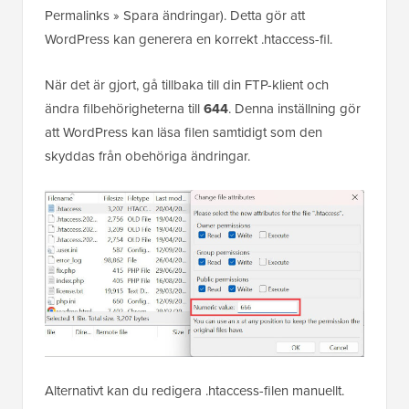
Permalinks » Spara ändringar). Detta gör att
WordPress kan generera en korrekt .htaccess-fil.
När det är gjort, gå tillbaka till din FTP-klient och
ändra filbehörigheterna till
644
. Denna inställning gör
att WordPress kan läsa filen samtidigt som den
skyddas från obehöriga ändringar.
Alternativt kan du redigera .htaccess-filen manuellt.