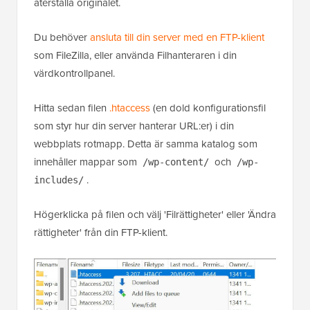
återställa originalet.
Du behöver
ansluta till din server med en FTP-klient
som FileZilla, eller använda Filhanteraren i din
värdkontrollpanel.
Hitta sedan filen
.htaccess
(en dold konfigurationsfil
som styr hur din server hanterar URL:er) i din
webbplats rotmapp. Detta är samma katalog som
innehåller mappar som
och
/wp-content/
/wp-
.
includes/
Högerklicka på filen och välj 'Filrättigheter' eller 'Ändra
rättigheter' från din FTP-klient.