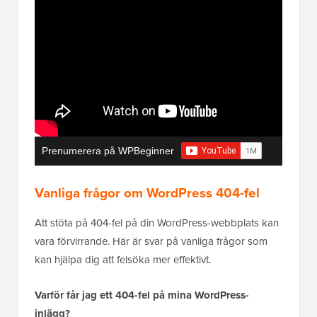
Prenumerera på WPBeginner
Vanliga frågor om WordPress 404-fel
Att stöta på 404-fel på din WordPress-webbplats kan
vara förvirrande. Här är svar på vanliga frågor som
kan hjälpa dig att felsöka mer effektivt.
Varför får jag ett 404-fel på mina WordPress-
inlägg?