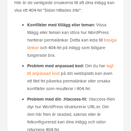
Här är de vanligaste orsakerna till att dina inlägg kan
visa ett 404-fel "Sidan hittades inte":
Konflikter med tillägg eller teman:
Vissa
tillägg eller teman kan störa hur WordPress
hanterar permalänkar. Detta kan leda till
trasiga
länkar
och 404-fel på inlägg som tidigare
fungerade bra.
Problem med anpassad kod:
Om du har
lagt
till anpassad kod
på din webbplats kan även
ett litet fel påverka permalänkar eller orsaka
konflikter som resulterar i 404-fel.
Problem med din .htaccess-fil:
.htaccess-filen
styr hur WordPress strukturerar URL:er. Om
den här filen är skadad, saknas eller är
felkonfigurerad kan dina inlägg och sidor
returnera 404-fel.