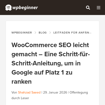
WPBEGINNER
BLOG
LEITFADEN FÜR ANFÄNGER
W
WooCommerce SEO leicht
gemacht – Eine Schritt-für-
Schritt-Anleitung, um in
Google auf Platz 1 zu
ranken
Von
Shahzad Saeed
|
29. Januar 2026
|
Offenlegung
durch Leser