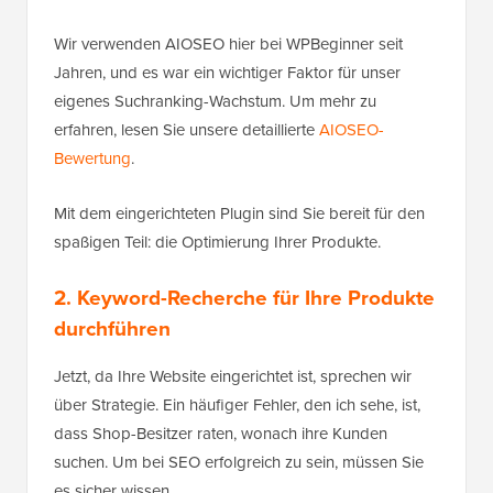
Wir verwenden AIOSEO hier bei WPBeginner seit
Jahren, und es war ein wichtiger Faktor für unser
eigenes Suchranking-Wachstum. Um mehr zu
erfahren, lesen Sie unsere detaillierte
AIOSEO-
Bewertung
.
Mit dem eingerichteten Plugin sind Sie bereit für den
spaßigen Teil: die Optimierung Ihrer Produkte.
2. Keyword-Recherche für Ihre Produkte
durchführen
Jetzt, da Ihre Website eingerichtet ist, sprechen wir
über Strategie. Ein häufiger Fehler, den ich sehe, ist,
dass Shop-Besitzer raten, wonach ihre Kunden
suchen. Um bei SEO erfolgreich zu sein, müssen Sie
es sicher wissen.