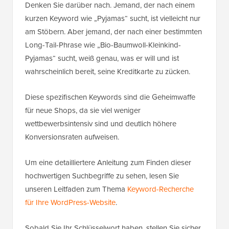
Denken Sie darüber nach. Jemand, der nach einem
kurzen Keyword wie „Pyjamas“ sucht, ist vielleicht nur
am Stöbern. Aber jemand, der nach einer bestimmten
Long-Tail-Phrase wie „Bio-Baumwoll-Kleinkind-
Pyjamas“ sucht, weiß genau, was er will und ist
wahrscheinlich bereit, seine Kreditkarte zu zücken.
Diese spezifischen Keywords sind die Geheimwaffe
für neue Shops, da sie viel weniger
wettbewerbsintensiv sind und deutlich höhere
Konversionsraten aufweisen.
Um eine detailliertere Anleitung zum Finden dieser
hochwertigen Suchbegriffe zu sehen, lesen Sie
unseren Leitfaden zum Thema
Keyword-Recherche
für Ihre WordPress-Website
.
Sobald Sie Ihr Schlüsselwort haben, stellen Sie sicher,