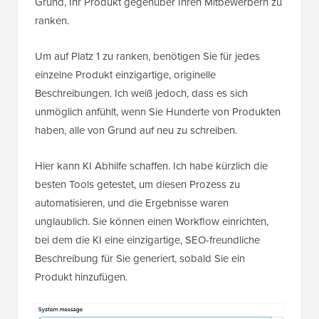
Grund, Ihr Produkt gegenüber Ihren Mitbewerbern zu
ranken.
Um auf Platz 1 zu ranken, benötigen Sie für jedes
einzelne Produkt einzigartige, originelle
Beschreibungen. Ich weiß jedoch, dass es sich
unmöglich anfühlt, wenn Sie Hunderte von Produkten
haben, alle von Grund auf neu zu schreiben.
Hier kann KI Abhilfe schaffen. Ich habe kürzlich die
besten Tools getestet, um diesen Prozess zu
automatisieren, und die Ergebnisse waren
unglaublich. Sie können einen Workflow einrichten,
bei dem die KI eine einzigartige, SEO-freundliche
Beschreibung für Sie generiert, sobald Sie ein
Produkt hinzufügen.