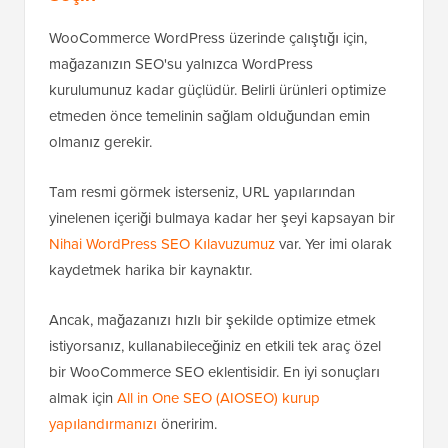
WooCommerce WordPress üzerinde çalıştığı için,
mağazanızın SEO'su yalnızca WordPress
kurulumunuz kadar güçlüdür. Belirli ürünleri optimize
etmeden önce temelinin sağlam olduğundan emin
olmanız gerekir.
Tam resmi görmek isterseniz, URL yapılarından
yinelenen içeriği bulmaya kadar her şeyi kapsayan bir
Nihai WordPress SEO Kılavuzumuz
var. Yer imi olarak
kaydetmek harika bir kaynaktır.
Ancak, mağazanızı hızlı bir şekilde optimize etmek
istiyorsanız, kullanabileceğiniz en etkili tek araç özel
bir WooCommerce SEO eklentisidir. En iyi sonuçları
almak için
All in One SEO (AIOSEO) kurup
yapılandırmanızı
öneririm.