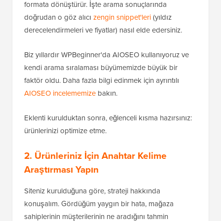
formata dönüştürür. İşte arama sonuçlarında
doğrudan o göz alıcı
zengin snippet'leri
(yıldız
derecelendirmeleri ve fiyatlar) nasıl elde edersiniz.
Biz yıllardır WPBeginner'da AIOSEO kullanıyoruz ve
kendi arama sıralaması büyümemizde büyük bir
faktör oldu. Daha fazla bilgi edinmek için ayrıntılı
AIOSEO incelememize
bakın.
Eklenti kurulduktan sonra, eğlenceli kısma hazırsınız:
ürünlerinizi optimize etme.
2. Ürünleriniz İçin Anahtar Kelime
Araştırması Yapın
Siteniz kurulduğuna göre, strateji hakkında
konuşalım. Gördüğüm yaygın bir hata, mağaza
sahiplerinin müşterilerinin ne aradığını tahmin