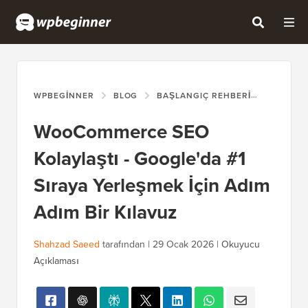
WPBEGINNER
BLOG
BAŞLANGIÇ REHBERI
WOOCOMM
WooCommerce SEO
Kolaylaştı - Google'da #1
Sıraya Yerleşmek İçin Adım
Adım Bir Kılavuz
Shahzad Saeed
tarafından |
29 Ocak 2026
|
Okuyucu
Açıklaması