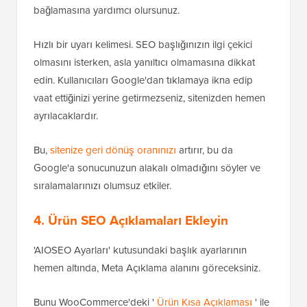
bağlamasına yardımcı olursunuz.
Hızlı bir uyarı kelimesi. SEO başlığınızın ilgi çekici
olmasını isterken, asla yanıltıcı olmamasına dikkat
edin. Kullanıcıları Google'dan tıklamaya ikna edip
vaat ettiğinizi yerine getirmezseniz, sitenizden hemen
ayrılacaklardır.
Bu,
sitenize geri dönüş oranınızı
artırır, bu da
Google'a sonucunuzun alakalı olmadığını söyler ve
sıralamalarınızı olumsuz etkiler.
4. Ürün SEO Açıklamaları Ekleyin
'AIOSEO Ayarları' kutusundaki başlık ayarlarının
hemen altında, Meta Açıklama alanını göreceksiniz.
Bunu WooCommerce'deki '
Ürün Kısa Açıklaması
' ile