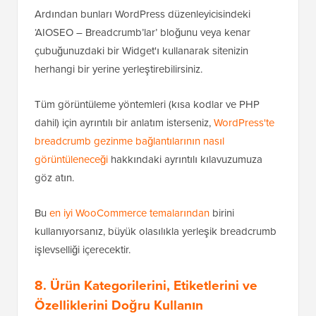
Ardından bunları WordPress düzenleyicisindeki
‘AIOSEO – Breadcrumb’lar’ bloğunu veya kenar
çubuğunuzdaki bir Widget'ı kullanarak sitenizin
herhangi bir yerine yerleştirebilirsiniz.
Tüm görüntüleme yöntemleri (kısa kodlar ve PHP
dahil) için ayrıntılı bir anlatım isterseniz,
WordPress'te
breadcrumb gezinme bağlantılarının nasıl
görüntüleneceği
hakkındaki ayrıntılı kılavuzumuza
göz atın.
Bu
en iyi WooCommerce temalarından
birini
kullanıyorsanız, büyük olasılıkla yerleşik breadcrumb
işlevselliği içerecektir.
8. Ürün Kategorilerini, Etiketlerini ve
Özelliklerini Doğru Kullanın