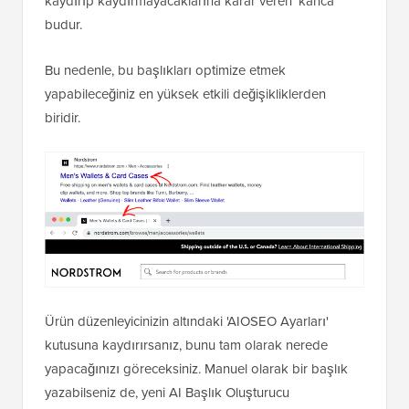
kaydırıp kaydırmayacaklarına karar veren 'kanca'
budur.
Bu nedenle, bu başlıkları optimize etmek
yapabileceğiniz en yüksek etkili değişikliklerden
biridir.
Ürün düzenleyicinizin altındaki 'AIOSEO Ayarları'
kutusuna kaydırırsanız, bunu tam olarak nerede
yapacağınızı göreceksiniz. Manuel olarak bir başlık
yazabilseniz de, yeni AI Başlık Oluşturucu