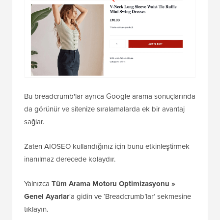
Bu breadcrumb'lar ayrıca Google arama sonuçlarında
da görünür ve sitenize sıralamalarda ek bir avantaj
sağlar.
Zaten AIOSEO kullandığınız için bunu etkinleştirmek
inanılmaz derecede kolaydır.
Yalnızca
Tüm Arama Motoru Optimizasyonu »
Genel Ayarlar
'a gidin ve ‘Breadcrumb’lar’ sekmesine
tıklayın.