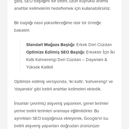
gibi), SEO başlığını ise belirli, uzun kuyruklu arama
anahtar kelimelerini hedeflemek için kullanabilirsiniz.
Bir başlığı nasıl yükselteceğime dair bir örneğe
bakalım:
Standart Mağaza Başlığı:
Erkek Deri Cüzdan
Optimize Edilmiş SEO Başlığı:
Erkekler İçin İki
Katlı Kahverengi Deri Cüzdan – Dayanıklı &
Yüksek Kaliteli
Optimize edilmiş versiyonda, 'iki katlı', 'kahverengi' ve
'dayanıklı' gibi belirli anahtar kelimeleri ekledik.
İnsanlar çevrimiçi alışveriş yaparken, genel terimler
yerine belirli terimleri aramaya eğilimlidirler. Bu
ayrıntıları SEO başlığınıza ekleyerek, Google'ın bu
belirli alışveriş yapanları doğrudan ürününüze