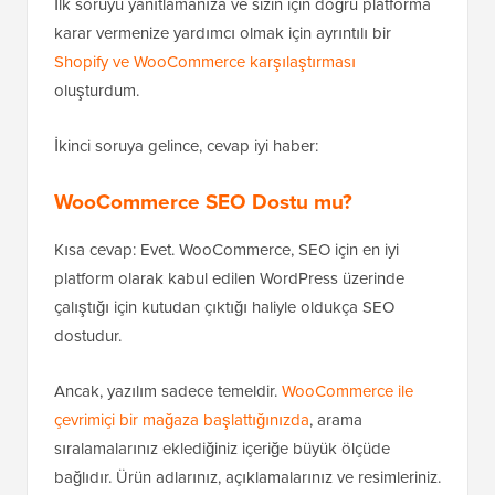
İlk soruyu yanıtlamanıza ve sizin için doğru platforma
karar vermenize yardımcı olmak için ayrıntılı bir
Shopify ve WooCommerce karşılaştırması
oluşturdum.
İkinci soruya gelince, cevap iyi haber:
WooCommerce SEO Dostu mu?
Kısa cevap: Evet. WooCommerce, SEO için en iyi
platform olarak kabul edilen WordPress üzerinde
çalıştığı için kutudan çıktığı haliyle oldukça SEO
dostudur.
Ancak, yazılım sadece temeldir.
WooCommerce ile
çevrimiçi bir mağaza başlattığınızda
, arama
sıralamalarınız eklediğiniz içeriğe büyük ölçüde
bağlıdır. Ürün adlarınız, açıklamalarınız ve resimleriniz.