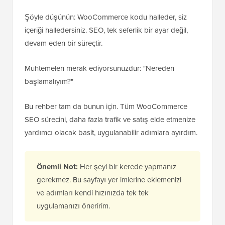
Şöyle düşünün: WooCommerce kodu halleder, siz
içeriği halledersiniz. SEO, tek seferlik bir ayar değil,
devam eden bir süreçtir.
Muhtemelen merak ediyorsunuzdur: "Nereden
başlamalıyım?"
Bu rehber tam da bunun için. Tüm WooCommerce
SEO sürecini, daha fazla trafik ve satış elde etmenize
yardımcı olacak basit, uygulanabilir adımlara ayırdım.
Önemli Not:
Her şeyi bir kerede yapmanız
gerekmez. Bu sayfayı yer imlerine eklemenizi
ve adımları kendi hızınızda tek tek
uygulamanızı öneririm.