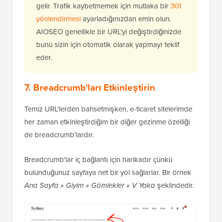
gelir. Trafik kaybetmemek için mutlaka bir
301
yönlendirmesi
ayarladığınızdan emin olun.
AIOSEO genellikle bir URL'yi değiştirdiğinizde
bunu sizin için otomatik olarak yapmayı teklif
eder.
7. Breadcrumb'ları Etkinleştirin
Temiz URL'lerden bahsetmişken, e-ticaret sitelerimde
her zaman etkinleştirdiğim bir diğer gezinme özelliği
de breadcrumb'lardır.
Breadcrumb'lar iç bağlantı için harikadır çünkü
bulunduğunuz sayfaya net bir yol sağlarlar. Bir örnek
Ana Sayfa » Giyim » Gömlekler » V Yaka
şeklindedir.