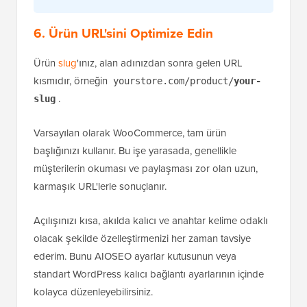
6. Ürün URL'sini Optimize Edin
Ürün
slug
'ınız, alan adınızdan sonra gelen URL
kısmıdır, örneğin
yourstore.com/product/
your-
.
slug
Varsayılan olarak WooCommerce, tam ürün
başlığınızı kullanır. Bu işe yarasada, genellikle
müşterilerin okuması ve paylaşması zor olan uzun,
karmaşık URL'lerle sonuçlanır.
Açılışınızı kısa, akılda kalıcı ve anahtar kelime odaklı
olacak şekilde özelleştirmenizi her zaman tavsiye
ederim. Bunu AIOSEO ayarlar kutusunun veya
standart WordPress kalıcı bağlantı ayarlarının içinde
kolayca düzenleyebilirsiniz.