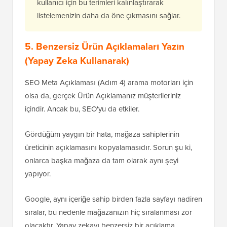
kullanıcı için bu terimleri kalınlaştırarak
listelemenizin daha da öne çıkmasını sağlar.
5. Benzersiz Ürün Açıklamaları Yazın
(Yapay Zeka Kullanarak)
SEO Meta Açıklaması (Adım 4) arama motorları için
olsa da, gerçek Ürün Açıklamanız müşterileriniz
içindir. Ancak bu, SEO'yu da etkiler.
Gördüğüm yaygın bir hata, mağaza sahiplerinin
üreticinin açıklamasını kopyalamasıdır. Sorun şu ki,
onlarca başka mağaza da tam olarak aynı şeyi
yapıyor.
Google, aynı içeriğe sahip birden fazla sayfayı nadiren
sıralar, bu nedenle mağazanızın hiç sıralanması zor
olacaktır. Yapay zekayı benzersiz bir açıklama