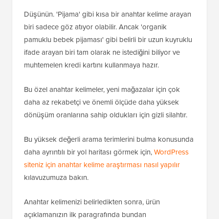
Düşünün. 'Pijama' gibi kısa bir anahtar kelime arayan
biri sadece göz atıyor olabilir. Ancak 'organik
pamuklu bebek pijaması' gibi belirli bir uzun kuyruklu
ifade arayan biri tam olarak ne istediğini biliyor ve
muhtemelen kredi kartını kullanmaya hazır.
Bu özel anahtar kelimeler, yeni mağazalar için çok
daha az rekabetçi ve önemli ölçüde daha yüksek
dönüşüm oranlarına sahip oldukları için gizli silahtır.
Bu yüksek değerli arama terimlerini bulma konusunda
daha ayrıntılı bir yol haritası görmek için,
WordPress
siteniz için anahtar kelime araştırması nasıl yapılır
kılavuzumuza bakın.
Anahtar kelimenizi belirledikten sonra, ürün
açıklamanızın ilk paragrafında bundan