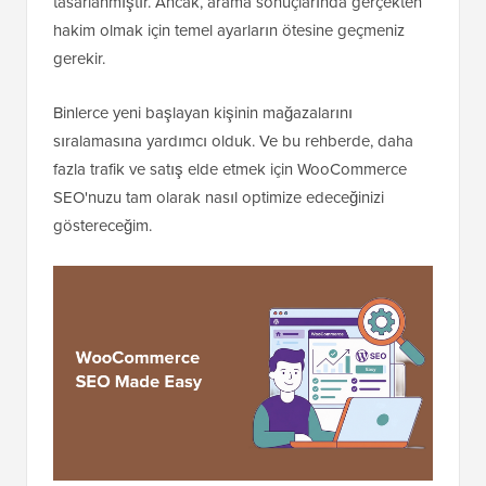
tasarlanmıştır. Ancak, arama sonuçlarında gerçekten
hakim olmak için temel ayarların ötesine geçmeniz
gerekir.
Binlerce yeni başlayan kişinin mağazalarını
sıralamasına yardımcı olduk. Ve bu rehberde, daha
fazla trafik ve satış elde etmek için WooCommerce
SEO'nuzu tam olarak nasıl optimize edeceğinizi
göstereceğim.