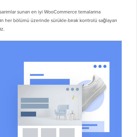
 tasarımlar sunan en iyi WooCommerce temalarına
ın her bölümü üzerinde sürükle-bırak kontrolü sağlayan
ız.