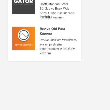
HostGator'dan Gator
Sürükle ve Bırak Web
Sitesi Oluşturucu'da %55
İNDİRİM kazanın.
Revive Old Post
Kuponu
Revive Old Post WordPress
sosyal paylaşım
eklentisinde %15 İNDİRİM
kazanın.