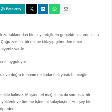
Perplexity
zorluklarından biri, ziyaretçilerin gerçekten sitede kalıp
r. Çoğu zaman, bir rakibe tıklayıp gitmeden önce
niyeniz vardır.
askı uyguluyor.
oruz ve doğru temanın ne kadar fark yaratabileceğini
ünmekle kalmaz. Müşterileri mağazanızda sorunsuz bir
ı yüklenir ve ödeme işlemini kolaylaştırır. Her şey bir
kip eder.