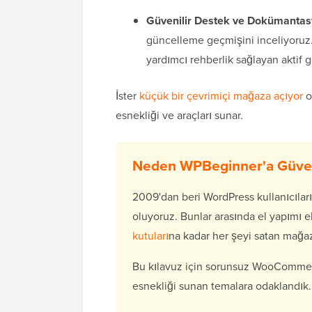
Güvenilir Destek ve Dokümantas
güncelleme geçmişini inceliyoruz.
yardımcı rehberlik sağlayan aktif ge
İster
küçük bir çevrimiçi mağaza açıyor
o
esnekliği ve araçları sunar.
Neden WPBeginner'a Güven
2009'dan beri WordPress kullanıcıları
oluyoruz. Bunlar arasında el yapımı e
kutuları
na kadar her şeyi satan mağaza
Bu kılavuz için sorunsuz WooComme
esnekliği sunan temalara odaklandık.