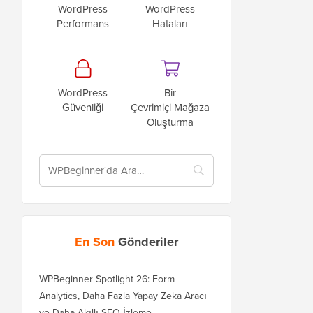
WordPress
WordPress
Performans
Hataları
WordPress
Bir
Güvenliği
Çevrimiçi Mağaza
Oluşturma
En Son
Gönderiler
WPBeginner Spotlight 26: Form
Analytics, Daha Fazla Yapay Zeka Aracı
ve Daha Akıllı SEO İzleme