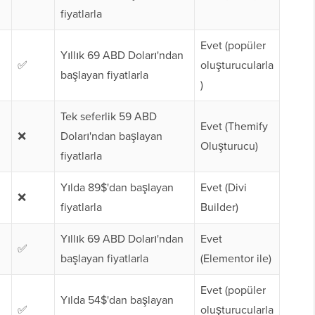
fiyatlarla
Evet (popüler
Yıllık 69 ABD Doları'ndan
✅
oluşturucularla
başlayan fiyatlarla
)
Tek seferlik 59 ABD
Evet (Themify
❌
Doları'ndan başlayan
Oluşturucu)
fiyatlarla
Yılda 89$'dan başlayan
Evet (Divi
❌
fiyatlarla
Builder)
Yıllık 69 ABD Doları'ndan
Evet
✅
başlayan fiyatlarla
(Elementor ile)
Evet (popüler
Yılda 54$'dan başlayan
✅
oluşturucularla