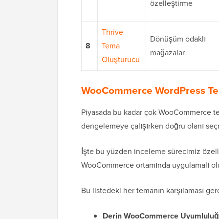
özelleştirme
Thrive
Dönüşüm odaklı
8
Tema
mağazalar
Oluşturucu
WooCommerce WordPress Temal
Piyasada bu kadar çok WooCommerce tema
dengelemeye çalışırken doğru olanı seçm
İşte bu yüzden inceleme sürecimiz özelli
WooCommerce ortamında uygulamalı olar
Bu listedeki her temanın karşılaması gere
Derin WooCommerce Uyumluluğ