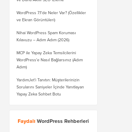
WordPress 7.1'de Neler Var? (Özellikler
ve Ekran Görüntüleri)
Nihai WordPress Spam Koruması
Kılavuzu – Adım Adım (2026)
MCP ile Yapay Zeka Temsilcilerini
WordPress'e Nasıl Bağlarsınız (Adım
Adım)
YardımJet'i Tanıtın: Müşterilerinizin
Sorularını Saniyeler İçinde Yanıtlayan
Yapay Zeka Sohbet Botu
Faydalı
WordPress Rehberleri