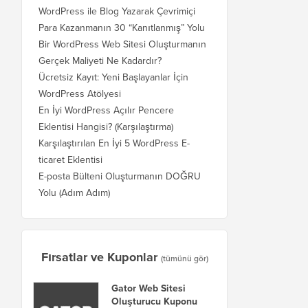
WordPress ile Blog Yazarak Çevrimiçi
Para Kazanmanın 30 “Kanıtlanmış” Yolu
Bir WordPress Web Sitesi Oluşturmanın
Gerçek Maliyeti Ne Kadardır?
Ücretsiz Kayıt: Yeni Başlayanlar İçin
WordPress Atölyesi
En İyi WordPress Açılır Pencere
Eklentisi Hangisi? (Karşılaştırma)
Karşılaştırılan En İyi 5 WordPress E-
ticaret Eklentisi
E-posta Bülteni Oluşturmanın DOĞRU
Yolu (Adım Adım)
Fırsatlar ve Kuponlar
(tümünü gör)
Gator Web Sitesi
Oluşturucu Kuponu