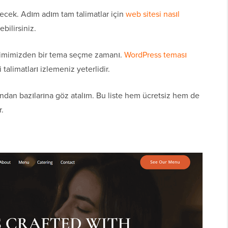
cek. Adım adım tam talimatlar için
web sitesi nasıl
bilirsiniz.
çimimizden bir tema seçme zamanı.
WordPress teması
alimatları izlemeniz yeterlidir.
ndan bazılarına göz atalım. Bu liste hem ücretsiz hem de
r.