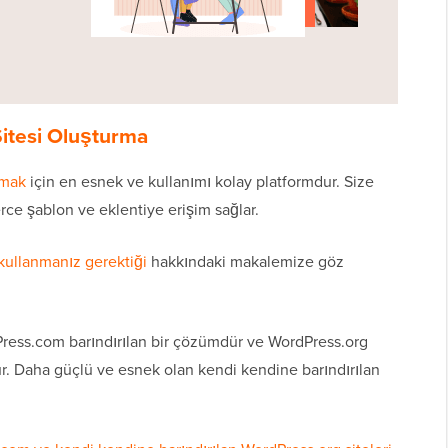
itesi Oluşturma
rmak
için en esnek ve kullanımı kolay platformdur. Size
ce şablon ve eklentiye erişim sağlar.
ullanmanız gerektiği
hakkındaki makalemize göz
dPress.com barındırılan bir çözümdür ve WordPress.org
ur. Daha güçlü ve esnek olan kendi kendine barındırılan