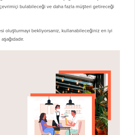
ı çevrimiçi bulabileceği ve daha fazla müşteri getireceği
esi oluşturmayı bekliyorsanız, kullanabileceğiniz en iyi
 aşağıdadır.