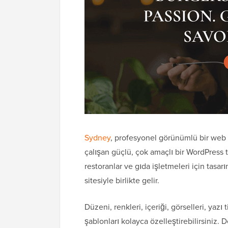
Sydney
, profesyonel görünümlü bir web 
çalışan güçlü, çok amaçlı bir WordPress te
restoranlar ve gıda işletmeleri için tasa
sitesiyle birlikte gelir.
Düzeni, renkleri, içeriği, görselleri, yazı
şablonları kolayca özelleştirebilirsiniz. 