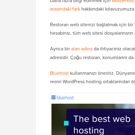
Daha fazla bilgi edinmek için
WordPress.
arasındaki fark
hakkındaki kılavuzumuza 
Restoran web sitenizi başlatmak için bir
hesabınız, tüm web sitesi dosyalarınızın 
Ayrıca bir
alan adına
da ihtiyacınız olaca
adresidir. Çoğu restoran, konumlarını da 
Bluehost
kullanmanızı öneririz. Dünyanın
resmi WordPress hosting ortaklarından bir