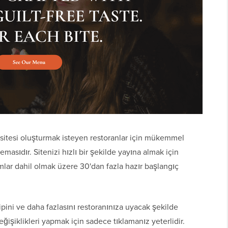
sitesi oluşturmak isteyen restoranlar için mükemmel
masıdır. Sitenizi hızlı bir şekilde yayına almak için
rımlar dahil olmak üzere 30'dan fazla hazır başlangıç
 tipini ve daha fazlasını restoranınıza uyacak şekilde
Değişiklikleri yapmak için sadece tıklamanız yeterlidir.