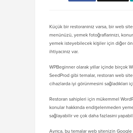
Küçük bir restoranınız varsa, bir web si
menünüzü, yemek fotoğraflarınızı, konu
yemek isteyebilecek kişiler için diğer ön
ihtiyacınız var.
WPBeginner olarak yıllar içinde birçok W
SeedProd gibi temalar, restoran web siten
cihazlarda iyi görünmesini sağladıkları içi
Restoran sahipleri için mükemmel WordPr
konular hakkında endişelenmeden yemeğin
sağlayabilir ve çok daha fazlasını yapabil
Ayrıca, bu temalar web sitenizin Google