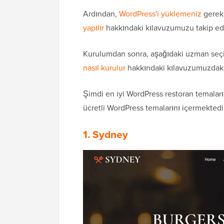
Ardından,
WordPress'i yüklemeniz
gereke
yapılır
hakkındaki kılavuzumuzu takip ede
Kurulumdan sonra, aşağıdaki uzman se
nasıl kurulur
hakkındaki kılavuzumuzdaki t
Şimdi en iyi WordPress restoran temaları
ücretli WordPress temalarını içermektedi
1. Sydney