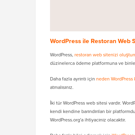
WordPress ile Restoran Web S
WordPress,
restoran web sitenizi oluştu
düzinelerca ödeme platformuna ve binler
Daha fazla ayrıntı için
neden WordPress k
atmalısınız.
İki tür WordPress web sitesi vardır. Wor
kendi kendine barındırılan bir platformd
WordPress.org'a ihtiyacınız olacaktır.