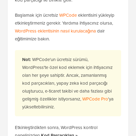
kod parçacığı ile birlikte gelir.
Başlamak için ücretsiz
WPCode
eklentisini yükleyip
etkinleştirmeniz gerekir. Yardıma ihtiyacınız olursa,
WordPress eklentisinin nasıl kurulacağına
dair
eğitimimize bakın.
Not:
WPCode'un ücretsiz sürümü,
WordPress'te özel kod eklemek için ihtiyacınız
olan her şeye sahiptir. Ancak, zamanlanmış
kod parçacıkları, yapay zeka kod parçacığı
oluşturucu, e-ticaret takibi ve daha fazlası gibi
gelişmiş özellikler istiyorsanız,
WPCode Pro
'ya
yükseltebilirsiniz.
Etkinleştirdikten sonra, WordPress kontrol
panelinizden
Kod Parçacıkları »