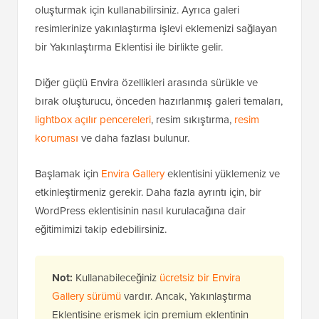
oluşturmak için kullanabilirsiniz. Ayrıca galeri
resimlerinize yakınlaştırma işlevi eklemenizi sağlayan
bir Yakınlaştırma Eklentisi ile birlikte gelir.
Diğer güçlü Envira özellikleri arasında sürükle ve
bırak oluşturucu, önceden hazırlanmış galeri temaları,
lightbox açılır pencereleri
, resim sıkıştırma,
resim
koruması
ve daha fazlası bulunur.
Başlamak için
Envira Gallery
eklentisini yüklemeniz ve
etkinleştirmeniz gerekir. Daha fazla ayrıntı için, bir
WordPress eklentisinin nasıl kurulacağına dair
eğitimimizi takip edebilirsiniz.
Not:
Kullanabileceğiniz
ücretsiz bir Envira
Gallery sürümü
vardır. Ancak, Yakınlaştırma
Eklentisine erişmek için premium eklentinin