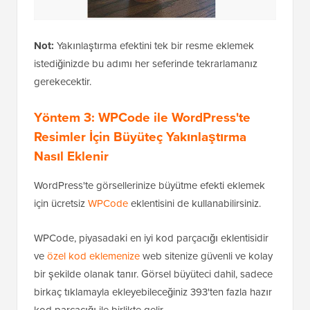
Not:
Yakınlaştırma efektini tek bir resme eklemek
istediğinizde bu adımı her seferinde tekrarlamanız
gerekecektir.
Yöntem 3: WPCode ile WordPress'te
Resimler İçin Büyüteç Yakınlaştırma
Nasıl Eklenir
WordPress'te görsellerinize büyütme efekti eklemek
için ücretsiz
WPCode
eklentisini de kullanabilirsiniz.
WPCode, piyasadaki en iyi kod parçacığı eklentisidir
ve
özel kod eklemenize
web sitenize güvenli ve kolay
bir şekilde olanak tanır. Görsel büyüteci dahil, sadece
birkaç tıklamayla ekleyebileceğiniz 393'ten fazla hazır