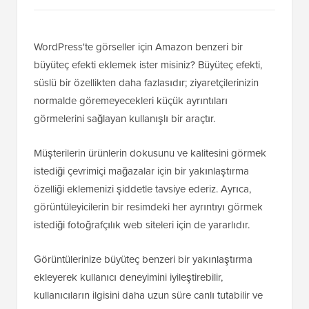
WordPress'te görseller için Amazon benzeri bir
büyüteç efekti eklemek ister misiniz? Büyüteç efekti,
süslü bir özellikten daha fazlasıdır; ziyaretçilerinizin
normalde göremeyecekleri küçük ayrıntıları
görmelerini sağlayan kullanışlı bir araçtır.
Müşterilerin ürünlerin dokusunu ve kalitesini görmek
istediği çevrimiçi mağazalar için bir yakınlaştırma
özelliği eklemenizi şiddetle tavsiye ederiz. Ayrıca,
görüntüleyicilerin bir resimdeki her ayrıntıyı görmek
istediği fotoğrafçılık web siteleri için de yararlıdır.
Görüntülerinize büyüteç benzeri bir yakınlaştırma
ekleyerek kullanıcı deneyimini iyileştirebilir,
kullanıcıların ilgisini daha uzun süre canlı tutabilir ve