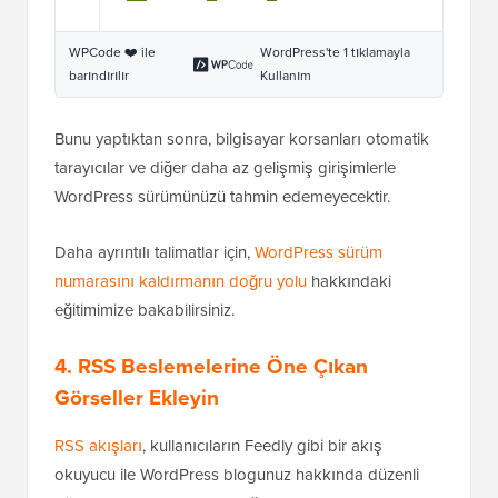
WPCode ❤️ ile
WordPress'te 1 tıklamayla
barındırılır
Kullanım
Bunu yaptıktan sonra, bilgisayar korsanları otomatik
tarayıcılar ve diğer daha az gelişmiş girişimlerle
WordPress sürümünüzü tahmin edemeyecektir.
Daha ayrıntılı talimatlar için,
WordPress sürüm
numarasını kaldırmanın doğru yolu
hakkındaki
eğitimimize bakabilirsiniz.
4. RSS Beslemelerine Öne Çıkan
Görseller Ekleyin
RSS akışları
, kullanıcıların Feedly gibi bir akış
okuyucu ile WordPress blogunuz hakkında düzenli