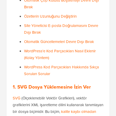
Otomatik Çöp Kutusu Boşaltmayı Devre Dışı
Bırak
Özetlerin Uzunluğunu Değiştirin
Site Yöneticisi E-posta Doğrulamasını Devre
Dışı Bırak
Otomatik Güncellemeleri Devre Dışı Bırak
WordPress'e Kod Parçacıkları Nasıl Eklenir
(Kolay Yöntem)
WordPress Kod Parçacıkları Hakkında Sıkça
Sorulan Sorular
1. SVG Dosya Yüklemesine İzin Ver
SVG
(Ölçeklenebilir Vektör Grafikleri), vektör
grafiklerini XML işaretleme dilini kullanarak tanımlayan
bir dosya biçimidir. Bu biçim,
kalite kaybı olmadan