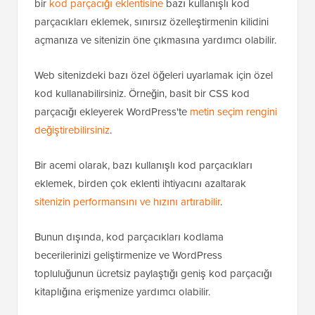
bir
kod parçacığı eklentisine
bazı kullanışlı kod
parçacıkları eklemek, sınırsız özelleştirmenin kilidini
açmanıza ve sitenizin öne çıkmasına yardımcı olabilir.
Web sitenizdeki bazı özel öğeleri uyarlamak için özel
kod kullanabilirsiniz. Örneğin, basit bir CSS kod
parçacığı ekleyerek WordPress'te
metin seçim rengini
değiştirebilirsiniz
.
Bir acemi olarak, bazı kullanışlı kod parçacıkları
eklemek, birden çok eklenti ihtiyacını azaltarak
sitenizin performansını ve hızını artırabilir
.
Bunun dışında, kod parçacıkları kodlama
becerilerinizi geliştirmenize ve WordPress
topluluğunun ücretsiz paylaştığı geniş kod parçacığı
kitaplığına erişmenize yardımcı olabilir.