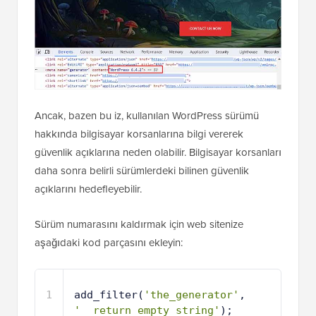
Ancak, bazen bu iz, kullanılan WordPress sürümü
hakkında bilgisayar korsanlarına bilgi vererek
güvenlik açıklarına neden olabilir. Bilgisayar korsanları
daha sonra belirli sürümlerdeki bilinen güvenlik
açıklarını hedefleyebilir.
Sürüm numarasını kaldırmak için web sitenize
aşağıdaki kod parçasını ekleyin:
1
add_filter(
'the_generator'
, 
'__return_empty_string'
);