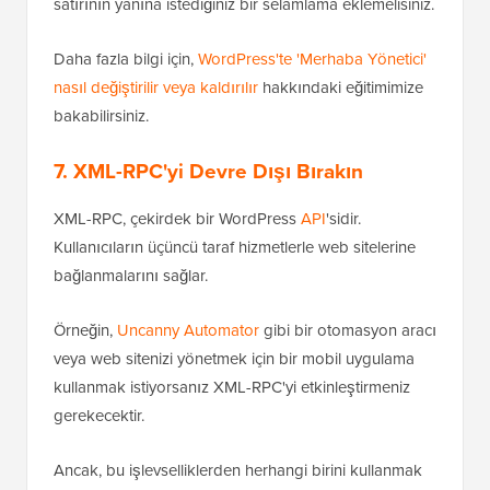
satırının yanına istediğiniz bir selamlama eklemelisiniz.
Daha fazla bilgi için,
WordPress'te 'Merhaba Yönetici'
nasıl değiştirilir veya kaldırılır
hakkındaki eğitimimize
bakabilirsiniz.
7. XML-RPC'yi Devre Dışı Bırakın
XML-RPC, çekirdek bir WordPress
API
'sidir.
Kullanıcıların üçüncü taraf hizmetlerle web sitelerine
bağlanmalarını sağlar.
Örneğin,
Uncanny Automator
gibi bir otomasyon aracı
veya web sitenizi yönetmek için bir mobil uygulama
kullanmak istiyorsanız XML-RPC'yi etkinleştirmeniz
gerekecektir.
Ancak, bu işlevselliklerden herhangi birini kullanmak