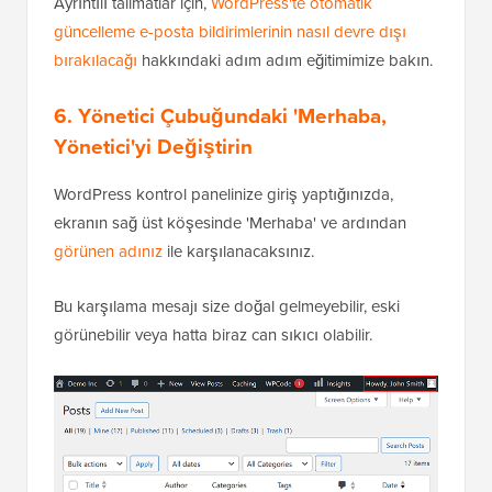
Ayrıntılı talimatlar için,
WordPress'te otomatik
güncelleme e-posta bildirimlerinin nasıl devre dışı
bırakılacağı
hakkındaki adım adım eğitimimize bakın.
6. Yönetici Çubuğundaki 'Merhaba,
Yönetici'yi Değiştirin
WordPress kontrol panelinize giriş yaptığınızda,
ekranın sağ üst köşesinde 'Merhaba' ve ardından
görünen adınız
ile karşılanacaksınız.
Bu karşılama mesajı size doğal gelmeyebilir, eski
görünebilir veya hatta biraz can sıkıcı olabilir.