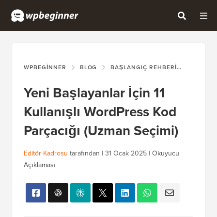
WPBEGINNER
BLOG
BAŞLANGIÇ REHBERI
YENI BA
Yeni Başlayanlar İçin 11
Kullanışlı WordPress Kod
Parçacığı (Uzman Seçimi)
Editör Kadrosu
tarafından |
31 Ocak 2025
|
Okuyucu
Açıklaması