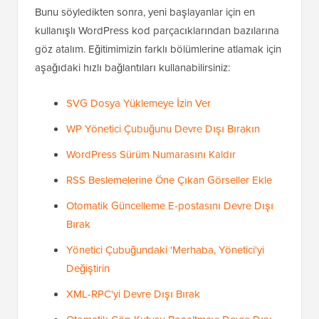
Bunu söyledikten sonra, yeni başlayanlar için en
kullanışlı WordPress kod parçacıklarından bazılarına
göz atalım. Eğitimimizin farklı bölümlerine atlamak için
aşağıdaki hızlı bağlantıları kullanabilirsiniz:
SVG Dosya Yüklemeye İzin Ver
WP Yönetici Çubuğunu Devre Dışı Bırakın
WordPress Sürüm Numarasını Kaldır
RSS Beslemelerine Öne Çıkan Görseller Ekle
Otomatik Güncelleme E-postasını Devre Dışı
Bırak
Yönetici Çubuğundaki 'Merhaba, Yönetici'yi
Değiştirin
XML-RPC'yi Devre Dışı Bırak