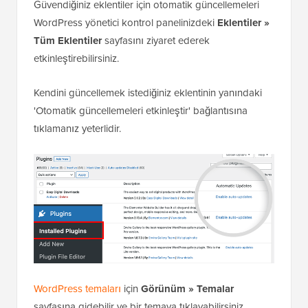
Güvendiğiniz eklentiler için otomatik güncellemeleri
WordPress yönetici kontrol panelinizdeki
Eklentiler »
Tüm Eklentiler
sayfasını ziyaret ederek
etkinleştirebilirsiniz.
Kendini güncellemek istediğiniz eklentinin yanındaki
'Otomatik güncellemeleri etkinleştir' bağlantısına
tıklamanız yeterlidir.
WordPress temaları
için
Görünüm » Temalar
sayfasına gidebilir ve bir temaya tıklayabilirsiniz.