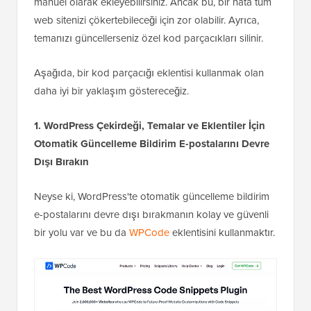
manuel olarak ekleyebilirsiniz. Ancak bu, bir hata tüm
web sitenizi çökertebileceği için zor olabilir. Ayrıca,
temanızı güncellerseniz özel kod parçacıkları silinir.
Aşağıda, bir kod parçacığı eklentisi kullanmak olan
daha iyi bir yaklaşım göstereceğiz.
1. WordPress Çekirdeği, Temalar ve Eklentiler İçin
Otomatik Güncelleme Bildirim E-postalarını Devre
Dışı Bırakın
Neyse ki, WordPress'te otomatik güncelleme bildirim
e-postalarını devre dışı bırakmanın kolay ve güvenli
bir yolu var ve bu da
WPCode
eklentisini kullanmaktır.