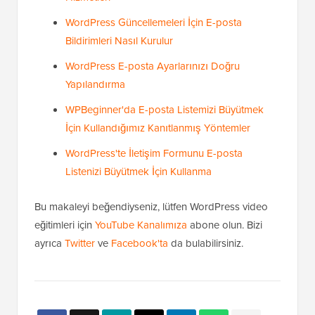
Umarım bu makale, WordPress'te güncelleme
bildirimlerini nasıl durduracağınızı öğrenmenize
yardımcı olmuştur. E-posta bildirim güncellemeleriniz
ve ayarlarınız için diğer WordPress kılavuzlarımıza da
bakmak isteyebilirsiniz.
Ücretsiz Bir İşletme E-posta Adresi Nasıl
Oluşturulur (5 Dakikada)
Küçük İşletmeler İçin En İyi E-posta Pazarlama
Hizmetleri
WordPress Güncellemeleri İçin E-posta
Bildirimleri Nasıl Kurulur
WordPress E-posta Ayarlarınızı Doğru
Yapılandırma
WPBeginner'da E-posta Listemizi Büyütmek
İçin Kullandığımız Kanıtlanmış Yöntemler