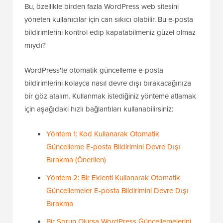
Bu, özellikle birden fazla WordPress web sitesini
yöneten kullanıcılar için can sıkıcı olabilir. Bu e-posta
bildirimlerini kontrol edip kapatabilmeniz güzel olmaz
mıydı?
WordPress'te otomatik güncelleme e-posta
bildirimlerini kolayca nasıl devre dışı bırakacağınıza
bir göz atalım. Kullanmak istediğiniz yönteme atlamak
için aşağıdaki hızlı bağlantıları kullanabilirsiniz:
Yöntem 1: Kod Kullanarak Otomatik
Güncelleme E-posta Bildirimini Devre Dışı
Bırakma (Önerilen)
Yöntem 2: Bir Eklenti Kullanarak Otomatik
Güncellemeler E-posta Bildirimini Devre Dışı
Bırakma
Bir Sorun Olursa WordPress Güncellemelerini