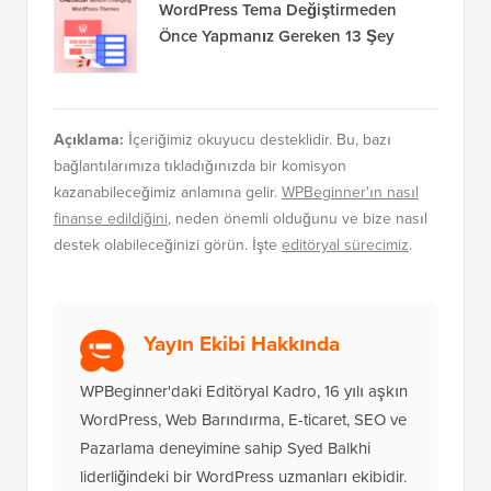
(6 Neden)
WordPress'te Veritabanı Bağlantısı
Kurma Hatası Nasıl Düzeltilir
Yeni Başlayanlar İçin WordPress'e
Google Analytics Nasıl Kurulur
WordPress Tema Değiştirmeden
Önce Yapmanız Gereken 13 Şey
Açıklama:
İçeriğimiz okuyucu desteklidir. Bu, bazı
bağlantılarımıza tıkladığınızda bir komisyon
kazanabileceğimiz anlamına gelir.
WPBeginner'ın nasıl