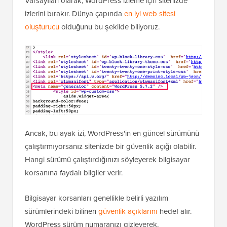
Varsayılan olarak, WordPress izleme için sitenizde
izlerini bırakır. Dünya çapında
en iyi web sitesi
oluşturucu
olduğunu bu şekilde biliyoruz.
Ancak, bu ayak izi, WordPress'in en güncel sürümünü
çalıştırmıyorsanız sitenizde bir güvenlik açığı olabilir.
Hangi sürümü çalıştırdığınızı söyleyerek bilgisayar
korsanına faydalı bilgiler verir.
Bilgisayar korsanları genellikle belirli yazılım
sürümlerindeki bilinen
güvenlik açıklarını
hedef alır.
WordPress sürüm numaranızı gizleyerek,