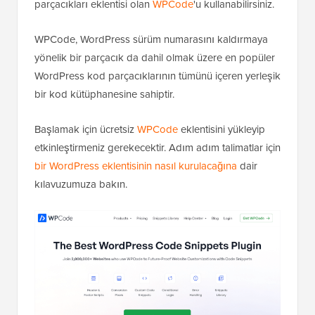
Daha da kolaylaştırmak için, WordPress için en iyi kod
parçacıkları eklentisi olan
WPCode
'u kullanabilirsiniz.
WPCode, WordPress sürüm numarasını kaldırmaya
yönelik bir parçacık da dahil olmak üzere en popüler
WordPress kod parçacıklarının tümünü içeren yerleşik
bir kod kütüphanesine sahiptir.
Başlamak için ücretsiz
WPCode
eklentisini yükleyip
etkinleştirmeniz gerekecektir. Adım adım talimatlar için
bir WordPress eklentisinin nasıl kurulacağına
dair
kılavuzumuza bakın.