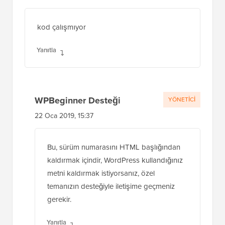
shamol
20 Oca 2019, 06:43
kod çalışmıyor
Yanıtla
WPBeginner Desteği
YÖNETICI
22 Oca 2019, 15:37
Bu, sürüm numarasını HTML başlığından
kaldırmak içindir, WordPress kullandığınız
metni kaldırmak istiyorsanız, özel
temanızın desteğiyle iletişime geçmeniz