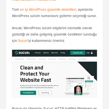
Yöntem 2. Sucuri ile WordPress Sürüm
Numarasını Kaldırma
Tüm
en iyi WordPress güvenlik eklentileri
, ayarlarda
WordPress sürüm numarasını gizleme seçeneği sunar.
Ancak, WordPress sürüm bilgilerini otomatik olarak
gizlediği ve daha gelişmiş güvenlik özellikleri sunduğu
için
Sucuri
'yi kullanmanızı öneririz.