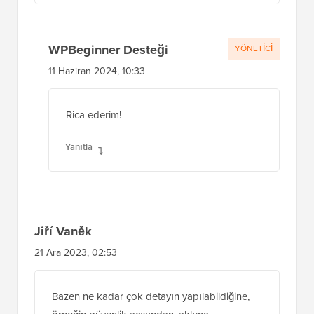
Yanıtla
WPBeginner Desteği
YÖNETICI
11 Haziran 2024, 10:33
Rica ederim!
Yanıtla
Jiří Vaněk
21 Ara 2023, 02:53