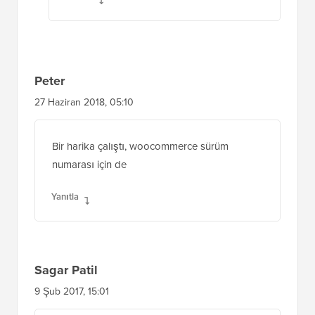
gerekir.
Yanıtla
Peter
27 Haziran 2018, 05:10
Bir harika çalıştı, woocommerce sürüm
numarası için de
Yanıtla