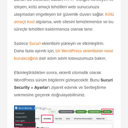
Bunun da ötesinde, Sucuri, HTTP trafiğini filtreleyen ve
izleyen, kötü amaçlı tehditleri web sunucunuza
ulaşmadan engelleyen bir güvenlik duvarı sağlar.
Kötü
amaçlı kod
algılarsa, web sitesini temizlemenize ve bu
süreçte tehditleri kaldırmanıza olanak tanır.
Sadece
Sucuri
eklentisini yükleyin ve etkinleştirin.
Daha fazla ayrıntı için,
bir WordPress eklentisinin nasıl
kurulacağına
dair adım adım kılavuzumuza bakın.
Etkinleştirildikten sonra, eklenti otomatik olarak
WordPress sürüm bilgilerini gizleyecektir. Bunu
Sucuri
Security » Ayarlar
'ı ziyaret ederek ve Sertleştirme
sekmesine geçerek doğrulayabilirsiniz.