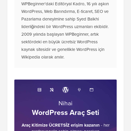
Yayın Ekibi Hakkında
WPBeginner'daki Editöryal Kadro, 16 yılı aşkın
WordPress, Web Barındırma, E-ticaret, SEO ve
Pazarlama deneyimine sahip Syed Balkhi
liderliğindeki bir WordPress uzmanları ekibidir.
2009 yılında başlayan WPBeginner, artık
sektördeki en büyük ücretsiz WordPress
kaynak sitesidir ve genellikle WordPress için
Wikipedia olarak anılır.
Nihai