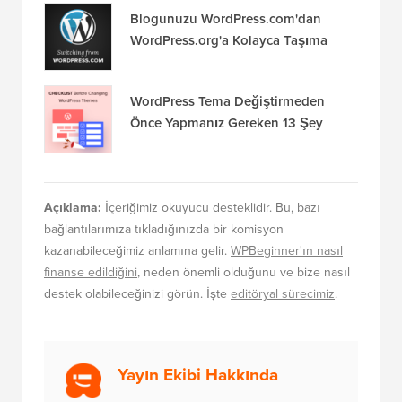
WordPress'te Veritabanı Bağlantısı
Kurma Hatası Nasıl Düzeltilir
Blogunuzu WordPress.com'dan
WordPress.org'a Kolayca Taşıma
WordPress Tema Değiştirmeden
Önce Yapmanız Gereken 13 Şey
Açıklama:
İçeriğimiz okuyucu desteklidir. Bu, bazı
bağlantılarımıza tıkladığınızda bir komisyon
kazanabileceğimiz anlamına gelir.
WPBeginner'ın nasıl
finanse edildiğini
, neden önemli olduğunu ve bize nasıl
destek olabileceğinizi görün. İşte
editöryal sürecimiz
.