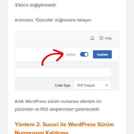
Yapmanız gereken tek şey, geçişi 'Etkin Değil'den
'Etkin'e değiştirmektir.
Ardından, 'Güncelle' düğmesine tıklayın.
Artık WordPress sürüm numarası sitenizin ön
yüzünden ve RSS akışlarından gizlenecektir.