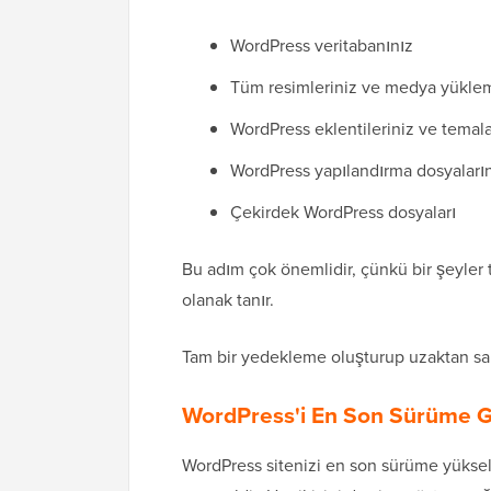
WordPress veritabanınız
Tüm resimleriniz ve medya yüklem
WordPress eklentileriniz ve temala
WordPress yapılandırma dosyaları
Çekirdek WordPress dosyaları
Bu adım çok önemlidir, çünkü bir şeyler 
olanak tanır.
Tam bir yedekleme oluşturup uzaktan sakl
WordPress'i En Son Sürüme 
WordPress sitenizi en son sürüme yükseltm