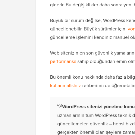
giderir. Bu değişiklikler daha sonra yen
Büyük bir sürüm değilse, WordPress ken
güncellenebilir. Büyük sürümler için,
yön
güncelleme işlemini kendiniz manuel ola
Web sitenizin en son güvenlik yamalarına,
performansa
sahip olduğundan emin olma
Bu önemli konu hakkında daha fazla bil
kullanmalısınız
rehberimizde öğrenebilirs
💡
WordPress sitenizi yönetme konus
uzmanlarının tüm WordPress teknik de
güncellemeler, güvenlik – hepsi bizd
gerçekten önemli olan şeylere zaman a