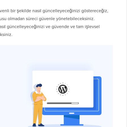
enli bir şekilde nasıl güncelleyeceğinizi göstereceğiz,
kusu olmadan süreci güvenle yönetebileceksiniz.
nasıl güncelleyeceğinizi ve güvende ve tam işlevsel
ksiniz.