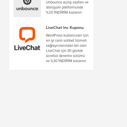
Unbounce açılış sayfası ve
dönüşüm platformunda
%20 İNDİRİM kazanın.
LiveChat Inc Kuponu
WordPress kullanıcıları için
en iyi canlı sohbet hizmeti
sağlayıcılarından biri olan
LiveChat için 30 günlük
ücretsiz deneme sürümü
ve %30 İNDİRİM kazanın.