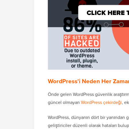
WordPress'i Neden Her Zaman
Önde gelen WordPress güvenlik araştırm
güncel olmayan
WordPress çekirdeği
, e
WordPress, dünyanın dört bir yanından gel
geliştiriciler düzenli olarak hataları bulu