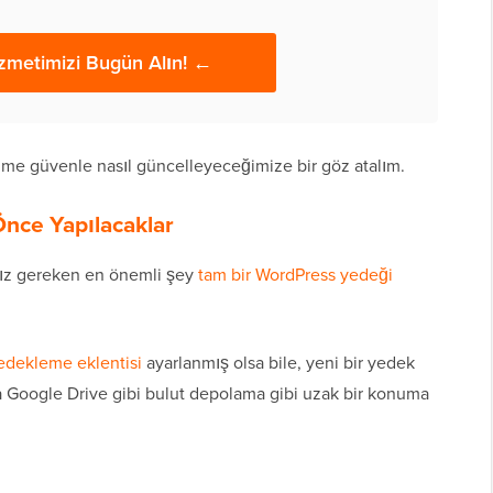
metimizi Bugün Alın! ←
rüme güvenle nasıl güncelleyeceğimize bir göz atalım.
nce Yapılacaklar
ız gereken en önemli şey
tam bir WordPress yedeği
edekleme eklentisi
ayarlanmış olsa bile, yeni bir yedek
a Google Drive gibi bulut depolama gibi uzak bir konuma