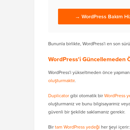
→ WordPress Bakım Hiz
Bununla birlikte, WordPress'i en son sü
WordPress'i Güncellemeden Ö
WordPress'i yükseltmeden önce yapman
oluşturmaktır
.
Duplicator
gibi otomatik bir
WordPress y
oluşturmanız ve bunu bilgisayarınız vey
güvenli bir şekilde saklamanız gerekir.
Bir
tam WordPress yedeği
her şeyi içerir: