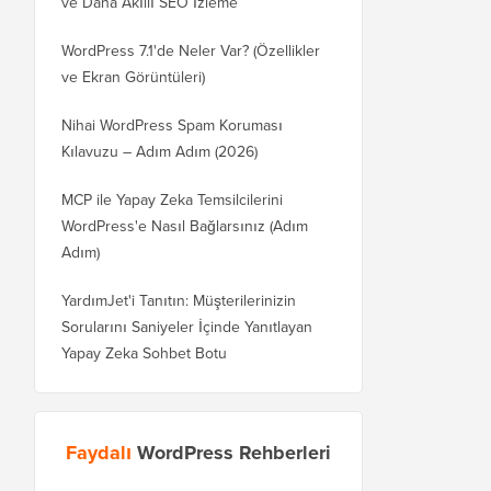
ve Daha Akıllı SEO İzleme
WordPress 7.1'de Neler Var? (Özellikler
ve Ekran Görüntüleri)
Nihai WordPress Spam Koruması
Kılavuzu – Adım Adım (2026)
MCP ile Yapay Zeka Temsilcilerini
WordPress'e Nasıl Bağlarsınız (Adım
Adım)
YardımJet'i Tanıtın: Müşterilerinizin
Sorularını Saniyeler İçinde Yanıtlayan
Yapay Zeka Sohbet Botu
Faydalı
WordPress Rehberleri