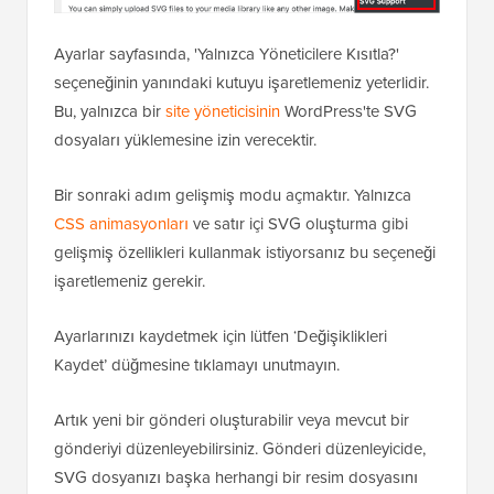
Ayarlar sayfasında, 'Yalnızca Yöneticilere Kısıtla?'
seçeneğinin yanındaki kutuyu işaretlemeniz yeterlidir.
Bu, yalnızca bir
site yöneticisinin
WordPress'te SVG
dosyaları yüklemesine izin verecektir.
Bir sonraki adım gelişmiş modu açmaktır. Yalnızca
CSS animasyonları
ve satır içi SVG oluşturma gibi
gelişmiş özellikleri kullanmak istiyorsanız bu seçeneği
işaretlemeniz gerekir.
Ayarlarınızı kaydetmek için lütfen ‘Değişiklikleri
Kaydet’ düğmesine tıklamayı unutmayın.
Artık yeni bir gönderi oluşturabilir veya mevcut bir
gönderiyi düzenleyebilirsiniz. Gönderi düzenleyicide,
SVG dosyanızı başka herhangi bir resim dosyasını