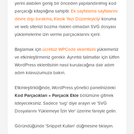
yerini alabilen geniş bir önceden yapılandırılmış kod
parçacığı kitaplığına sahiptir.
Ek sayfalama sayfalarını
devre dışı bırakma
,
Klasik Yazı Düzenleyiciyi
koruma
ve web sitenizi bozma riskleri olmadan SVG dosyası
yüklemelerine izin verme parçacıklarını içerir.
Başlamak için
ücretsiz WPCode eklentisini
yüklemeniz
ve etkinleştirmeniz gerekir. Ayrıntılı talimatlar için lütfen
WordPress eklentisinin nasıl kurulacağına dair adım
adım kılavuzumuza bakın.
Etkinleştirildiğinde, WordPress yönetici panelinizdeki
Kod Parçacıkları » Parçacık Ekle
bölümüne gitmek
isteyeceksiniz. Sadece 'svg' diye arayın ve 'SVG
Dosyalarını Yüklemeye İzin Ver' üzerine fareyle gelin.
Göründüğünde 'Snippet Kullan' düğmesine tıklayın.