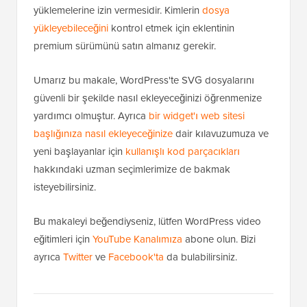
yüklemelerine izin vermesidir. Kimlerin
dosya
yükleyebileceğini
kontrol etmek için eklentinin
premium sürümünü satın almanız gerekir.
Umarız bu makale, WordPress'te SVG dosyalarını
güvenli bir şekilde nasıl ekleyeceğinizi öğrenmenize
yardımcı olmuştur. Ayrıca
bir widget'ı web sitesi
başlığınıza nasıl ekleyeceğinize
dair kılavuzumuza ve
yeni başlayanlar için
kullanışlı kod parçacıkları
hakkındaki uzman seçimlerimize de bakmak
isteyebilirsiniz.
Bu makaleyi beğendiyseniz, lütfen WordPress video
eğitimleri için
YouTube Kanalımıza
abone olun. Bizi
ayrıca
Twitter
ve
Facebook'ta
da bulabilirsiniz.