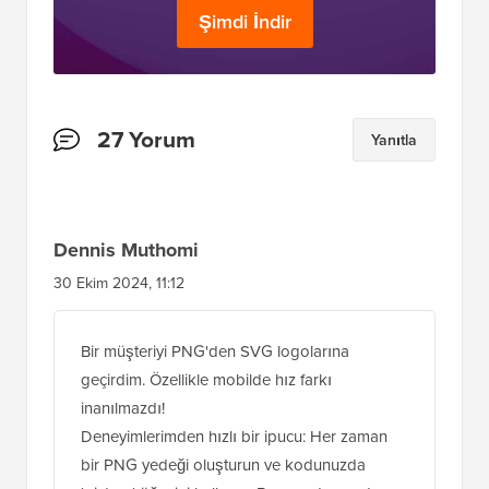
Şimdi İndir
Okuyucu
27 Yorum
Yanıtla
Etkileşimleri
Dennis Muthomi
30 Ekim 2024, 11:12
Bir müşteriyi PNG'den SVG logolarına
geçirdim. Özellikle mobilde hız farkı
inanılmazdı!
Deneyimlerimden hızlı bir ipucu: Her zaman
bir PNG yedeği oluşturun ve kodunuzda