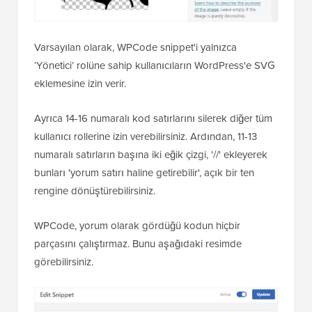
Varsayılan olarak, WPCode snippet'i yalnızca
‘Yönetici’ rolüne sahip kullanıcıların WordPress'e SVG
eklemesine izin verir.
Ayrıca 14-16 numaralı kod satırlarını silerek diğer tüm
kullanıcı rollerine izin verebilirsiniz. Ardından, 11-13
numaralı satırların başına iki eğik çizgi, '//' ekleyerek
bunları 'yorum satırı haline getirebilir', açık bir ten
rengine dönüştürebilirsiniz.
WPCode, yorum olarak gördüğü kodun hiçbir
parçasını çalıştırmaz. Bunu aşağıdaki resimde
görebilirsiniz.