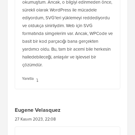
okumuştum. Ancak, o bilgiyi edinmeden önce,
sürekli olarak WordPress ile mücadele
ediyordum, SVG'leri yüklemeyi reddediyordu
ve oldukça sinirliydim. Web için SVG
formatında simgelerim var. Ancak, WPCode ve
basit bir kod parçacığı bana gerçekten
yardımcı oldu. Bu, tam bir acemi bile herkesin
halledebileceği, anlaşılır ve işlevsel bir
çözümdür.
Yanıtla
Eugene Velasquez
27 Kasım 2023, 22:08