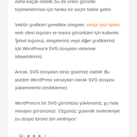
daha küçük olabilir, bu da onları görüntü
biçimlendirmesi için harika bir seçim haline getirir.
Vektör grafikleri genellikle simgeler,
simge yazı tipleri
,
web sitesi logoları ve marka görüntüleri için kullanılır.
Şirket logonuz, simgeleriniz veya diğer grafikleriniz
için WordPress'e SVG dosyaları eklemek
isteyebilirsiniz.
Ancak, SVG dosyaları biraz güvensiz olabilir. Bu
yüzden WordPress varsayılan olarak SVG dosyası
yüklemelerini desteklemez.
WordPress'e bir SVG görüntüsü yüklerseniz, şu hata
mesajını görürsünüz:
'Üzgünüz, güvenlik nedenleriyle
bu dosya türüne izin verilmiyor.'