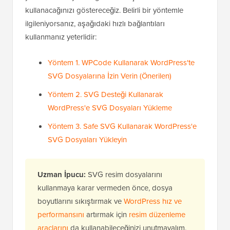
kullanacağınızı göstereceğiz. Belirli bir yöntemle
ilgileniyorsanız, aşağıdaki hızlı bağlantıları
kullanmanız yeterlidir:
Yöntem 1. WPCode Kullanarak WordPress'te
SVG Dosyalarına İzin Verin (Önerilen)
Yöntem 2. SVG Desteği Kullanarak
WordPress'e SVG Dosyaları Yükleme
Yöntem 3. Safe SVG Kullanarak WordPress'e
SVG Dosyaları Yükleyin
Uzman İpucu:
SVG resim dosyalarını
kullanmaya karar vermeden önce, dosya
boyutlarını sıkıştırmak ve
WordPress hız ve
performansını
artırmak için
resim düzenleme
araçlarını
da kullanabileceğinizi unutmayalım.