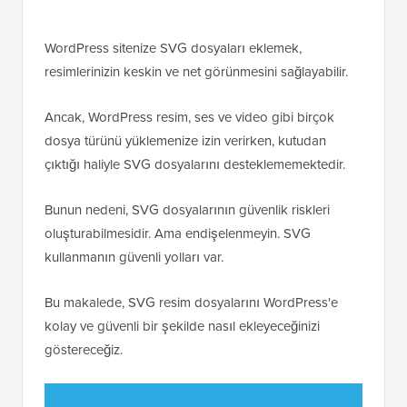
WordPress sitenize SVG dosyaları eklemek,
resimlerinizin keskin ve net görünmesini sağlayabilir.
Ancak, WordPress resim, ses ve video gibi birçok
dosya türünü yüklemenize izin verirken, kutudan
çıktığı haliyle SVG dosyalarını desteklememektedir.
Bunun nedeni, SVG dosyalarının güvenlik riskleri
oluşturabilmesidir. Ama endişelenmeyin. SVG
kullanmanın güvenli yolları var.
Bu makalede, SVG resim dosyalarını WordPress'e
kolay ve güvenli bir şekilde nasıl ekleyeceğinizi
göstereceğiz.