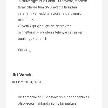
'picture' öğesini kullanın. Bu sayede, modern
tarayıcılarda tüm SVG avantajlarından
yararlanırken eski tarayıcılarla da uyumlu
olursunuz.
Güvenlik ipuçları için de gerçekten
minnettarım – müşteri siteleriyle çalışırken
bunlar çok önemli!
Yanıtla
Jiří Vaněk
10 Ekim 2024, 07:26
Bir zamanlar SVG dosyalarının neden tehlikeli
olabileceği hakkında ilginç bir makale