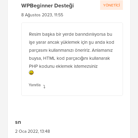
WPBeginner Desteği
YÖNETICI
8 Ağustos 2023, 11:55
Resim başka bir yerde barındırılıyorsa bu
işe yarar ancak yüklemek için şu anda kod
parçasını kullanmanızı öneririz. Anlamanız
buysa, HTML kod parçacığını kullanarak
PHP kodunu eklemek istemezsiniz
Yanıtla
sn
2 Oca 2022, 13:48