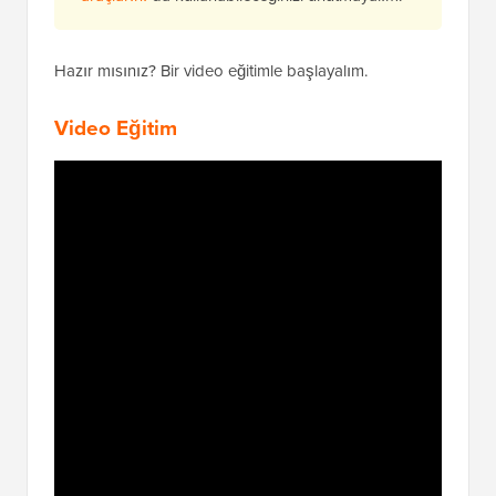
Hazır mısınız? Bir video eğitimle başlayalım.
Video Eğitim