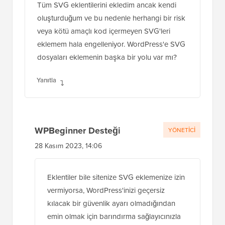
Tüm SVG eklentilerini ekledim ancak kendi
oluşturduğum ve bu nedenle herhangi bir risk
veya kötü amaçlı kod içermeyen SVG'leri
eklemem hala engelleniyor. WordPress'e SVG
dosyaları eklemenin başka bir yolu var mı?
Yanıtla
WPBeginner Desteği
YÖNETICI
28 Kasım 2023, 14:06
Eklentiler bile sitenize SVG eklemenize izin
vermiyorsa, WordPress'inizi geçersiz
kılacak bir güvenlik ayarı olmadığından
emin olmak için barındırma sağlayıcınızla