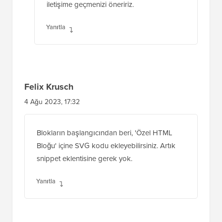
iletişime geçmenizi öneririz.
Yanıtla
Felix Krusch
4 Ağu 2023, 17:32
Blokların başlangıcından beri, 'Özel HTML
Bloğu' içine SVG kodu ekleyebilirsiniz. Artık
snippet eklentisine gerek yok.
Yanıtla