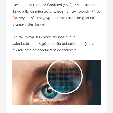
Ölçeklenebilir Vektör Grafikleri (SVG), XML kullanarak
iki boyutlu çizimleri görüntüleyen bir teknolojidir. PNG,
GIF
veya JPG gibi yaygın olarak kullanılan görüntü
biçimlerinden farklıdır.
Bir PNG veya JPG resim dosyasını alıp
yakınlaştırırsanız, görüntünün bulanıklaşacağını ve
pikselli hale geleceğini fark edeceksiniz.