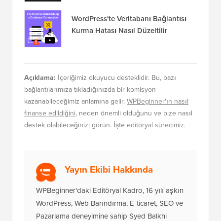
WordPress'te Veritabanı Bağlantısı
Kurma Hatası Nasıl Düzeltilir
Açıklama:
İçeriğimiz okuyucu desteklidir. Bu, bazı
bağlantılarımıza tıkladığınızda bir komisyon
kazanabileceğimiz anlamına gelir.
WPBeginner'ın nasıl
finanse edildiğini
, neden önemli olduğunu ve bize nasıl
destek olabileceğinizi görün. İşte
editöryal sürecimiz
.
Yayın Ekibi Hakkında
WPBeginner'daki Editöryal Kadro, 16 yılı aşkın
WordPress, Web Barındırma, E-ticaret, SEO ve
Pazarlama deneyimine sahip Syed Balkhi