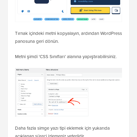
Tırnak içindeki metni kopyalayın, ardından WordPress
panosuna geri dönün.
Metni şimdi 'CSS Sınıfları' alanına yapıştırabilirsiniz.
Daha fazla simge yazı tipi eklemek için yukarıda
açıklanan süreci izlemeniz yeterlidir.