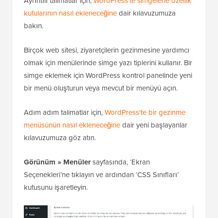
Ayrıntılı talimatlar için,
WordPress'te simgelerle özellik
kutularının nasıl ekleneceğine
dair kılavuzumuza
bakın.
Birçok web sitesi, ziyaretçilerin gezinmesine yardımcı
olmak için menülerinde simge yazı tiplerini kullanır. Bir
simge eklemek için WordPress kontrol panelinde yeni
bir menü oluşturun veya mevcut bir menüyü açın.
Adım adım talimatlar için,
WordPress'te bir gezinme
menüsünün nasıl ekleneceğine
dair yeni başlayanlar
kılavuzumuza göz atın.
Görünüm
»
Menüler
sayfasında, ‘Ekran
Seçenekleri’ne tıklayın ve ardından ‘CSS Sınıfları’
kutusunu işaretleyin.