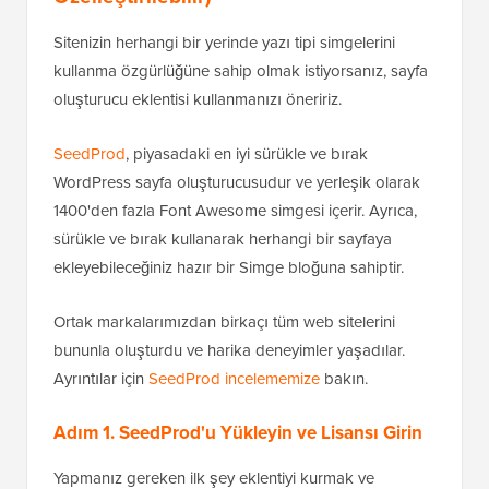
Sitenizin herhangi bir yerinde yazı tipi simgelerini
kullanma özgürlüğüne sahip olmak istiyorsanız, sayfa
oluşturucu eklentisi kullanmanızı öneririz.
SeedProd
, piyasadaki en iyi sürükle ve bırak
WordPress sayfa oluşturucusudur ve yerleşik olarak
1400'den fazla Font Awesome simgesi içerir. Ayrıca,
sürükle ve bırak kullanarak herhangi bir sayfaya
ekleyebileceğiniz hazır bir Simge bloğuna sahiptir.
Ortak markalarımızdan birkaçı tüm web sitelerini
bununla oluşturdu ve harika deneyimler yaşadılar.
Ayrıntılar için
SeedProd incelememize
bakın.
Adım 1. SeedProd'u Yükleyin ve Lisansı Girin
Yapmanız gereken ilk şey eklentiyi kurmak ve