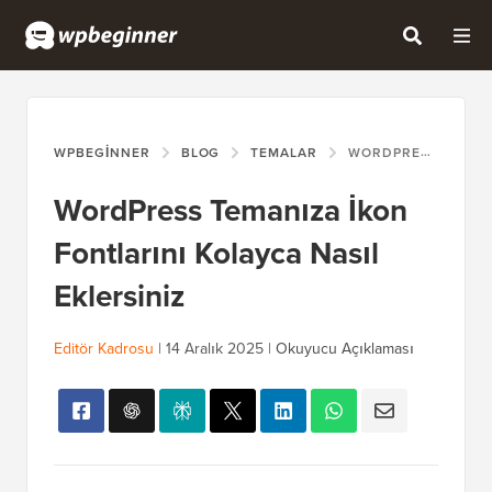
WPBEGINNER
BLOG
TEMALAR
WORDPRESS TEMANIZA İKON FONTLARINI KOLAYCA NASIL EKLERSINIZ
WordPress Temanıza İkon
Fontlarını Kolayca Nasıl
Eklersiniz
Editör Kadrosu
|
14 Aralık 2025
|
Okuyucu Açıklaması