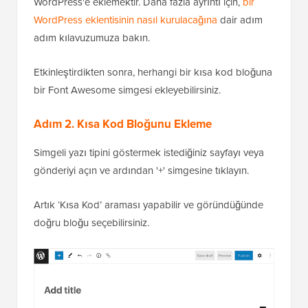
WordPress'e eklemektir. Daha fazla ayrıntı için,
bir
WordPress eklentisinin nasıl kurulacağına
dair adım
adım kılavuzumuza bakın.
Etkinleştirdikten sonra, herhangi bir kısa kod bloğuna
bir Font Awesome simgesi ekleyebilirsiniz.
Adım 2. Kısa Kod Bloğunu Ekleme
Simgeli yazı tipini göstermek istediğiniz sayfayı veya
gönderiyi açın ve ardından '+' simgesine tıklayın.
Artık ‘Kısa Kod’ araması yapabilir ve göründüğünde
doğru bloğu seçebilirsiniz.