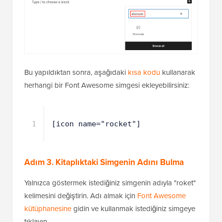
Bu yapıldıktan sonra, aşağıdaki
kısa kodu
kullanarak
herhangi bir Font Awesome simgesi ekleyebilirsiniz:
1
[icon name="rocket"]
Adım 3. Kitaplıktaki Simgenin Adını Bulma
Yalnızca göstermek istediğiniz simgenin adıyla "roket"
kelimesini değiştirin. Adı almak için
Font Awesome
kütüphanesine
gidin ve kullanmak istediğiniz simgeye
tıklayın.