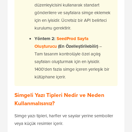
düzenleyicisini kullanarak standart
gönderilere ve sayfalara simge eklemek
için en iyisidir. Ücretsiz bir API belirteci
kurulumu gerektirir.
Yöntem 2:
SeedProd Sayfa
Oluşturucu
(En Özelleştirilebilir)
–
Tam tasarım kontrolüyle özel açılış
sayfaları oluşturmak için en iyisidir.
1400'den fazla simge içeren yerleşik bir
kütüphane içerir.
Simgeli Yazı Tipleri Nedir ve Neden
Kullanmalısınız?
Simge yazı tipleri, harfler ve sayılar yerine semboller
veya küçük resimler içerir.