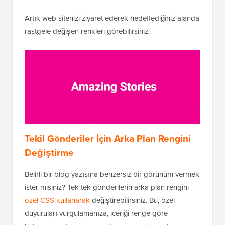
Artık web sitenizi ziyaret ederek hedeflediğiniz alanda
rastgele değişen renkleri görebilirsiniz.
Tekil Gönderiler İçin Arka Plan Rengini
Değiştirme
Belirli bir blog yazısına benzersiz bir görünüm vermek
ister misiniz? Tek tek gönderilerin arka plan rengini
özel CSS kullanarak
değiştirebilirsiniz. Bu, özel
duyuruları vurgulamanıza, içeriği renge göre