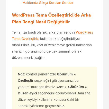
Hakkında Sıkça Sorulan Sorular
WordPress Tema Özelleştirici'de Arka
Plan Rengi Nasıl Değiştirilir
Temanıza bağlı olarak, arka plan rengini
WordPress
Tema Özelleştirici
kullanarak değiştirebiliyor
olabilirsiniz. Bu, kod düzenlemeye gerek kalmadan
sitenizin görünümünü gerçek zamanlı olarak
düzenlemenizi sağlar.
Not:
Kontrol panelinizde
Görünüm »
Özelleştir
seçeneğini görüyorsanız, bu
yöntemi kullanabilirsiniz. Ancak,
Görünüm »
Düzenleyici
seçeneğini görüyorsanız, tam site
düzenleyiciyi kullanma konusundaki bir
sonraki yönteme geçmelisiniz.