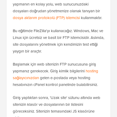
yapmanın en kolay yolu, web sunucunuzdaki
dosyaları doğrudan yönetmenize olanak tanıyan bir
dosya aktarım protokolü (FTP) istemcisi
kullanmaktır.
Bu eğitimde FileZilla'yı kullanacağız. Windows, Mac ve
Linux için ücretsiz ve basit bir FTP istemcisidir. Aslında,
site dosyalarını yönetmek için kendimizin test ettiği
yaygın bir araçtır.
Başlamak için web sitenizin FTP sunucusuna giriş
yapmanız gerekecek. Giriş kimlik bilgilerini
hosting
sağlayıcınızdan
gelen e-postada veya hosting
hesabınızın cPanel kontrol panelinde bulabilirsiniz.
Giriş yaptıktan sonra, 'Uzak site' sütunu altında web
sitenizin klasör ve dosyalarının bir listesini
göreceksiniz. Sitenizin temasındaki JS klasörüne