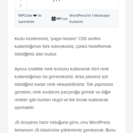
2
WPCode ❤️ ile
WordPress'te 1 tıklamayla
barındırılır
Kullanım
Kodu incelerseniz, 'page-header' CSS sınıfını
kullandığımızı fark edeceksiniz, çünkü hedeflemek
istediğimiz alan budur.
Ayrıca onaltılık renk kodunu kullanarak dört renk
kullandığımızı da göreceksiniz. Arka planınız için
istediğiniz kadar renk ekleyebilirsiniz. Tek yapmanız
gereken, renk kodlarını parçacığa girmek ve diğer
renkler gibi bunları virgül ve tek tırnak kullanarak
ayırmaktır.
JS dosyanız hazır olduğuna göre, onu WordPress
temanızın JS klasörüne yüklemeniz gerekecek. Bunu