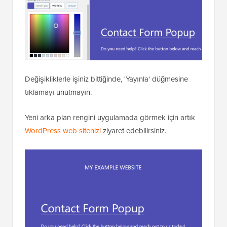
Değişikliklerle işiniz bittiğinde, 'Yayınla' düğmesine
tıklamayı unutmayın.
Yeni arka plan rengini uygulamada görmek için artık
WordPress web sitenizi
ziyaret edebilirsiniz.