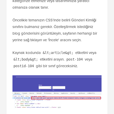
kategorize etmenize veya tasarımınızla yaratıcı
olmanıza olanak tanır.
Öncelikle temanızın CSS'inde belirli Gönderi Kimliği
sınıfını bulmanız gerekir. Özelleştirmek istediğiniz
blog gönderisini görüntüleyin, sayfanın herhangi bir
yerine sağ tıklayın ve 'İncele' aracını seçin.
Kaynak kodunda
etiketini veya
&lt;article&gt;
etiketini arayın.
veya
&lt;body&gt;
post-104
gibi bir sınıf göreceksiniz.
postid-104