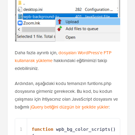
Daha fazla ayrıntı için,
dosyaları WordPress'e FTP
kullanarak yükleme
hakkındaki eğitimimizi takip
edebilirsiniz.
Ardından, aşağıdaki kodu temanızın funtions.php
dosyasına girmeniz gerekecek. Bu kod, bu kodun
çalışması için ihtiyacınız olan JavaScript dosyasını ve
bağımlı
jQuery betiğini
düzgün bir şekilde yükler
:
1
function
wpb_bg_color_scripts() 