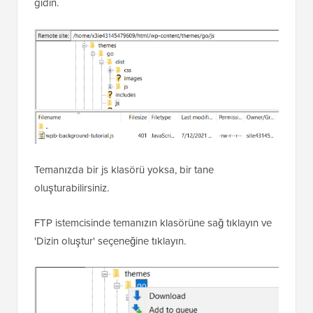
gidin.
Temanızda bir js klasörü yoksa, bir tane
oluşturabilirsiniz.
FTP istemcisinde temanızın klasörüne sağ tıklayın ve
'Dizin oluştur' seçeneğine tıklayın.