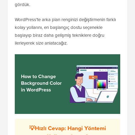
gördük.
WordPress'te arka plan renginizi değiştirmenin farklı
kolay yollarını, en başlangıç dostu seçenekle
başlayıp biraz daha gelişmiş tekniklere doğru
ilerleyerek size anlatacağız.
💡Hızlı Cevap: Hangi Yöntemi