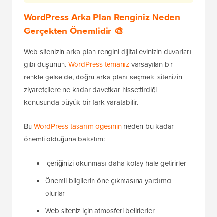
WordPress Arka Plan Renginiz Neden
Gerçekten Önemlidir 🎨
Web sitenizin arka plan rengini dijital evinizin duvarları
gibi düşünün.
WordPress temanız
varsayılan bir
renkle gelse de, doğru arka planı seçmek, sitenizin
ziyaretçilere ne kadar davetkar hissettirdiği
konusunda büyük bir fark yaratabilir.
Bu
WordPress tasarım öğesinin
neden bu kadar
önemli olduğuna bakalım:
İçeriğinizi okunması daha kolay hale getirirler
Önemli bilgilerin öne çıkmasına yardımcı
olurlar
Web siteniz için atmosferi belirlerler