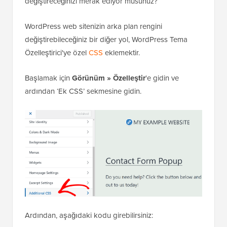
değiştireceğinizi merak ediyor musunuz?
WordPress web sitenizin arka plan rengini
değiştirebileceğiniz bir diğer yol, WordPress Tema
Özelleştirici'ye özel
CSS
eklemektir.
Başlamak için
Görünüm » Özelleştir
'e gidin ve
ardından ‘Ek CSS’ sekmesine gidin.
Ardından, aşağıdaki kodu girebilirsiniz: