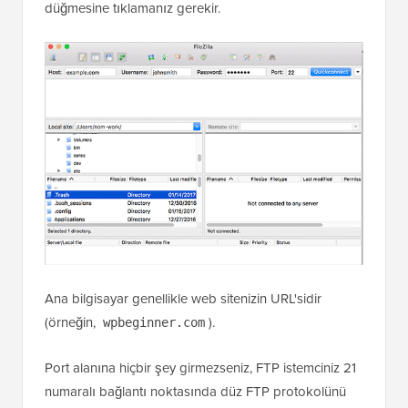
düğmesine tıklamanız gerekir.
Ana bilgisayar genellikle web sitenizin URL'sidir
(örneğin,
).
wpbeginner.com
Port alanına hiçbir şey girmezseniz, FTP istemciniz 21
numaralı bağlantı noktasında düz FTP protokolünü