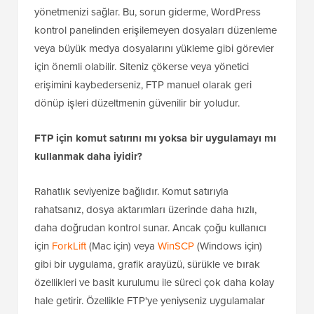
yönetmenizi sağlar. Bu, sorun giderme, WordPress
kontrol panelinden erişilemeyen dosyaları düzenleme
veya büyük medya dosyalarını yükleme gibi görevler
için önemli olabilir. Siteniz çökerse veya yönetici
erişimini kaybederseniz, FTP manuel olarak geri
dönüp işleri düzeltmenin güvenilir bir yoludur.
FTP için komut satırını mı yoksa bir uygulamayı mı
kullanmak daha iyidir?
Rahatlık seviyenize bağlıdır. Komut satırıyla
rahatsanız, dosya aktarımları üzerinde daha hızlı,
daha doğrudan kontrol sunar. Ancak çoğu kullanıcı
için
ForkLift
(Mac için) veya
WinSCP
(Windows için)
gibi bir uygulama, grafik arayüzü, sürükle ve bırak
özellikleri ve basit kurulumu ile süreci çok daha kolay
hale getirir. Özellikle FTP'ye yeniyseniz uygulamalar