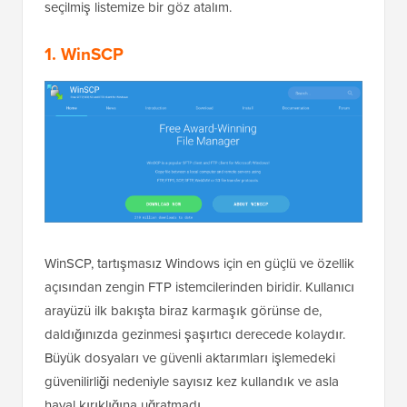
seçilmiş listemize bir göz atalım.
1. WinSCP
WinSCP, tartışmasız Windows için en güçlü ve özellik
açısından zengin FTP istemcilerinden biridir. Kullanıcı
arayüzü ilk bakışta biraz karmaşık görünse de,
daldığınızda gezinmesi şaşırtıcı derecede kolaydır.
Büyük dosyaları ve güvenli aktarımları işlemedeki
güvenilirliği nedeniyle sayısız kez kullandık ve asla
hayal kırıklığına uğratmadı.