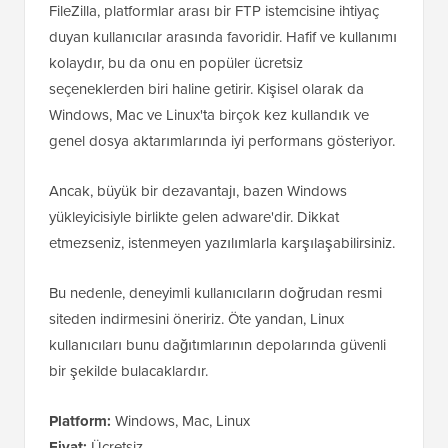
FileZilla, platformlar arası bir FTP istemcisine ihtiyaç
duyan kullanıcılar arasında favoridir. Hafif ve kullanımı
kolaydır, bu da onu en popüler ücretsiz
seçeneklerden biri haline getirir. Kişisel olarak da
Windows, Mac ve Linux'ta birçok kez kullandık ve
genel dosya aktarımlarında iyi performans gösteriyor.
Ancak, büyük bir dezavantajı, bazen Windows
yükleyicisiyle birlikte gelen adware'dir. Dikkat
etmezseniz, istenmeyen yazılımlarla karşılaşabilirsiniz.
Bu nedenle, deneyimli kullanıcıların doğrudan resmi
siteden indirmesini öneririz. Öte yandan, Linux
kullanıcıları bunu dağıtımlarının depolarında güvenli
bir şekilde bulacaklardır.
Platform:
Windows, Mac, Linux
Fiyat:
Ücretsiz