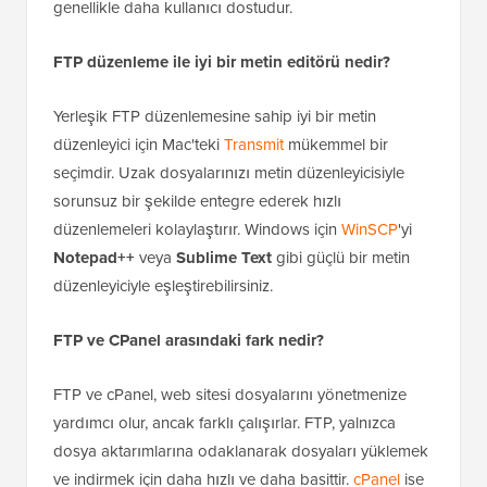
genellikle daha kullanıcı dostudur.
FTP düzenleme ile iyi bir metin editörü nedir?
Yerleşik FTP düzenlemesine sahip iyi bir metin
düzenleyici için Mac'teki
Transmit
mükemmel bir
seçimdir. Uzak dosyalarınızı metin düzenleyicisiyle
sorunsuz bir şekilde entegre ederek hızlı
düzenlemeleri kolaylaştırır. Windows için
WinSCP
'yi
Notepad++
veya
Sublime Text
gibi güçlü bir metin
düzenleyiciyle eşleştirebilirsiniz.
FTP ve CPanel arasındaki fark nedir?
FTP ve cPanel, web sitesi dosyalarını yönetmenize
yardımcı olur, ancak farklı çalışırlar. FTP, yalnızca
dosya aktarımlarına odaklanarak dosyaları yüklemek
ve indirmek için daha hızlı ve daha basittir.
cPanel
ise