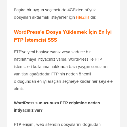
Başka bir uygun seçenek de 4GB'den büyük
dosyaları aktarmak isteyenler için
FileZilla
'dır.
WordPress'e Dosya Yüklemek İçin En İyi
FTP İstemcisi SSS
FTP'ye yeni başlıyorsanız veya sadece bir
hatırlatmaya ihtiyacınız varsa, WordPress ile FTP
istemcileri kullanma hakkında bazı yaygın soruların
yanıtları aşağıdadır. FTP'nin neden önemli
olduğundan en iyi araçları seçmeye kadar her şeyi ele
aldık.
WordPress sunucunuza FTP erişimine neden
ihtiyacınız var?
FTP erişimi, web sitenizin dosyalarını doğrudan