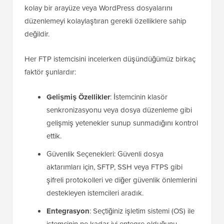
kolay bir arayüze veya WordPress dosyalarını
düzenlemeyi kolaylaştıran gerekli özelliklere sahip
değildir.
Her FTP istemcisini incelerken düşündüğümüz birkaç
faktör şunlardır:
Gelişmiş Özellikler
: İstemcinin klasör
senkronizasyonu veya dosya düzenleme gibi
gelişmiş yetenekler sunup sunmadığını kontrol
ettik.
Güvenlik Seçenekleri: Güvenli dosya
aktarımları için, SFTP, SSH veya FTPS gibi
şifreli protokolleri ve diğer güvenlik önlemlerini
destekleyen istemcileri aradık.
Entegrasyon
: Seçtiğiniz işletim sistemi (OS) ile