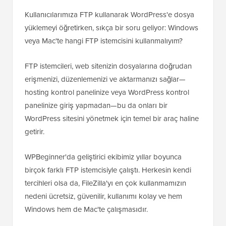
Kullanıcılarımıza FTP kullanarak WordPress'e dosya
yüklemeyi öğretirken, sıkça bir soru geliyor: Windows
veya Mac'te hangi FTP istemcisini kullanmalıyım?
FTP istemcileri, web sitenizin dosyalarına doğrudan
erişmenizi, düzenlemenizi ve aktarmanızı sağlar—
hosting kontrol panelinize veya WordPress kontrol
panelinize giriş yapmadan—bu da onları bir
WordPress sitesini yönetmek için temel bir araç haline
getirir.
WPBeginner'da geliştirici ekibimiz yıllar boyunca
birçok farklı FTP istemcisiyle çalıştı. Herkesin kendi
tercihleri olsa da, FileZilla'yı en çok kullanmamızın
nedeni ücretsiz, güvenilir, kullanımı kolay ve hem
Windows hem de Mac'te çalışmasıdır.