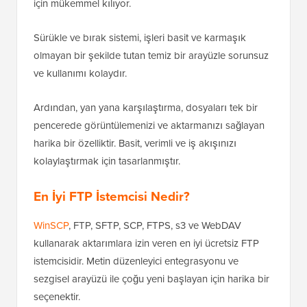
için mükemmel kılıyor.
Sürükle ve bırak sistemi, işleri basit ve karmaşık
olmayan bir şekilde tutan temiz bir arayüzle sorunsuz
ve kullanımı kolaydır.
Ardından, yan yana karşılaştırma, dosyaları tek bir
pencerede görüntülemenizi ve aktarmanızı sağlayan
harika bir özelliktir. Basit, verimli ve iş akışınızı
kolaylaştırmak için tasarlanmıştır.
En İyi FTP İstemcisi Nedir?
WinSCP
, FTP, SFTP, SCP, FTPS, s3 ve WebDAV
kullanarak aktarımlara izin veren en iyi ücretsiz FTP
istemcisidir. Metin düzenleyici entegrasyonu ve
sezgisel arayüzü ile çoğu yeni başlayan için harika bir
seçenektir.