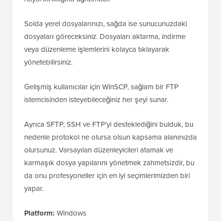
Solda yerel dosyalarınızı, sağda ise sunucunuzdaki
dosyaları göreceksiniz. Dosyaları aktarma, indirme
veya düzenleme işlemlerini kolayca tıklayarak
yönetebilirsiniz.
Gelişmiş kullanıcılar için WinSCP, sağlam bir FTP
istemcisinden isteyebileceğiniz her şeyi sunar.
Ayrıca SFTP, SSH ve FTP'yi desteklediğini bulduk, bu
nedenle protokol ne olursa olsun kapsama alanınızda
olursunuz. Varsayılan düzenleyicileri atamak ve
karmaşık dosya yapılarını yönetmek zahmetsizdir, bu
da onu profesyoneller için en iyi seçimlerimizden biri
yapar.
Platform:
Windows