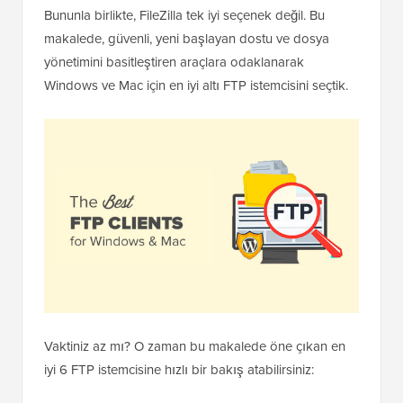
Bununla birlikte, FileZilla tek iyi seçenek değil. Bu
makalede, güvenli, yeni başlayan dostu ve dosya
yönetimini basitleştiren araçlara odaklanarak
Windows ve Mac için en iyi altı FTP istemcisini seçtik.
Vaktiniz az mı? O zaman bu makalede öne çıkan en
iyi 6 FTP istemcisine hızlı bir bakış atabilirsiniz: