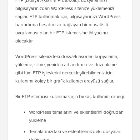
FTP (Dosya Aktarım Protokolü), dosyalarınızı
bilgisayarınızdan WordPress sitenize yüklemenizi
sağlar. FTP kullanmak için, bilgisayarınızı WordPress
barındırma hesabınıza bağlayan bir masaüstü
uygulaması olan bir FTP istemcisine ihtiyacınız
olacaktır.
WordPress sitenizdeki dosya/klasörleri kopyalama,
yükleme, silme, yeniden adlandırma ve düzenleme
gibi tüm FTP işlevlerini gerçekleştirebilmeniz için
kullanımı kolay bir grafik kullanıcı arayüzü sağlar.
Bir FTP istemcisi kullanmak için birkaç kullanım örneği:
WordPress temalarını ve eklentilerini doğrudan
yükleme
Temalarınızdaki ve eklentilerinizdeki dosyaları
değiştirme