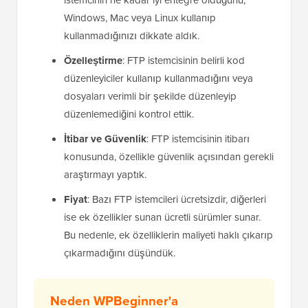
istemcinin ne kadar iyi entegre olduğunu,
Windows, Mac veya Linux kullanıp
kullanmadığınızı dikkate aldık.
Özelleştirme
: FTP istemcisinin belirli kod
düzenleyiciler kullanıp kullanmadığını veya
dosyaları verimli bir şekilde düzenleyip
düzenlemediğini kontrol ettik.
İtibar ve Güvenlik
: FTP istemcisinin itibarı
konusunda, özellikle güvenlik açısından gerekli
araştırmayı yaptık.
Fiyat
: Bazı FTP istemcileri ücretsizdir, diğerleri
ise ek özellikler sunan ücretli sürümler sunar.
Bu nedenle, ek özelliklerin maliyeti haklı çıkarıp
çıkarmadığını düşündük.
Neden WPBeginner'a