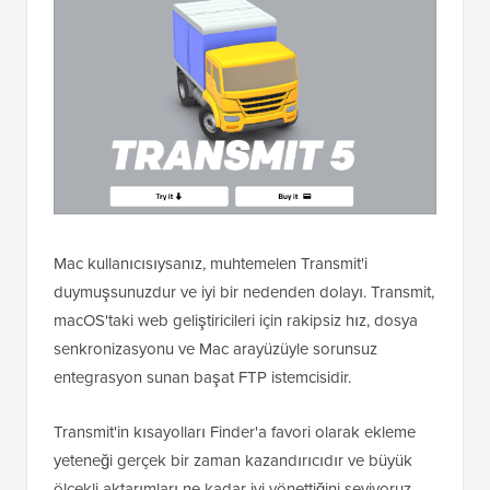
Mac kullanıcısıysanız, muhtemelen Transmit'i
duymuşsunuzdur ve iyi bir nedenden dolayı. Transmit,
macOS'taki web geliştiricileri için rakipsiz hız, dosya
senkronizasyonu ve Mac arayüzüyle sorunsuz
entegrasyon sunan başat FTP istemcisidir.
Transmit'in kısayolları Finder'a favori olarak ekleme
yeteneği gerçek bir zaman kazandırıcıdır ve büyük
ölçekli aktarımları ne kadar iyi yönettiğini seviyoruz.