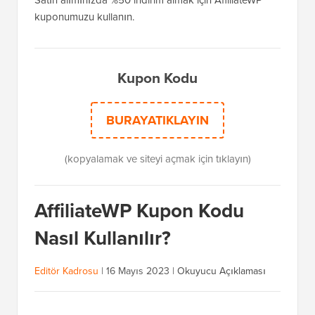
Satın alımınızda %50 indirim almak için AffiliateWP
kuponumuzu kullanın.
Kupon Kodu
BURAYATIKLAYIN
(kopyalamak ve siteyi açmak için tıklayın)
AffiliateWP Kupon Kodu
Nasıl Kullanılır?
Editör Kadrosu
|
16 Mayıs 2023
|
Okuyucu Açıklaması