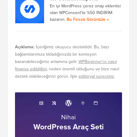
En iyi WordPress çerez onay eklentisi
olan WPConsent'te %50 İNDİRİM
kazanın.
Bu Fırsatı Görüntüle »
Açıklama:
İçeriğimiz okuyucu desteklidir. Bu, bazı
bağlantılarımıza tıkladığınızda bir komisyon
kazanabileceğimiz anlamına gelir.
WPBeginner'ın nasıl
finanse edildiğini
, neden önemli olduğunu ve bize nasıl
destek olabileceğinizi görün. İşte
editöryal sürecimiz
.
Nihai
WordPress Araç Seti