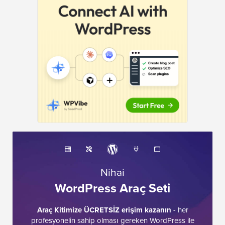
Nihai
WordPress Araç Seti
Araç Kitimize ÜCRETSİZ erişim kazanın
- her
profesyonelin sahip olması gereken WordPress ile