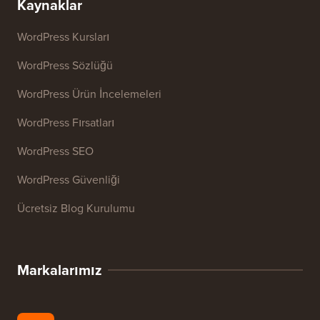
Başlık Analiz Aracı
Web Sitesi SEO Analiz Aracı
E-posta İmzası Oluşturucu
27+ Ücretsiz İşletme Aracı
Kaynaklar
WordPress Kursları
WordPress Sözlüğü
WordPress Ürün İncelemeleri
WordPress Fırsatları
WordPress SEO
WordPress Güvenliği