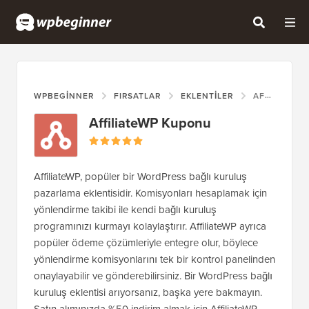
WPBEGINNER
FIRSATLAR
EKLENTILER
AFFILIATEWP KUPONU
AffiliateWP Kuponu
AffiliateWP, popüler bir WordPress bağlı kuruluş
pazarlama eklentisidir. Komisyonları hesaplamak için
yönlendirme takibi ile kendi bağlı kuruluş
programınızı kurmayı kolaylaştırır. AffiliateWP ayrıca
popüler ödeme çözümleriyle entegre olur, böylece
yönlendirme komisyonlarını tek bir kontrol panelinden
onaylayabilir ve gönderebilirsiniz. Bir WordPress bağlı
kuruluş eklentisi arıyorsanız, başka yere bakmayın.