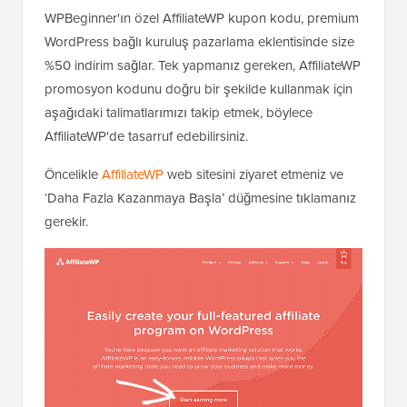
WPBeginner'ın özel AffiliateWP kupon kodu, premium
WordPress bağlı kuruluş pazarlama eklentisinde size
%50 indirim sağlar. Tek yapmanız gereken, AffiliateWP
promosyon kodunu doğru bir şekilde kullanmak için
aşağıdaki talimatlarımızı takip etmek, böylece
AffiliateWP'de tasarruf edebilirsiniz.
Öncelikle
AffiliateWP
web sitesini ziyaret etmeniz ve
‘Daha Fazla Kazanmaya Başla’ düğmesine tıklamanız
gerekir.