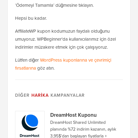
‘Ödemeyi Tamamla’ düğmesine tıklayın.
Hepsi bu kadar.
AffiliateWP kupon kodumuzun faydalı olduğunu
umuyoruz. WPBeginner'da kullanıcılarımız için özel
indirimler müzakere etmek için çok çalışıyoruz.
Lütfen diğer
WordPress kuponlarına ve çevrimiçi
fırsatlarına
göz atın.
DIĞER
HARIKA
KAMPANYALAR
DreamHost Kuponu
DreamHost Shared Unlimited
planında %72 indirim kazanın, aylık
3,95$'dan başlayan fiyatlarla +