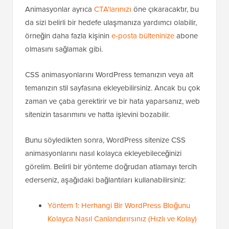
Animasyonlar ayrıca
CTA'larınızı
öne çıkaracaktır, bu
da sizi belirli bir hedefe ulaşmanıza yardımcı olabilir,
örneğin daha fazla kişinin
e-posta bülteninize
abone
olmasını sağlamak gibi.
CSS animasyonlarını WordPress temanızın veya alt
temanızın stil sayfasına ekleyebilirsiniz. Ancak bu çok
zaman ve çaba gerektirir ve bir hata yaparsanız, web
sitenizin tasarımını ve hatta işlevini bozabilir.
Bunu söyledikten sonra, WordPress sitenize CSS
animasyonlarını nasıl kolayca ekleyebileceğinizi
görelim. Belirli bir yönteme doğrudan atlamayı tercih
ederseniz, aşağıdaki bağlantıları kullanabilirsiniz:
Yöntem 1: Herhangi Bir WordPress Bloğunu
Kolayca Nasıl Canlandırırsınız (Hızlı ve Kolay)