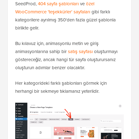
SeedProd,
404 sayfa şablonları
ve
özel
WooCommerce 'teşekkürler' sayfaları
gibi farklı
kategorilere ayrılmış 350'den fazla güzel şablonla
birlikte gelir.
Bu kılavuz için, animasyonlu metin ve giriş
animasyonlarına sahip bir
satış sayfası
oluşturmayı
göstereceğiz, ancak hangi tür sayfa oluşturursanız
oluşturun adımlar benzer olacaktır.
Her kategorideki farklı şablonları görmek için
herhangi bir sekmeye tıklamanız yeterlidir.