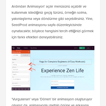
Ardından ‘Animasyon’ açılır menüsünü açabilir ve
kullanmak istediğiniz geçiş türünü, örneğin solma,
yakınlaştırma veya döndürme gibi seçebilirsiniz. Yine,
SeedProd animasyonu sayfa düzenleyicisinde
oynatacaktır, böylece hangisini tercih ettiğinizi görmek
için farklı efektleri deneyebilirsiniz.
'Vurgulanan' veya 'Dönen' bir animasyon oluşturuyor
olsanız da, animasyonlu metnin önüne ve arkasına