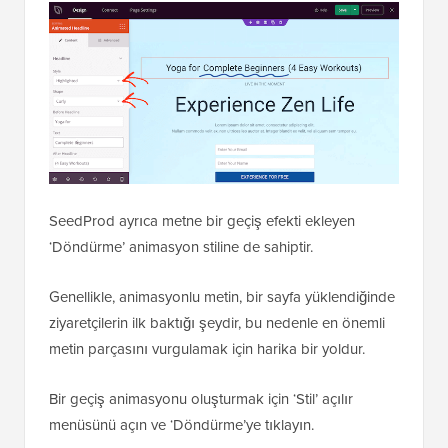
SeedProd ayrıca metne bir geçiş efekti ekleyen
‘Döndürme’ animasyon stiline de sahiptir.
Genellikle, animasyonlu metin, bir sayfa yüklendiğinde
ziyaretçilerin ilk baktığı şeydir, bu nedenle en önemli
metin parçasını vurgulamak için harika bir yoldur.
Bir geçiş animasyonu oluşturmak için ‘Stil’ açılır
menüsünü açın ve ‘Döndürme’ye tıklayın.