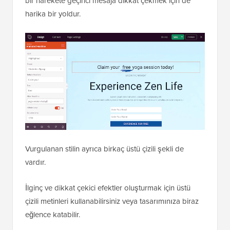
bir harekete geçirici mesaja dikkat çekmek için de
harika bir yoldur.
Vurgulanan stilin ayrıca birkaç üstü çizili şekli de
vardır.
İlginç ve dikkat çekici efektler oluşturmak için üstü
çizili metinleri kullanabilirsiniz veya tasarımınıza biraz
eğlence katabilir.