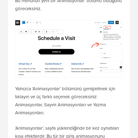
Bu menünün yeni bir 'Animasyonlar' bölümü olduğunu
göreceksiniz.
Yalnızca 'Animasyonlar' bölümünü genişletmek için
tıklayın ve üç farklı seçenek göreceksiniz:
Animasyonlar, Sayım Animasyonları ve Yazma
Animasyonları.
‘Animasyonlar’, sayfa yüklendiğinde bir kez oynatılan
kısa efektlerdir. Bu tür bir giriş animasyonunu