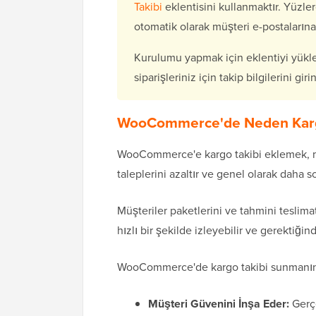
Takibi
eklentisini kullanmaktır. Yüzler
otomatik olarak müşteri e-postalarına
Kurulumu yapmak için eklentiyi yükleyi
siparişleriniz için takip bilgilerini gi
WooCommerce'de Neden Kargo
WooCommerce'e kargo takibi eklemek, mü
taleplerini azaltır ve genel olarak daha s
Müşteriler paketlerini ve tahmini teslimat
hızlı bir şekilde izleyebilir ve gerektiğin
WooCommerce'de kargo takibi sunmanın e
Müşteri Güvenini İnşa Eder:
Gerçe