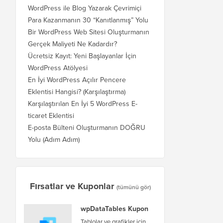
WordPress ile Blog Yazarak Çevrimiçi
Para Kazanmanın 30 “Kanıtlanmış” Yolu
Bir WordPress Web Sitesi Oluşturmanın
Gerçek Maliyeti Ne Kadardır?
Ücretsiz Kayıt: Yeni Başlayanlar İçin
WordPress Atölyesi
En İyi WordPress Açılır Pencere
Eklentisi Hangisi? (Karşılaştırma)
Karşılaştırılan En İyi 5 WordPress E-
ticaret Eklentisi
E-posta Bülteni Oluşturmanın DOĞRU
Yolu (Adım Adım)
Fırsatlar ve Kuponlar
(tümünü gör)
wpDataTables Kupon
Tablolar ve grafikler için