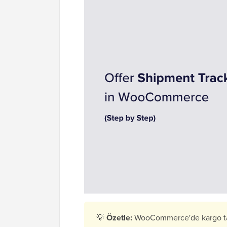
💡
Özetle:
WooCommerce'de kargo tak