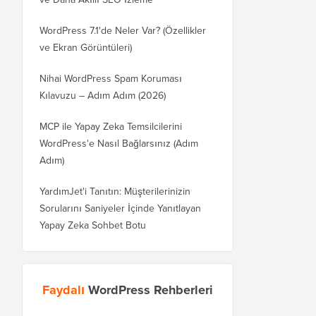
WordPress 7.1'de Neler Var? (Özellikler
ve Ekran Görüntüleri)
Nihai WordPress Spam Koruması
Kılavuzu – Adım Adım (2026)
MCP ile Yapay Zeka Temsilcilerini
WordPress'e Nasıl Bağlarsınız (Adım
Adım)
YardımJet'i Tanıtın: Müşterilerinizin
Sorularını Saniyeler İçinde Yanıtlayan
Yapay Zeka Sohbet Botu
Faydalı
WordPress Rehberleri