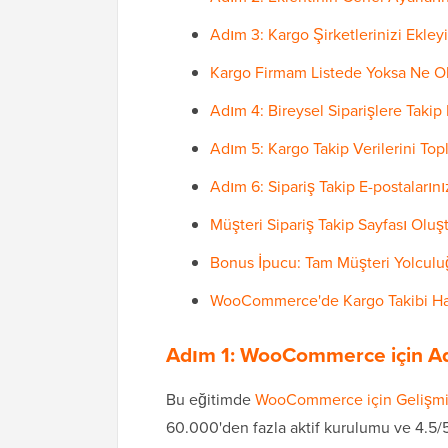
Adım 3: Kargo Şirketlerinizi Ekley
Kargo Firmam Listede Yoksa Ne O
Adım 4: Bireysel Siparişlere Takip 
Adım 5: Kargo Takip Verilerini Topl
Adım 6: Sipariş Takip E-postalarını
Müşteri Sipariş Takip Sayfası Oluş
Bonus İpucu: Tam Müşteri Yolculu
WooCommerce'de Kargo Takibi Hak
Adım 1: WooCommerce için Ad
Bu eğitimde
WooCommerce için Gelişmiş
60.000'den fazla aktif kurulumu ve 4.5/