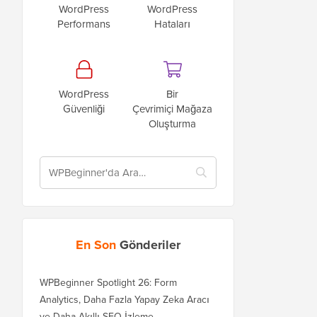
WordPress
WordPress
Performans
Hataları
WordPress
Bir
Güvenliği
Çevrimiçi Mağaza
Oluşturma
En Son
Gönderiler
WPBeginner Spotlight 26: Form
Analytics, Daha Fazla Yapay Zeka Aracı
ve Daha Akıllı SEO İzleme