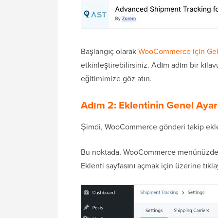
Başlangıç olarak
WooCommerce için Geli
etkinleştirebilirsiniz. Adım adım bir kılav
eğitimimize göz atın.
Adım 2: Eklentinin Genel Ayarl
Şimdi, WooCommerce gönderi takip eklent
Bu noktada, WooCommerce menünüzde bir
Eklenti sayfasını açmak için üzerine tıkla