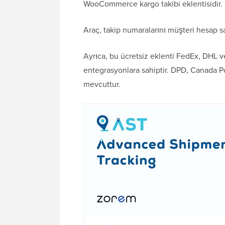
WooCommerce kargo takibi eklentisidir.
Araç, takip numaralarını müşteri hesap sa
Ayrıca, bu ücretsiz eklenti FedEx, DHL v
entegrasyonlara sahiptir. DPD, Canada Po
mevcuttur.