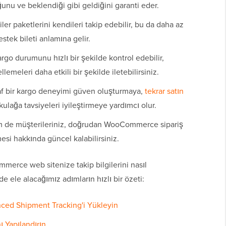
unu ve beklendiği gibi geldiğini garanti eder.
ler paketlerini kendileri takip edebilir, bu da daha az
stek bileti anlamına gelir.
rgo durumunu hızlı bir şekilde kontrol edebilir,
lemeleri daha etkili bir şekilde iletebilirsiniz.
f bir kargo deneyimi güven oluşturmaya,
tekrar satın
lağa tavsiyeleri iyileştirmeye yardımcı olur.
 de müşterileriniz, doğrudan WooCommerce sipariş
esi hakkında güncel kalabilirsiniz.
rce web sitenize takip bilgilerini nasıl
 ele alacağımız adımların hızlı bir özeti:
ed Shipment Tracking'i Yükleyin
ı Yapılandırın