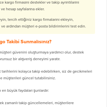
ce kargo firmasını destekler ve takip ayrıntılarını
 ve hesap sayfalarına ekler.
n, tercih ettiğiniz kargo firmalarını ekleyin,
rin ve ardından müşteri e-posta bildirimlerini test edin.
 Takibi Sunmalısınız?
şteri güvenini oluşturmaya yardımcı olur, destek
orunsuz bir alışveriş deneyimi yaratır.
 tarihlerini kolayca takip edebilirken, siz de gecikmeleri
de müşterileri güncel tutabilirsiniz.
n büyük faydaları şunlardır:
k zamanlı takip güncellemeleri, müşterilere