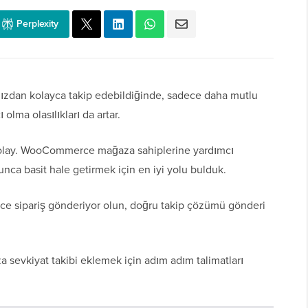
Perplexity
nızdan kolayca takip edebildiğinde, sadece daha mutlu
olma olasılıkları da artar.
 kolay. WooCommerce mağaza sahiplerine yardımcı
ca basit hale getirmek için en iyi yolu bulduk.
rce sipariş gönderiyor olun, doğru takip çözümü gönderi
evkiyat takibi eklemek için adım adım talimatları