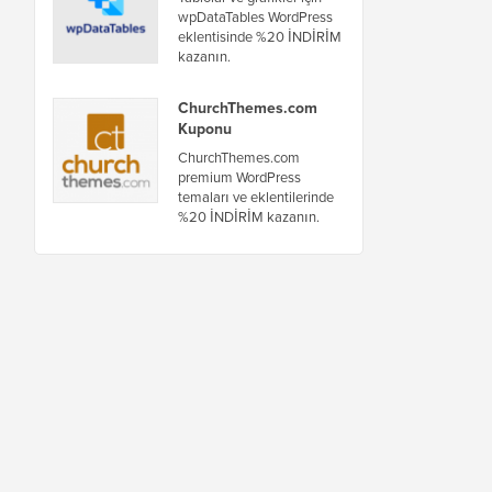
wpDataTables WordPress
eklentisinde %20 İNDİRİM
kazanın.
ChurchThemes.com
Kuponu
ChurchThemes.com
premium WordPress
temaları ve eklentilerinde
%20 İNDİRİM kazanın.