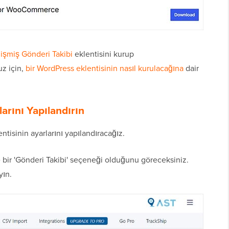
şmiş Gönderi Takibi
eklentisini kurup
uz için,
bir WordPress eklentisinin nasıl kurulacağına
dair
arını Yapılandırın
isinin ayarlarını yapılandıracağız.
 'Gönderi Takibi' seçeneği olduğunu göreceksiniz.
yın.