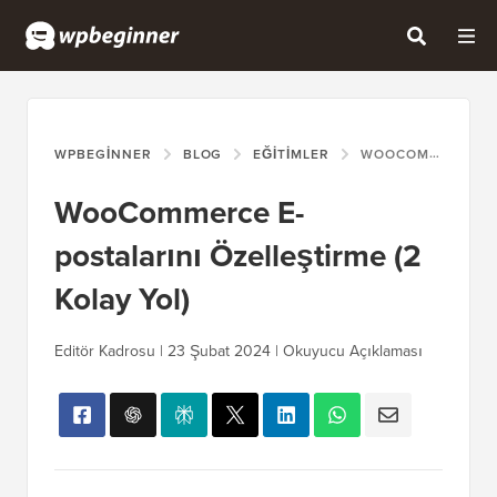
WPBEGINNER
BLOG
EĞITIMLER
WOOCOMMERCE E-POSTALARINI ÖZELLEŞTIRME (2 KOLAY YOL)
WooCommerce E-
postalarını Özelleştirme (2
Kolay Yol)
Editör Kadrosu | 23 Şubat 2024 | Okuyucu Açıklaması