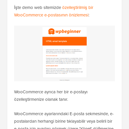
İşte demo web sitemizde
özelleştirilmiş bir
WooCommerce e-postasının önizlemesi
:
WooCommerce ayrıca her bir e-postayı
özelleştirmenize olanak tanır.
WooCommerce ayarlarındaki E-posta sekmesinde, e-
postalardan herhangi birine tıklayabilir veya belirli bir
e-posta için ayarları görmek üzere 'Yönet' düğmesine