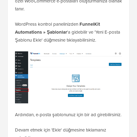
özel WooCommerce e-postaları oluşturmanıza olanak
tanır.
WordPress kontrol panelinizden
FunnelKit
Automations » Şablonlar
'a gidebilir ve 'Yeni E-posta
Şablonu Ekle' düğmesine tıklayabilirsiniz.
Ardından, e-posta şablonunuz için bir ad girebilirsiniz.
Devam etmek için 'Ekle' düğmesine tıklamanız