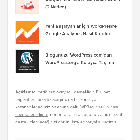
(6 Neden)
Yeni Başlayanlar İçin WordPress'e
Google Analytics Nasıl Kurulur
Blogunuzu WordPress.com'dan
WordPress.org'a Kolayca Taşıma
Açıklama:
İçeriğimiz okuyucu desteklidir. Bu, bazı
bağlantılarımıza tıkladığınızda bir komisyon
kazanabileceğimiz anlamına gelir.
WPBeginner'ın nasıl
finanse edildiğini
, neden önemli olduğunu ve bize nasıl
destek olabileceğinizi görün. İşte
editöryal sürecimiz
.