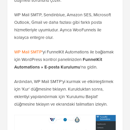
düşmesi sorununu çözer.
WP Mail SMTP, Sendinblue, Amazon SES, Microsoft
Outlook, Gmail ve daha fazlası gibi farklı posta
hizmetleriyle uyumludur. Ayrıca WooFunnels ile
kolayca entegre olur.
WP Mail SMTP
'yi FunnelKit Automations ile bağlamak
için WordPress kontrol panelinizden
FunnelKit
Automations » E-posta Kurulumu
'na gidin.
Ardından, WP Mail SMTP'yi kurmak ve etkinleştirmek
için 'Kur' düğmesine tıklayın. Kurulduktan sonra,
eklentiyi yapılandırmak için 'Kurulumu Başlat'
düğmesine tıklayın ve ekrandaki talimatları izleyin.