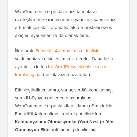
WooCommerce e-postalarınızı tam olarak
özelleştirmenize izin vermenin yanı sıra, satışlarınızı
artırmak için akıllı otomatik takip e-postaları ve iş
akışları ayarlamanıza da olanak tanır.
İlk olarak,
FunnelKit Automations eklentisini
yüklemeniz ve etkinleştirmeniz gerekir. Daha fazla
ayrıntı için lütfen
bir WordPress eklentisinin nasıl
kurulacağına
dair kılavuzumuza bakın.
Etkinleştirdikten sonra, sonuç verdiği kanıtlanmış,
sürekli büyüyen önceden oluşturulmuş
WooCommerce e-posta kitaplıklarını görmek için
FunnelKit Automations kontrol panelinizden
Kampanyalar » Otomasyonlar
(Yeni Nesil)
»
Yeni
Otomasyon Ekle
bölümüne gidebilirsiniz.