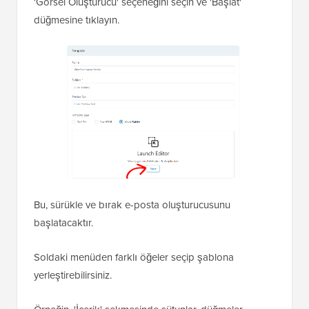
'Görsel Oluşturucu' seçeneğini seçin ve 'Başlat'
düğmesine tıklayın.
Bu, sürükle ve bırak e-posta oluşturucusunu
başlatacaktır.
Soldaki menüden farklı öğeler seçip şablona
yerleştirebilirsiniz.