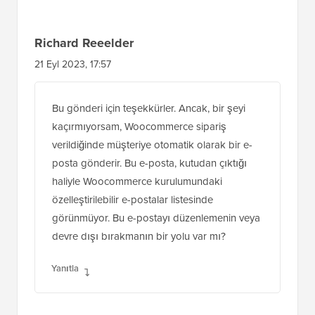
Richard Reeelder
21 Eyl 2023, 17:57
Bu gönderi için teşekkürler. Ancak, bir şeyi
kaçırmıyorsam, Woocommerce sipariş
verildiğinde müşteriye otomatik olarak bir e-
posta gönderir. Bu e-posta, kutudan çıktığı
haliyle Woocommerce kurulumundaki
özelleştirilebilir e-postalar listesinde
görünmüyor. Bu e-postayı düzenlemenin veya
devre dışı bırakmanın bir yolu var mı?
Yanıtla