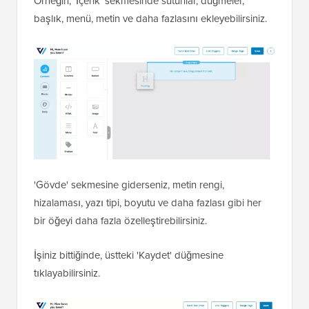
Örneğin, 'İçerik' sekmesinde sütunlar, düğmeler,
başlık, menü, metin ve daha fazlasını ekleyebilirsiniz.
'Gövde' sekmesine giderseniz, metin rengi,
hizalaması, yazı tipi, boyutu ve daha fazlası gibi her
bir öğeyi daha fazla özelleştirebilirsiniz.
İşiniz bittiğinde, üstteki 'Kaydet' düğmesine
tıklayabilirsiniz.