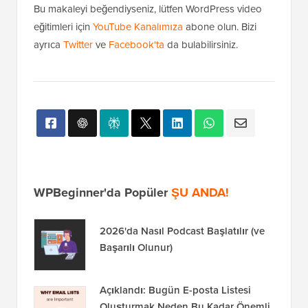
Bu makaleyi beğendiyseniz, lütfen WordPress video
eğitimleri için
YouTube Kanalımıza
abone olun. Bizi
ayrıca
Twitter
ve
Facebook'ta
da bulabilirsiniz.
WPBeginner'da Popüler
ŞU ANDA!
2026'da Nasıl Podcast Başlatılır (ve
Başarılı Olunur)
Açıklandı: Bugün E-posta Listesi
Oluşturmak Neden Bu Kadar Önemli