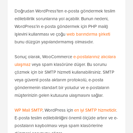
Doğrudan WordPress'ten e-posta göndermek teslim
edilebilirlik sorunlarına yol açabilir. Bunun nedeni,
WordPress'in e-posta göndermek için PHP mail()
işlevini kullanması ve çoğu
web barındırma şirketi
bunu düzgün yapılandırmamış olmasıdır.
Sonuç olarak, WooCommerce
e-postalarınız alıcılara
ulaşmaz
veya spam klasörüne düşer. Bu sorunu
çözmek için bir SMTP hizmeti kullanabilirsiniz. SMTP
veya güvenli posta aktarım protokolü, e-posta
göndermenin standart bir yoludur ve e-postaların
müşterinizin gelen kutusuna ulaşmasını sağlar.
WP Mail SMTP
, WordPress için
en iyi SMTP hizmetidir
.
E-posta teslim edilebilirliğini önemli ölçüde artırır ve e-
postaların kaybolması veya spam klasörlerine