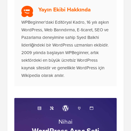
Yayın Ekibi Hakkında
WPBeginner'daki Editöryal Kadro, 16 yılı aşkın
WordPress, Web Barındırma, E-ticaret, SEO ve
Pazarlama deneyimine sahip Syed Balkhi
liderliğindeki bir WordPress uzmanları ekibidir.
2009 yılında başlayan WPBeginner, artık
sektördeki en büyük ücretsiz WordPress
kaynak sitesidir ve genellikle WordPress için
Wikipedia olarak anılır.
Nihai
WordPress Araç Seti