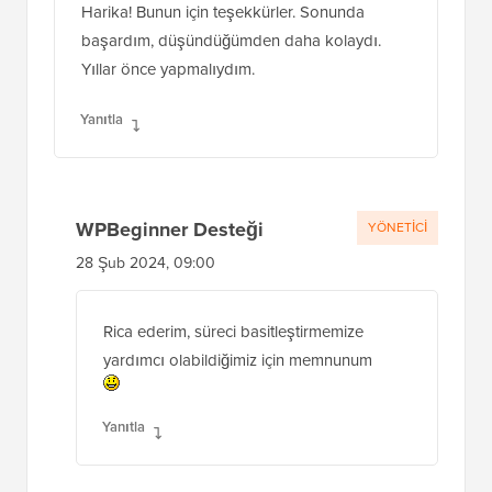
Harika! Bunun için teşekkürler. Sonunda
başardım, düşündüğümden daha kolaydı.
Yıllar önce yapmalıydım.
Yanıtla
WPBeginner Desteği
YÖNETICI
28 Şub 2024, 09:00
Rica ederim, süreci basitleştirmemize
yardımcı olabildiğimiz için memnunum
Yanıtla