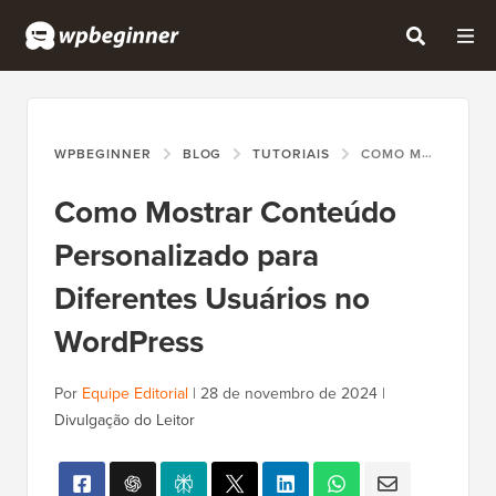
WPBEGINNER
BLOG
TUTORIAIS
COMO MOSTRAR CONTEÚDO PERSONALIZADO PARA DIFERENTES USUÁRIOS NO WORDPRESS
Como Mostrar Conteúdo
Personalizado para
Diferentes Usuários no
WordPress
Por
Equipe Editorial
|
28 de novembro de 2024
|
Divulgação do Leitor