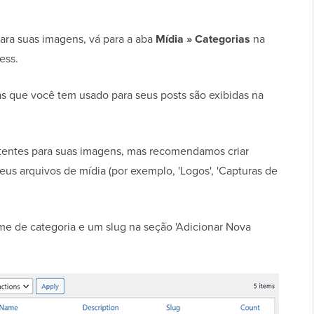
para suas imagens, vá para a aba
Mídia » Categorias
na
ess.
as que você tem usado para seus posts são exibidas na
stentes para suas imagens, mas recomendamos criar
eus arquivos de mídia (por exemplo, 'Logos', 'Capturas de
ome de categoria e um slug na seção 'Adicionar Nova