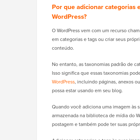
Por que adicionar categorias 
WordPress?
O WordPress vem com um recurso cha
em categorias e tags ou criar seus própr
conteúdo.
No entanto, as taxonomias padrão de cat
Isso significa que essas taxonomias po
WordPress
, incluindo páginas, anexos 
possa estar usando em seu blog.
Quando você adiciona uma imagem às su
armazenada na biblioteca de mídia do W
postagem e também pode ter suas própr