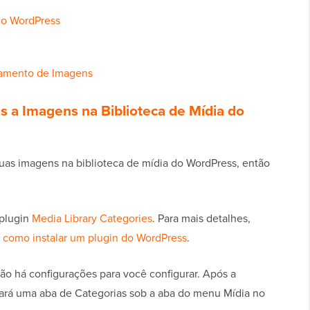
no WordPress
iamento de Imagens
s a Imagens na Biblioteca de Mídia do
suas imagens na biblioteca de mídia do WordPress, então
 plugin
Media Library Categories
. Para mais detalhes,
e
como instalar um plugin do WordPress
.
ão há configurações para você configurar. Após a
nará uma aba de Categorias sob a aba do menu Mídia no