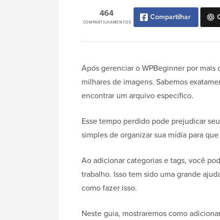
464
Compartilhar
COMPARTILHAMENTOS
Após gerenciar o WPBeginner por mais d
milhares de imagens. Sabemos exatamente
encontrar um arquivo específico.
Esse tempo perdido pode prejudicar seu
simples de organizar sua mídia para qu
Ao adicionar categorias e tags, você po
trabalho. Isso tem sido uma grande ajud
como fazer isso.
Neste guia, mostraremos como adicionar 