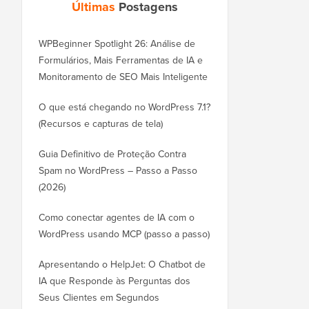
Últimas
Postagens
WPBeginner Spotlight 26: Análise de
Formulários, Mais Ferramentas de IA e
Monitoramento de SEO Mais Inteligente
O que está chegando no WordPress 7.1?
(Recursos e capturas de tela)
Guia Definitivo de Proteção Contra
Spam no WordPress – Passo a Passo
(2026)
Como conectar agentes de IA com o
WordPress usando MCP (passo a passo)
Apresentando o HelpJet: O Chatbot de
IA que Responde às Perguntas dos
Seus Clientes em Segundos