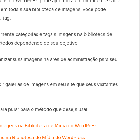
ens do WordPress pode ajudá-lo a encontrar e classificar
 em toda a sua biblioteca de imagens, você pode
 tag.
lmente categorias e tags a imagens na biblioteca de
étodos dependendo do seu objetivo:
anizar suas imagens na área de administração para seu
ir galerias de imagens em seu site que seus visitantes
para pular para o método que deseja usar:
 Imagens na Biblioteca de Mídia do WordPress
ns na Biblioteca de Mídia do WordPress