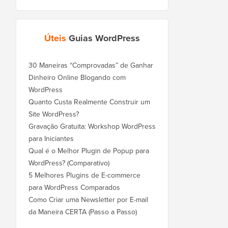
Úteis
Guias WordPress
30 Maneiras “Comprovadas” de Ganhar
Dinheiro Online Blogando com
WordPress
Quanto Custa Realmente Construir um
Site WordPress?
Gravação Gratuita: Workshop WordPress
para Iniciantes
Qual é o Melhor Plugin de Popup para
WordPress? (Comparativo)
5 Melhores Plugins de E-commerce
para WordPress Comparados
Como Criar uma Newsletter por E-mail
da Maneira CERTA (Passo a Passo)