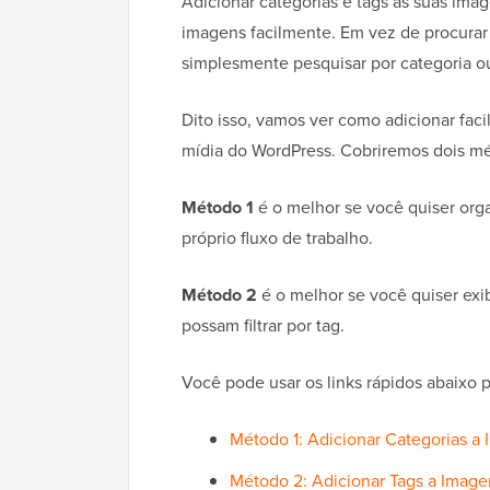
Adicionar categorias e tags às suas imag
imagens facilmente. Em vez de procurar
simplesmente pesquisar por categoria ou
Dito isso, vamos ver como adicionar faci
mídia do WordPress. Cobriremos dois m
Método 1
é o melhor se você quiser org
próprio fluxo de trabalho.
Método 2
é o melhor se você quiser exib
possam filtrar por tag.
Você pode usar os links rápidos abaixo 
Método 1: Adicionar Categorias a
Método 2: Adicionar Tags a Image