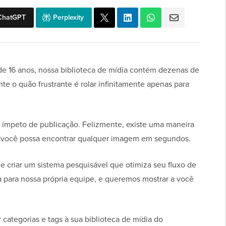
ChatGPT
Perplexity
e 16 anos, nossa biblioteca de mídia contém dezenas de
 o quão frustrante é rolar infinitamente apenas para
 ímpeto de publicação. Felizmente, existe uma maneira
e você possa encontrar qualquer imagem em segundos.
de criar um sistema pesquisável que otimiza seu fluxo de
a para nossa própria equipe, e queremos mostrar a você
categorias e tags à sua biblioteca de mídia do