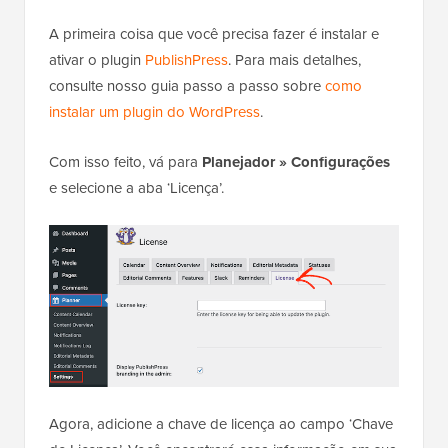
A primeira coisa que você precisa fazer é instalar e
ativar o plugin
PublishPress
. Para mais detalhes,
consulte nosso guia passo a passo sobre
como
instalar um plugin do WordPress
.
Com isso feito, vá para
Planejador
»
Configurações
e selecione a aba ‘Licença’.
Agora, adicione a chave de licença ao campo ‘Chave