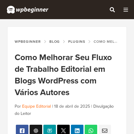
WPBEGINNER
BLOG
PLUGINS
COMO MELHORAR SEU FLUXO DE TRABALHO EDITORIAL EM BLOGS WORDPRESS COM VÁRIOS AUTORES
Como Melhorar Seu Fluxo
de Trabalho Editorial em
Blogs WordPress com
Vários Autores
Por
Equipe Editorial
|
18 de abril de 2025
|
Divulgação
do Leitor