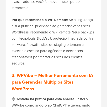
avassalador se você for novo nesse tipo de
ferramenta.
Por que recomendo o WP Remote:
Se a segurança
é sua principal prioridade ao gerenciar vários sites
WordPress, recomendo o WP Remote. Seus backups
com tecnologia BlogVault, proteção integrada contra
malware, firewall e sites de staging o tornam uma
excelente escolha para agências e freelancers
responsáveis por manter os sites dos clientes
seguros.
3.
WPVibe
– Melhor Ferramenta com IA
para Gerenciar Múltiplos Sites
WordPress
🔵
Testado na prática para esta análise
. Testei o
WPVibe conectando-o ao ChatGPT e gerenciando