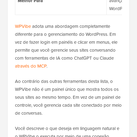
Melhor Para
avançados que
WordPress co
WPVibe
adota uma abordagem completamente
diferente para o gerenciamento do WordPress. Em
vez de fazer login em painéis e clicar em menus, ele
permite que você gerencie seus sites conversando
com ferramentas de IA como ChatGPT ou Claude
através do MCP
.
Ao contrário das outras ferramentas desta lista, o
WPVibe não é um painel único que mostra todos os
seus sites ao mesmo tempo. Em vez de um painel de
controle, você gerencia cada site conectado por meio
de conversas.
Você descreve o que deseja em linguagem natural e
o WPVibe o executa por meio de uma conexão