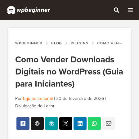
WPBEGINNER
BLOG
PLUGINS
COMO VENDER DOWNLOADS DIGITAIS NO WORDPRESS (GUIA PARA INICIANTES)
Como Vender Downloads
Digitais no WordPress (Guia
para Iniciantes)
Por
Equipe Editorial
|
20 de fevereiro de 2026
|
Divulgação do Leitor