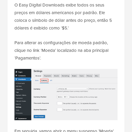
O Easy Digital Downloads exibe todos os seus
preços em dólares americanos por padrão. Ele
coloca o símbolo de dólar antes do preço, então 5
dólares é exibido como ‘$5.’
Para alterar as configurações de moeda padrão,
clique no link ‘Moeda’ localizado na aba principal
‘Pagamentos’.
Em seguida, vamos abrir o menu suspenso ‘Moeda’