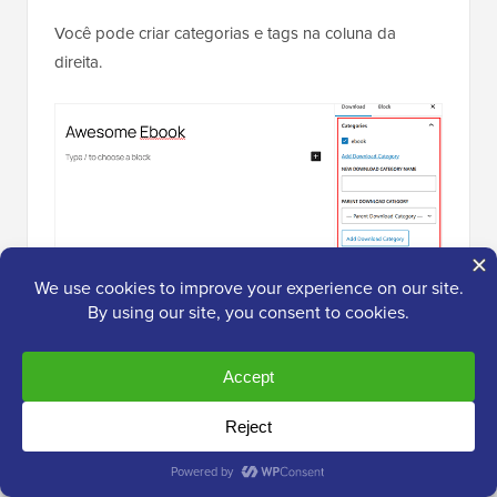
Você pode criar categorias e tags na coluna da
direita.
Por padrão, o Easy Digital Downloads oferecerá seu
produto como um download gratuito. Se você for
vender seus downloads digitais, precisará definir um
preço.
Para fazer isso, vamos rolar para baixo até a seção