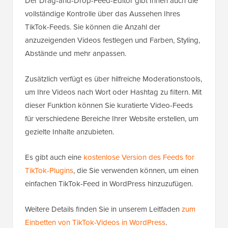
Der Drag-and-Drop-Feed-Editor gibt Ihnen auch die
vollständige Kontrolle über das Aussehen Ihres
TikTok-Feeds. Sie können die Anzahl der
anzuzeigenden Videos festlegen und Farben, Styling,
Abstände und mehr anpassen.
Zusätzlich verfügt es über hilfreiche Moderationstools,
um Ihre Videos nach Wort oder Hashtag zu filtern. Mit
dieser Funktion können Sie kuratierte Video-Feeds
für verschiedene Bereiche Ihrer Website erstellen, um
gezielte Inhalte anzubieten.
Es gibt auch eine
kostenlose Version des Feeds for
TikTok-Plugins
, die Sie verwenden können, um einen
einfachen TikTok-Feed in WordPress hinzuzufügen.
Weitere Details finden Sie in unserem Leitfaden
zum
Einbetten von TikTok-Videos in WordPress
.