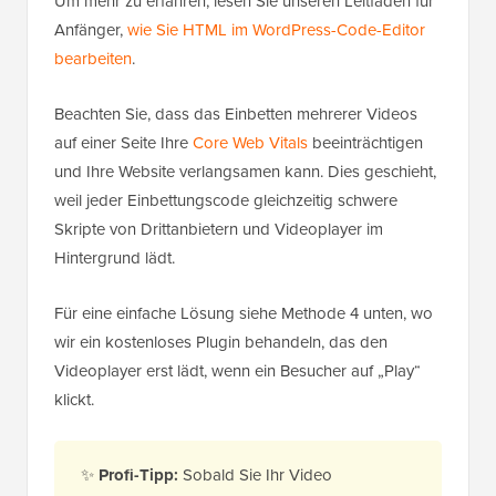
Um mehr zu erfahren, lesen Sie unseren Leitfaden für
Anfänger,
wie Sie HTML im WordPress-Code-Editor
bearbeiten
.
Beachten Sie, dass das Einbetten mehrerer Videos
auf einer Seite Ihre
Core Web Vitals
beeinträchtigen
und Ihre Website verlangsamen kann. Dies geschieht,
weil jeder Einbettungscode gleichzeitig schwere
Skripte von Drittanbietern und Videoplayer im
Hintergrund lädt.
Für eine einfache Lösung siehe Methode 4 unten, wo
wir ein kostenloses Plugin behandeln, das den
Videoplayer erst lädt, wenn ein Besucher auf „Play“
klickt.
✨
Profi-Tipp:
Sobald Sie Ihr Video