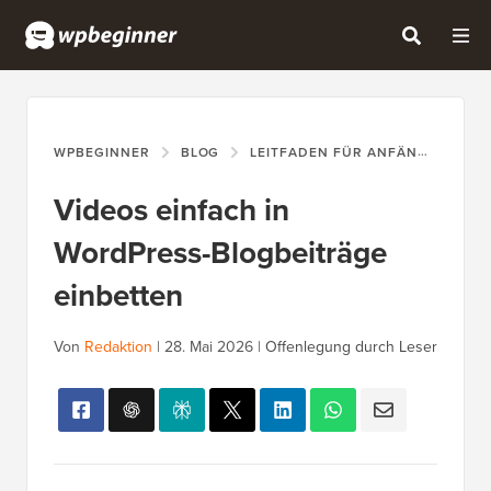
WPBEGINNER
BLOG
LEITFADEN FÜR ANFÄNGER
V
Videos einfach in
WordPress-Blogbeiträge
einbetten
Von
Redaktion
|
28. Mai 2026
|
Offenlegung durch Leser