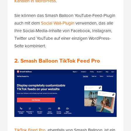
Kanälen in WordPress
.
Sie können das Smash Balloon YouTube-Feed-Plugin
auch mit dem
Social Wall-Plugin
verwenden, das alle
Ihre Social-Media-Inhalte von Facebook, Instagram,
Twitter und YouTube auf einer einzigen WordPress-
Seite kombiniert.
2. Smash Balloon TikTok Feed Pro
TikTok Feed Pro
, ebenfalls von Smash Balloon, ist ein