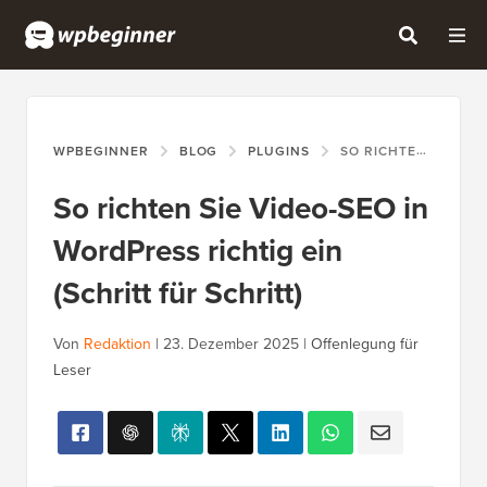
WPBEGINNER
BLOG
PLUGINS
SO RICHTEN SIE VIDEO-SEO IN WORDPRESS RICHTIG EIN (SCHRITT FÜR SCHRITT)
So richten Sie Video-SEO in
WordPress richtig ein
(Schritt für Schritt)
Von
Redaktion
|
23. Dezember 2025
|
Offenlegung für
Leser