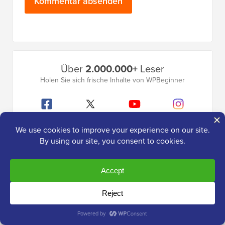
Primäres
Über
2.000.000+
Leser
Seitenleistenmenü
Holen Sie sich frische Inhalte von WPBeginner