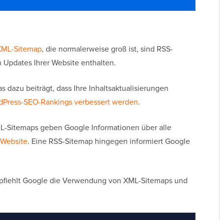
XML-Sitemap
, die normalerweise groß ist, sind RSS-
en Updates Ihrer Website enthalten.
 dazu beiträgt, dass Ihre Inhaltsaktualisierungen
dPress-SEO-Rankings verbessert werden
.
XML-Sitemaps geben Google Informationen über alle
-Website
. Eine RSS-Sitemap hingegen informiert Google
mpfiehlt Google die Verwendung von XML-Sitemaps und