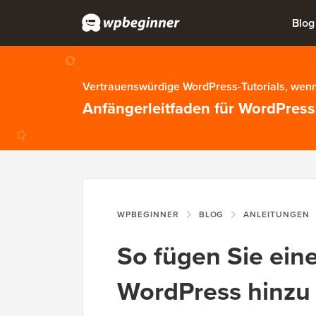
Blog
Vertrauenswürdige WordPress-Tutorials, wenn
Anfängerleitfaden für WordPress
WPBEGINNER
BLOG
ANLEITUNGEN
So fügen Sie ein
WordPress hinzu 