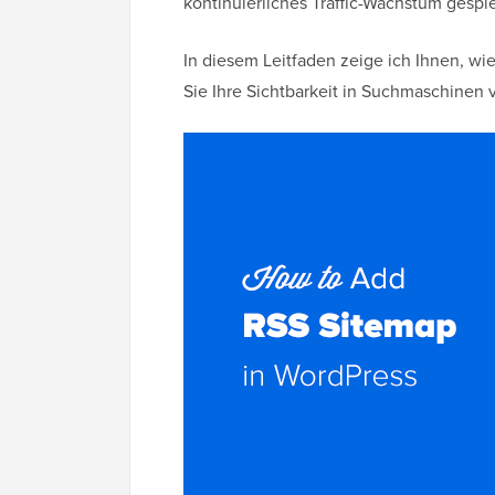
kontinuierliches Traffic-Wachstum gespie
In diesem Leitfaden zeige ich Ihnen, wi
Sie Ihre Sichtbarkeit in Suchmaschinen