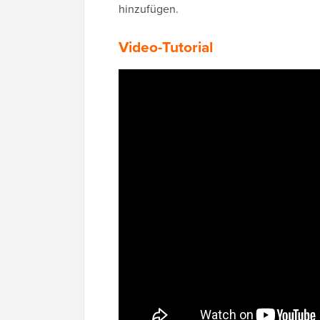
hinzufügen.
Video-Tutorial