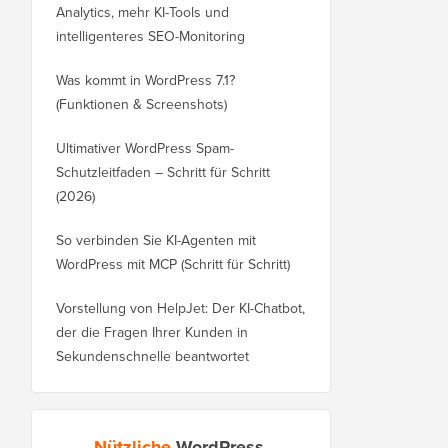
Analytics, mehr KI-Tools und
intelligenteres SEO-Monitoring
Was kommt in WordPress 7.1?
(Funktionen & Screenshots)
Ultimativer WordPress Spam-
Schutzleitfaden – Schritt für Schritt
(2026)
So verbinden Sie KI-Agenten mit
WordPress mit MCP (Schritt für Schritt)
Vorstellung von HelpJet: Der KI-Chatbot,
der die Fragen Ihrer Kunden in
Sekundenschnelle beantwortet
Nützliche
WordPress-