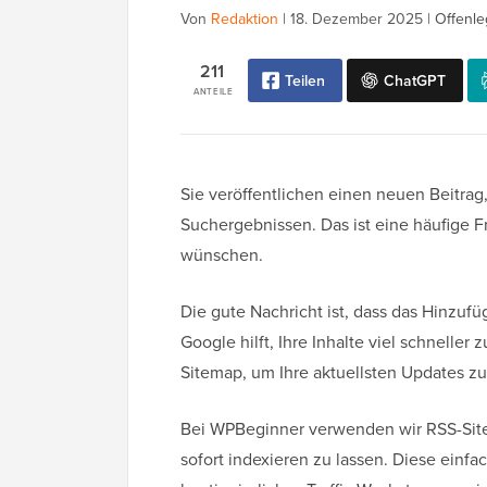
Von
Redaktion
|
18. Dezember 2025
|
Offenle
211
Teilen
ChatGPT
ANTEILE
Sie veröffentlichen einen neuen Beitrag,
Suchergebnissen. Das ist eine häufige Fru
wünschen.
Die gute Nachricht ist, dass das Hinzu
Google hilft, Ihre Inhalte viel schneller 
Sitemap, um Ihre aktuellsten Updates zu 
Bei WPBeginner verwenden wir RSS-Site
sofort indexieren zu lassen. Diese einfa