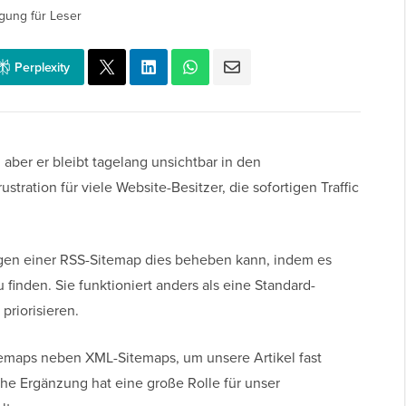
gung für Leser
Perplexity
 aber er bleibt tagelang unsichtbar in den
stration für viele Website-Besitzer, die sofortigen Traffic
fügen einer RSS-Sitemap dies beheben kann, indem es
zu finden. Sie funktioniert anders als eine Standard-
priorisieren.
maps neben XML-Sitemaps, um unsere Artikel fast
che Ergänzung hat eine große Rolle für unser