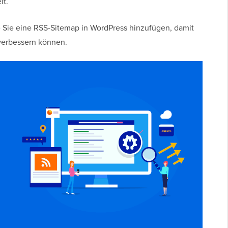
lt.
e Sie eine RSS-Sitemap in WordPress hinzufügen, damit
 verbessern können.