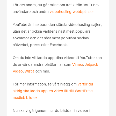
För det andra, du går miste om trafik från YouTube-
användare och andra
videohosting-webbplatser
.
YouTube är inte bara den största videohosting-sajten,
utan det är också världens näst mest populära
sökmotor och det näst mest populära sociala
nätverket, precis efter Facebook.
Om du inte vill ladda upp dina videor till YouTube kan
du använda andra plattformar som
Vimeo
,
Jetpack
Video
,
Wistia
och mer.
För mer information, se vårt inlägg om
varför du
aldrig ska ladda upp en video till ditt WordPress
mediebibliotek
.
Nu ska vi gå igenom hur du bäddar in videor i