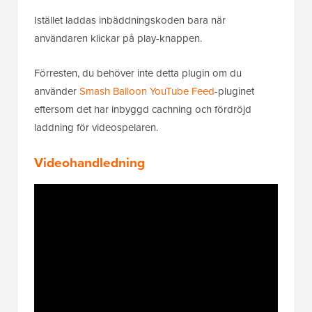
Istället laddas inbäddningskoden bara när
användaren klickar på play-knappen.
Förresten, du behöver inte detta plugin om du
använder
Smash Balloon YouTube Feed
-pluginet
eftersom det har inbyggd cachning och fördröjd
laddning för videospelaren.
Videohandledning