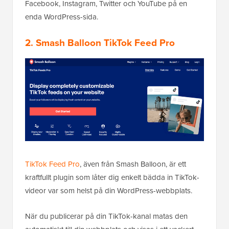
Facebook, Instagram, Twitter och YouTube på en
enda WordPress-sida.
2. Smash Balloon TikTok Feed Pro
TikTok Feed Pro
, även från Smash Balloon, är ett
kraftfullt plugin som låter dig enkelt bädda in TikTok-
videor var som helst på din WordPress-webbplats.
När du publicerar på din TikTok-kanal matas den