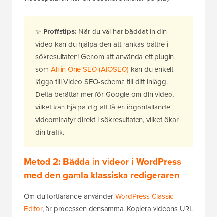
✨
Proffstips:
När du väl har bäddat in din
video kan du hjälpa den att rankas bättre i
sökresultaten! Genom att använda ett plugin
som
All in One SEO (AIOSEO)
kan du enkelt
lägga till Video SEO-schema till ditt inlägg.
Detta berättar mer för Google om din video,
vilket kan hjälpa dig att få en iögonfallande
videominatyr direkt i sökresultaten, vilket ökar
din trafik.
Metod 2: Bädda in videor i WordPress
med den gamla klassiska redigeraren
Om du fortfarande använder
WordPress Classic
Editor
, är processen densamma. Kopiera videons URL