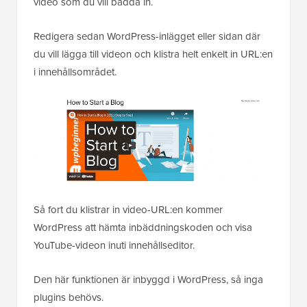
video som du vill bädda in.
Redigera sedan WordPress-inlägget eller sidan där
du vill lägga till videon och klistra helt enkelt in URL:en
i innehållsområdet.
Så fort du klistrar in video-URL:en kommer
WordPress att hämta inbäddningskoden och visa
YouTube-videon inuti innehållseditor.
Den här funktionen är inbyggd i WordPress, så inga
plugins behövs.