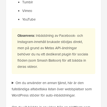
Tumblr
Vimeo
YouTube
Observera:
Inbäddning av Facebook- och
Instagram-innehåll brukade stödjas direkt,
men på grund av Metas API-ändringar
behöver du nu ett dedikerat plugin för sociala
flöden (som Smash Balloon) för att bädda in
deras videor.
Om du använder en annan tjänst, här är den
fullständiga alfabetiska listan över webbplatser som
WordPress stöder för auto-inbäddningar.