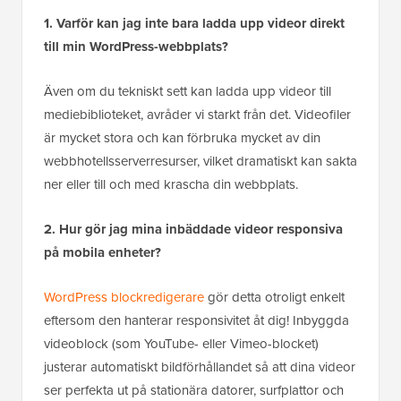
1. Varför kan jag inte bara ladda upp videor direkt
till min WordPress-webbplats?
Även om du tekniskt sett kan ladda upp videor till
mediebiblioteket, avråder vi starkt från det. Videofiler
är mycket stora och kan förbruka mycket av din
webbhotellsserverresurser, vilket dramatiskt kan sakta
ner eller till och med krascha din webbplats.
2. Hur gör jag mina inbäddade videor responsiva
på mobila enheter?
WordPress blockredigerare
gör detta otroligt enkelt
eftersom den hanterar responsivitet åt dig! Inbyggda
videoblock (som YouTube- eller Vimeo-blocket)
justerar automatiskt bildförhållandet så att dina videor
ser perfekta ut på stationära datorer, surfplattor och