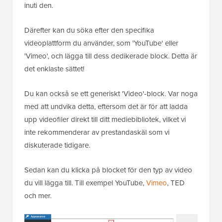
inuti den.
Därefter kan du söka efter den specifika
videoplattform du använder, som 'YouTube' eller
'Vimeo', och lägga till dess dedikerade block. Detta är
det enklaste sättet!
Du kan också se ett generiskt 'Video'-block. Var noga
med att undvika detta, eftersom det är för att ladda
upp videofiler direkt till ditt mediebibliotek, vilket vi
inte rekommenderar av prestandaskäl som vi
diskuterade tidigare.
Sedan kan du klicka på blocket för den typ av video
du vill lägga till. Till exempel YouTube,
Vimeo
, TED
och mer.