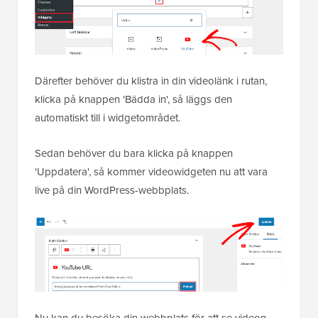
Därefter behöver du klistra in din videolänk i rutan,
klicka på knappen 'Bädda in', så läggs den
automatiskt till i widgetområdet.
Sedan behöver du bara klicka på knappen
'Uppdatera', så kommer videowidgeten nu att vara
live på din WordPress-webbplats.
Nu kan du besöka din webbplats för att se videon