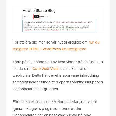
För att lära dig mer, se vår nybörjarguide om
hur du
redigerar HTML i WordPress kodredigerare
.
Tänk på att inbäddning av flera videor på en sida kan
skada dina
Core Web Vitals
och sakta ner din
webbplats. Detta händer eftersom varje inbäddning
samtidigt laddar tunga tredjepartsspårningsskript och
videospelare i bakgrunden.
För en enkel lösning, se Metod 4 nedan, där vi går
igenom ett gratis plugin som bara laddar
videospelaren när en besökare klickar på play.