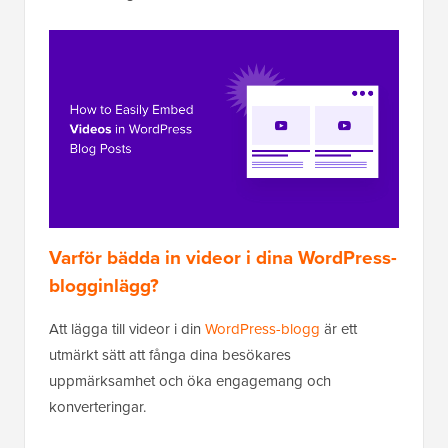
Varför bädda in videor i dina WordPress-
blogginlägg?
Att lägga till videor i din
WordPress-blogg
är ett
utmärkt sätt att fånga dina besökares
uppmärksamhet och öka engagemang och
konverteringar.