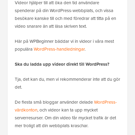
Videor hjälper till att öka den tid användare
spenderar på din WordPress-webbplats, och vissa
besökare kanske till och med föredrar att titta på en
video snarare än att läsa skriven text.
Här på WPBeginner bäddar vi in videor i våra mest
populära
WordPress-handledningar
.
Ska du ladda upp videor direkt till WordPress?
Tja, det kan du, men vi rekommenderar inte att du gör
det.
De flesta små bloggar använder delade
WordPress-
värdkonton
, och videor kan ta upp mycket
serverresurser. Om din video får mycket trafik är det
mer troligt att din webbplats kraschar.