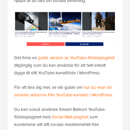
hjälpa till att öka din sociala bevisning.
Det finns en
gratis version av YouTube-flödespluginet
tillgänglig som du kan använda för att helt enkelt
lägga till ditt YouTube-kanalflöde i WordPress.
För att lära dig mer, se vår guide om
hur du visar de
senaste videorna från YouTube-kanalen i WordPress
.
Du kan också använda Smash Balloon YouTube-
flödespluginet med
Social Wall-pluginet
som
kombinerar allt ditt sociala medieinnehåll från