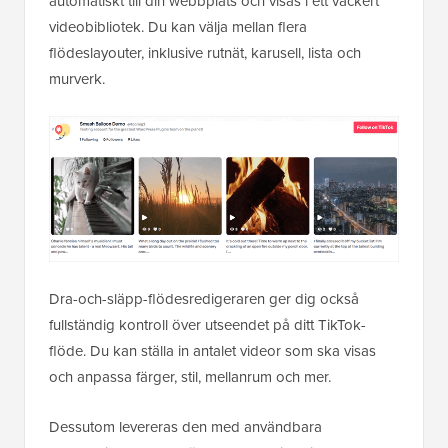
automatiskt till din webbplats och visas i ett vackert
videobibliotek. Du kan välja mellan flera
flödeslayouter, inklusive rutnät, karusell, lista och
murverk.
Dra-och-släpp-flödesredigeraren ger dig också
fullständig kontroll över utseendet på ditt TikTok-
flöde. Du kan ställa in antalet videor som ska visas
och anpassa färger, stil, mellanrum och mer.
Dessutom levereras den med användbara