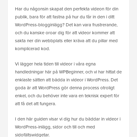
Har du någonsin skapat den perfekta videon för din
publik, bara för att fastna på hur du får in den i ditt
WordPress-blogginlägg? Det kan vara frustrerande,
och du kanske oroar dig för att videor kommer att
sakta ner din webbplats eller kräva att du pillar med
komplicerad kod.
Vi lägger hela tiden till videor i våra egna
handledningar här på WPBeginner, och vi har hittat de
enklaste sätten att bädda in videor i WordPress. Det
goda är att WordPress gör denna process otroligt
enkel, och du behöver inte vara en teknisk expert för
att få det att fungera.
I den här guiden visar vi dig hur du bäddar in videor i
WordPress-inlägg, sidor och till och med
sidofältswidgetar.