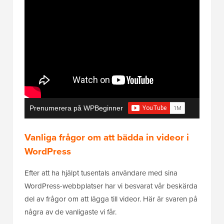
Prenumerera på WPBeginner
Vanliga frågor om att bädda in videor i
WordPress
Efter att ha hjälpt tusentals användare med sina
WordPress-webbplatser har vi besvarat vår beskärda
del av frågor om att lägga till videor. Här är svaren på
några av de vanligaste vi får.