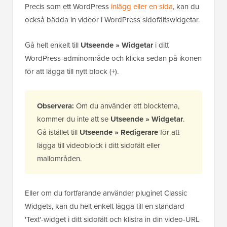
Precis som ett WordPress
inlägg eller en sida
, kan du
också bädda in videor i WordPress sidofältswidgetar.
Gå helt enkelt till
Utseende » Widgetar
i ditt
WordPress-adminområde och klicka sedan på ikonen
för att lägga till nytt block (+).
Observera:
Om du använder ett blocktema,
kommer du inte att se
Utseende » Widgetar
.
Gå istället till
Utseende » Redigerare
för att
lägga till videoblock i ditt sidofält eller
mallområden.
Eller om du fortfarande använder pluginet Classic
Widgets, kan du helt enkelt lägga till en standard
'Text'-widget i ditt sidofält och klistra in din video-URL