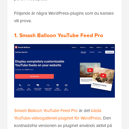
Följande är några WordPress-plugins som du kanske
vill prova.
1. Smash Balloon YouTube Feed Pro
Smash Balloon YouTube Feed Pro
är det
bästa
YouTube-videogalleriet-pluginet för WordPress
. Den
kostnadsfria versionen av pluginet används aktivt på