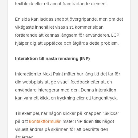
textblock eller ett annat framträdande element.
En sida kan laddas snabbt övergripande, men om det
viktigaste innehållet visas sist, kommer sidan
fortfarande att kännas långsam för användaren. LCP
hjälper dig att upptäcka och åtgärda detta problem.
Interaktion till nästa rendering (INP)
Interaction to Next Paint mäter hur lång tid det tar för
din webbplats att ge visuell feedback efter att en
användare interagerar med den. Denna interaktion
kan vara ett klick, en tryckning eller ett tangenttryck.
Till exempel, när någon klickar på knappen ”Skicka”
på ditt
kontaktformulär
, mäter INP tiden tills något
visuellt ändras på skärmen för att bekräfta den
åtgärden.