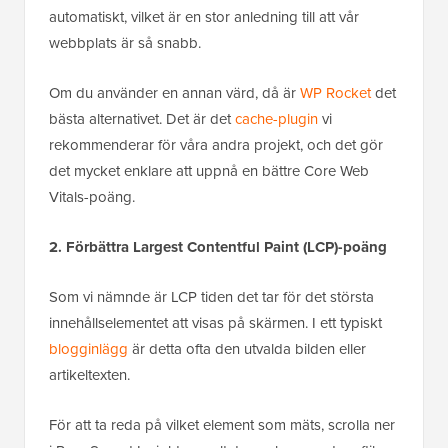
automatiskt, vilket är en stor anledning till att vår
webbplats är så snabb.
Om du använder en annan värd, då är
WP Rocket
det
bästa alternativet. Det är det
cache-plugin
vi
rekommenderar för våra andra projekt, och det gör
det mycket enklare att uppnå en bättre Core Web
Vitals-poäng.
2. Förbättra Largest Contentful Paint (LCP)-poäng
Som vi nämnde är LCP tiden det tar för det största
innehållselementet att visas på skärmen. I ett typiskt
blogginlägg
är detta ofta den utvalda bilden eller
artikeltexten.
För att ta reda på vilket element som mäts, scrolla ner