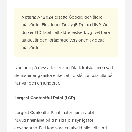
Notera:
År 2024 ersatte Google den äldre
mätvärdet First Input Delay (FID) med INP. Om
du ser FID listat i ett äldre testverktyg, vet bara
att det är den föråldrade versionen av detta
mätvärde.
Namnen på dessa tester kan låta tekniska, men vad
de mäter är ganska enkelt att förstå. Låt oss titta på
hur var och en fungerar.
Largest Contentful Paint (LCP)
Largest Contentful Paint mäter hur snabbt
huvudinnehållet på din sida blir synligt för
användarna. Det kan vara en utvald bild, ett stort