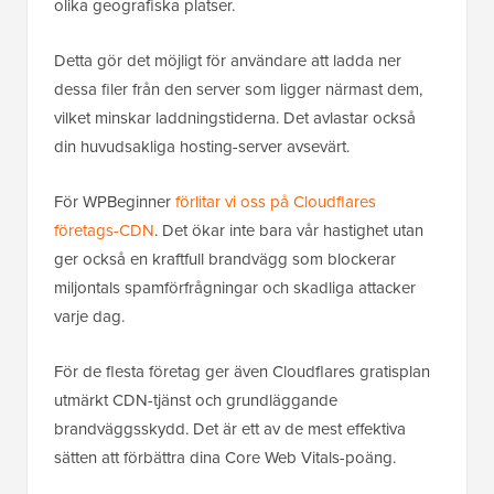
olika geografiska platser.
Detta gör det möjligt för användare att ladda ner
dessa filer från den server som ligger närmast dem,
vilket minskar laddningstiderna. Det avlastar också
din huvudsakliga hosting-server avsevärt.
För WPBeginner
förlitar vi oss på Cloudflares
företags-CDN
. Det ökar inte bara vår hastighet utan
ger också en kraftfull brandvägg som blockerar
miljontals spamförfrågningar och skadliga attacker
varje dag.
För de flesta företag ger även Cloudflares gratisplan
utmärkt CDN-tjänst och grundläggande
brandväggsskydd. Det är ett av de mest effektiva
sätten att förbättra dina Core Web Vitals-poäng.