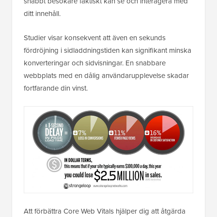
snabbt besökare faktiskt kan se och interagera med
ditt innehåll.
Studier visar konsekvent att även en sekunds
fördröjning i sidladdningstiden kan signifikant minska
konverteringar och sidvisningar. En snabbare
webbplats med en dålig användarupplevelse skadar
fortfarande din vinst.
Att förbättra Core Web Vitals hjälper dig att åtgärda