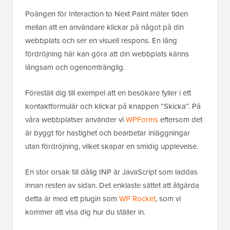
Poängen för Interaction to Next Paint mäter tiden
mellan att en användare klickar på något på din
webbplats och ser en visuell respons. En lång
fördröjning här kan göra att din webbplats känns
långsam och ogenomtränglig.
Föreställ dig till exempel att en besökare fyller i ett
kontaktformulär och klickar på knappen ”Skicka”. På
våra webbplatser använder vi
WPForms
eftersom det
är byggt för hastighet och bearbetar inläggningar
utan fördröjning, vilket skapar en smidig upplevelse.
En stor orsak till dålig INP är JavaScript som laddas
innan resten av sidan. Det enklaste sättet att åtgärda
detta är med ett plugin som
WP Rocket
, som vi
kommer att visa dig hur du ställer in.