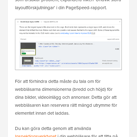
layoutförskjutningar' i din PageSpeed-rapport.
För att förhindra detta måste du tala om för
webbläsarna dimensionerna (bredd och höjd) för
dina bilder, videoinlägg och annonser. Detta gör att
webbläsaren kan reservera rätt mängd utrymme för
elementet innan det laddas.
Du kan göra detta genom att använda
Inspektionsverktyget
i din webbläsare för att titta på