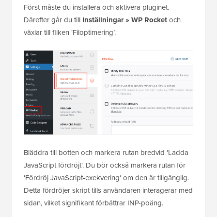
Först måste du installera och aktivera pluginet.
Därefter går du till
Inställningar » WP Rocket
och
växlar till fliken ‘Filoptimering’.
Bläddra till botten och markera rutan bredvid 'Ladda
JavaScript fördröjt'. Du bör också markera rutan för
'Fördröj JavaScript-exekvering' om den är tillgänglig.
Detta fördröjer skript tills användaren interagerar med
sidan, vilket signifikant förbättrar INP-poäng.