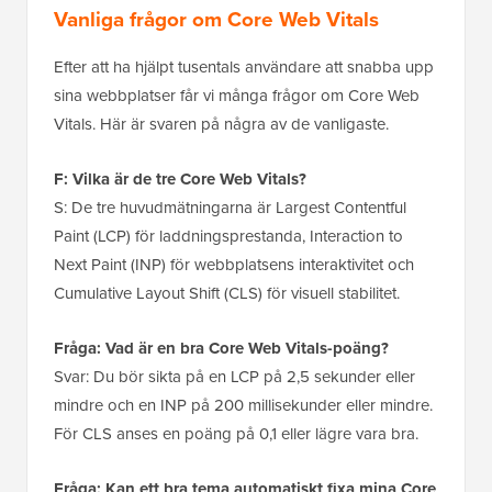
Vanliga frågor om Core Web Vitals
Efter att ha hjälpt tusentals användare att snabba upp
sina webbplatser får vi många frågor om Core Web
Vitals. Här är svaren på några av de vanligaste.
F: Vilka är de tre Core Web Vitals?
S: De tre huvudmätningarna är Largest Contentful
Paint (LCP) för laddningsprestanda, Interaction to
Next Paint (INP) för webbplatsens interaktivitet och
Cumulative Layout Shift (CLS) för visuell stabilitet.
Fråga: Vad är en bra Core Web Vitals-poäng?
Svar: Du bör sikta på en LCP på 2,5 sekunder eller
mindre och en INP på 200 millisekunder eller mindre.
För CLS anses en poäng på 0,1 eller lägre vara bra.
Fråga: Kan ett bra tema automatiskt fixa mina Core