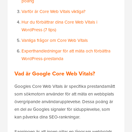
poäng
Varför är Core Web Vitals viktiga?
Hur du förbättrar dina Core Web Vitals i
WordPress (7 tips)
Vanliga frågor om Core Web Vitals
Experthandledningar för att mäta och förbättra
WordPress-prestanda
Vad är Google Core Web Vitals?
Googles Core Web Vitals är specifika prestandamått
som sökmotorn använder för att mäta en webbplats
övergripande användarupplevelse. Dessa poäng är
en del av Googles signaler för sidupplevelse, som
kan påverka dina SEO-rankningar.
Sanningen är att ingen gillar en långsam webbplats,