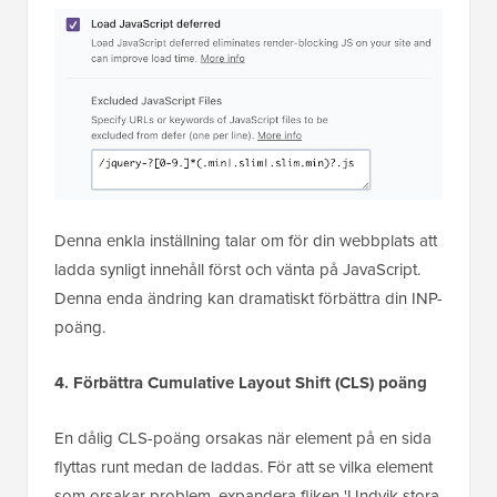
Denna enkla inställning talar om för din webbplats att
ladda synligt innehåll först och vänta på JavaScript.
Denna enda ändring kan dramatiskt förbättra din INP-
poäng.
4. Förbättra Cumulative Layout Shift (CLS) poäng
En dålig CLS-poäng orsakas när element på en sida
flyttas runt medan de laddas. För att se vilka element
som orsakar problem, expandera fliken 'Undvik stora