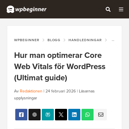
WPBEGINNER
BLOGG
HANDLEDNINGAR
HUR MAN 
Hur man optimerar Core
Web Vitals för WordPress
(Ultimat guide)
Av
Redaktionen
|
24 februari 2026
|
Läsarnas
upplysningar