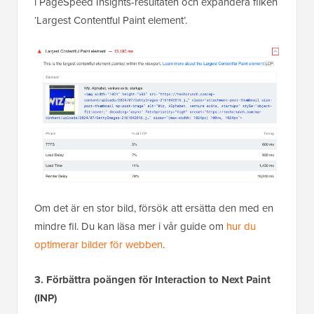
i PageSpeed Insights-resultaten och expandera fliken
‘Largest Contentful Paint element’.
Om det är en stor bild, försök att ersätta den med en
mindre fil. Du kan läsa mer i vår guide om
hur du
optimerar bilder för webben
.
3. Förbättra poängen för Interaction to Next Paint
(INP)