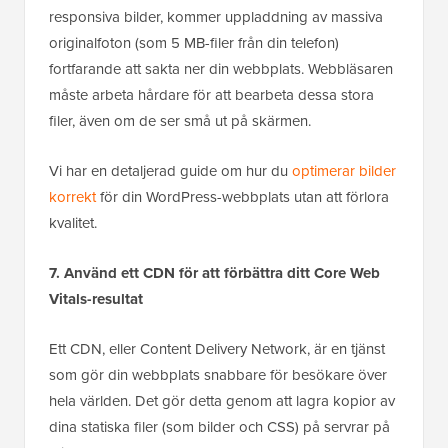
responsiva bilder, kommer uppladdning av massiva
originalfoton (som 5 MB-filer från din telefon)
fortfarande att sakta ner din webbplats. Webbläsaren
måste arbeta hårdare för att bearbeta dessa stora
filer, även om de ser små ut på skärmen.
Vi har en detaljerad guide om hur du
optimerar bilder
korrekt
för din WordPress-webbplats utan att förlora
kvalitet.
7. Använd ett CDN för att förbättra ditt Core Web
Vitals-resultat
Ett CDN, eller Content Delivery Network, är en tjänst
som gör din webbplats snabbare för besökare över
hela världen. Det gör detta genom att lagra kopior av
dina statiska filer (som bilder och CSS) på servrar på