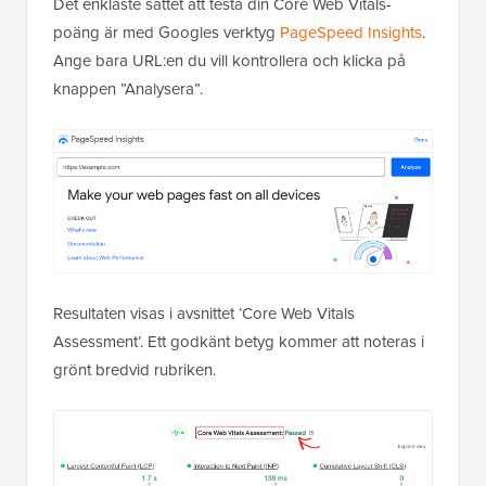
Det enklaste sättet att testa din Core Web Vitals-
poäng är med Googles verktyg
PageSpeed Insights
.
Ange bara URL:en du vill kontrollera och klicka på
knappen ”Analysera”.
Resultaten visas i avsnittet ‘Core Web Vitals
Assessment’. Ett godkänt betyg kommer att noteras i
grönt bredvid rubriken.