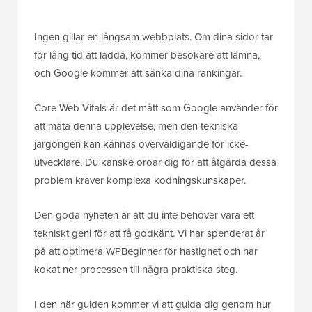
Ingen gillar en långsam webbplats. Om dina sidor tar
för lång tid att ladda, kommer besökare att lämna,
och Google kommer att sänka dina rankingar.
Core Web Vitals är det mått som Google använder för
att mäta denna upplevelse, men den tekniska
jargongen kan kännas överväldigande för icke-
utvecklare. Du kanske oroar dig för att åtgärda dessa
problem kräver komplexa kodningskunskaper.
Den goda nyheten är att du inte behöver vara ett
tekniskt geni för att få godkänt. Vi har spenderat år
på att optimera WPBeginner för hastighet och har
kokat ner processen till några praktiska steg.
I den här guiden kommer vi att guida dig genom hur