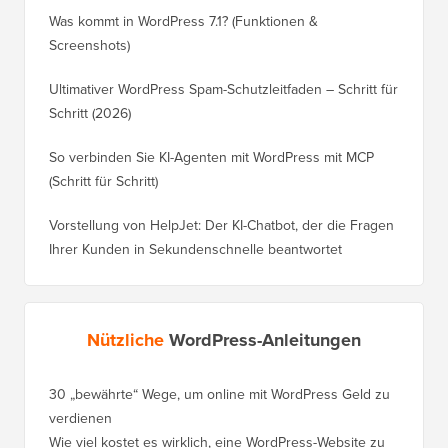
Was kommt in WordPress 7.1? (Funktionen &
Screenshots)
Ultimativer WordPress Spam-Schutzleitfaden – Schritt für
Schritt (2026)
So verbinden Sie KI-Agenten mit WordPress mit MCP
(Schritt für Schritt)
Vorstellung von HelpJet: Der KI-Chatbot, der die Fragen
Ihrer Kunden in Sekundenschnelle beantwortet
Nützliche
WordPress-Anleitungen
30 „bewährte“ Wege, um online mit WordPress Geld zu
So vers
verdienen
WordPre