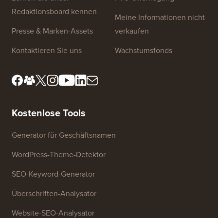
Website-Links
Über uns
Datenschutzrichtlinie
Redaktionsstandards
Nutzungsbedingungen
Lernen Sie unser
FTC-Offenlegung
Redaktionsboard kennen
Meine Informationen nicht
Presse & Marken-Assets
verkaufen
Kontaktieren Sie uns
Wachstumsfonds
Kostenlose Tools
Generator für Geschäftsnamen