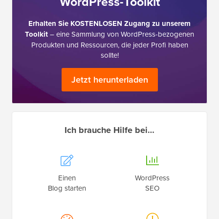
WordPress-Toolkit
Erhalten Sie KOSTENLOSEN Zugang zu unserem
Toolkit
– eine Sammlung von WordPress-bezogenen
Produkten und Ressourcen, die jeder Profi haben
sollte!
Jetzt herunterladen
Ich brauche Hilfe bei…
Einen
WordPress
Blog starten
SEO