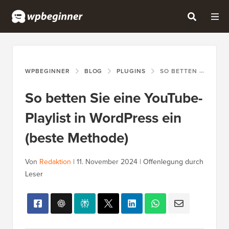
WPBEGINNER
BLOG
PLUGINS
SO BETTEN SIE EINE YOUTUBE-PLAYLIST IN WORDPRESS EIN (BESTE METHODE)
So betten Sie eine YouTube-
Playlist in WordPress ein
(beste Methode)
Von
Redaktion
|
11. November 2024
|
Offenlegung durch
Leser