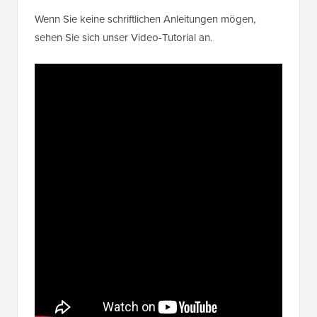
Wenn Sie keine schriftlichen Anleitungen mögen,
sehen Sie sich unser Video-Tutorial an.