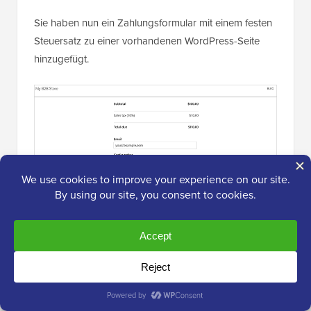
Sie haben nun ein Zahlungsformular mit einem festen
Steuersatz zu einer vorhandenen WordPress-Seite
hinzugefügt.
📌
Verwandter Beitrag:
Wenn Sie Steuern in
WordPress einrichten, kann das Verständnis von
Online-Zahlungstrends Ihnen helfen, Ihren Checkout-
Prozess zu optimieren. Lesen Sie unseren Beitrag