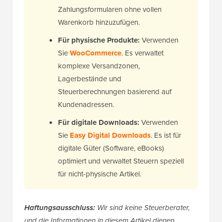
Zahlungsformularen ohne vollen
Warenkorb hinzuzufügen.
Für physische Produkte:
Verwenden
Sie
WooCommerce
. Es verwaltet
komplexe Versandzonen,
Lagerbestände und
Steuerberechnungen basierend auf
Kundenadressen.
Für digitale Downloads:
Verwenden
Sie
Easy Digital Downloads
. Es ist für
digitale Güter (Software, eBooks)
optimiert und verwaltet Steuern speziell
für nicht-physische Artikel.
Haftungsausschluss:
Wir sind keine Steuerberater,
und die Informationen in diesem Artikel dienen