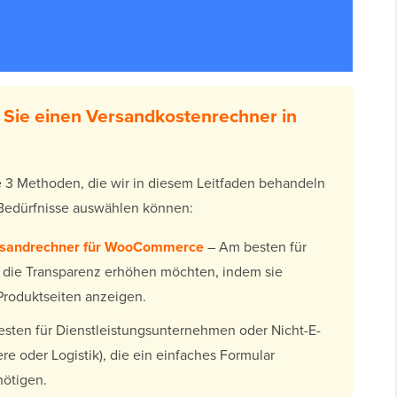
 Sie einen Versandkostenrechner in
ie 3 Methoden, die wir in diesem Leitfaden behandeln
e Bedürfnisse auswählen können:
ersandrechner für WooCommerce
– Am besten für
 die Transparenz erhöhen möchten, indem sie
Produktseiten anzeigen.
sten für Dienstleistungsunternehmen oder Nicht-E-
e oder Logistik), die ein einfaches Formular
nötigen.