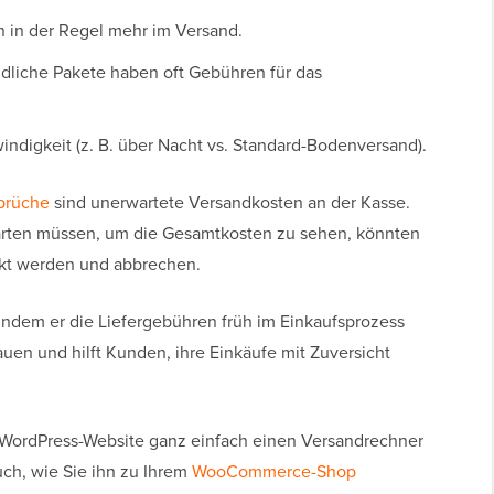
 in der Regel mehr im Versand.
liche Pakete haben oft Gebühren für das
ndigkeit (z. B. über Nacht vs. Standard-Bodenversand).
brüche
sind unerwartete Versandkosten an der Kasse.
arten müssen, um die Gesamtkosten zu sehen, könnten
kt werden und abbrechen.
indem er die Liefergebühren früh im Einkaufsprozess
auen und hilft Kunden, ihre Einkäufe mit Zuversicht
r WordPress-Website ganz einfach einen Versandrechner
ch, wie Sie ihn zu Ihrem
WooCommerce-Shop