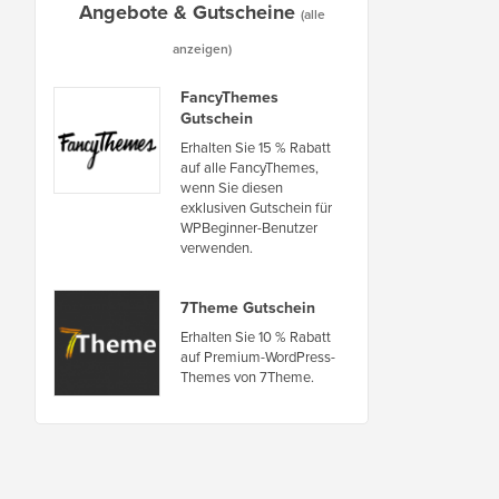
Angebote & Gutscheine
(alle
anzeigen)
FancyThemes
Gutschein
Erhalten Sie 15 % Rabatt
auf alle FancyThemes,
wenn Sie diesen
exklusiven Gutschein für
WPBeginner-Benutzer
verwenden.
7Theme Gutschein
Erhalten Sie 10 % Rabatt
auf Premium-WordPress-
Themes von 7Theme.