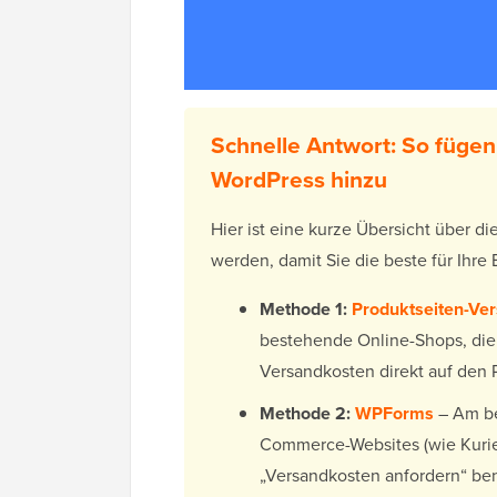
Schnelle Antwort: So fügen
WordPress hinzu
Hier ist eine kurze Übersicht über d
werden, damit Sie die beste für Ihr
Methode 1:
Produktseiten-V
bestehende Online-Shops, die
Versandkosten direkt auf den 
Methode 2:
WPForms
– Am be
Commerce-Websites (wie Kurier
„Versandkosten anfordern“ be