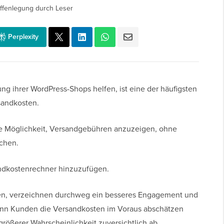
ffenlegung durch Leser
Perplexity
g ihrer WordPress-Shops helfen, ist eine der häufigsten
sandkosten.
re Möglichkeit, Versandgebühren anzuzeigen, ohne
chen.
andkostenrechner hinzuzufügen.
gen, verzeichnen durchweg ein besseres Engagement und
n Kunden die Versandkosten im Voraus abschätzen
größerer Wahrscheinlichkeit zuversichtlich ab.