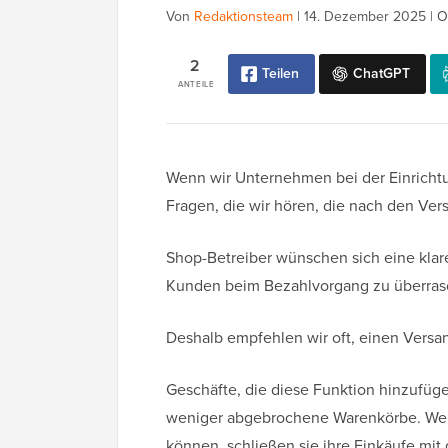
Von
Redaktionsteam
|
14. Dezember 2025
|
O
2
Teilen
ChatGPT
ANTEILE
Wenn wir Unternehmen bei der Einrichtun
Fragen, die wir hören, die nach den Ver
Shop-Betreiber wünschen sich eine kla
Kunden beim Bezahlvorgang zu überras
Deshalb empfehlen wir oft, einen Vers
Geschäfte, die diese Funktion hinzufü
weniger abgebrochene Warenkörbe. Wen
können, schließen sie ihre Einkäufe mit 