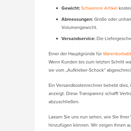
Gewicht:
Schwerere Artikel
kosten
Abmessungen:
Große oder unhand
Volumengewicht.
Versandservice:
Die Liefergeschwi
Einer der Hauptgründe für
Warenkorbab
Wenn Kunden bis zum letzten Schritt w
sie vom „Aufkleber-Schock“ abgeschrec
Ein Versandkostenrechner behebt dies, 
anzeigt. Diese Transparenz schafft Vertr
abzuschließen.
Lassen Sie uns nun sehen, wie Sie Ihre
hinzufügen können. Wir zeigen Ihnen au