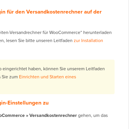
lugin für den Versandkostenrechner auf der
seiten-Versandrechner für WooCommerce“ herunterladen
en, lesen Sie bitte unseren Leitfaden
zur Installation
 eingerichtet haben, können Sie unserem Leitfaden
as Sie zum
Einrichten und Starten eines
ugin-Einstellungen zu
Commerce » Versandkostenrechner
gehen, um das