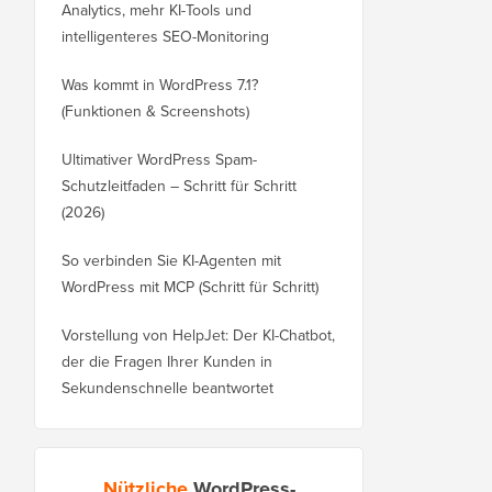
Analytics, mehr KI-Tools und
intelligenteres SEO-Monitoring
Was kommt in WordPress 7.1?
(Funktionen & Screenshots)
Ultimativer WordPress Spam-
Schutzleitfaden – Schritt für Schritt
(2026)
So verbinden Sie KI-Agenten mit
WordPress mit MCP (Schritt für Schritt)
Vorstellung von HelpJet: Der KI-Chatbot,
der die Fragen Ihrer Kunden in
Sekundenschnelle beantwortet
Nützliche
WordPress-