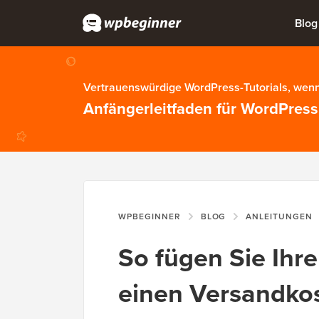
Blog
Vertrauenswürdige WordPress-Tutorials, wenn
Anfängerleitfaden für WordPress
WPBEGINNER
BLOG
ANLEITUNGEN
So fügen Sie Ihr
einen Versandko