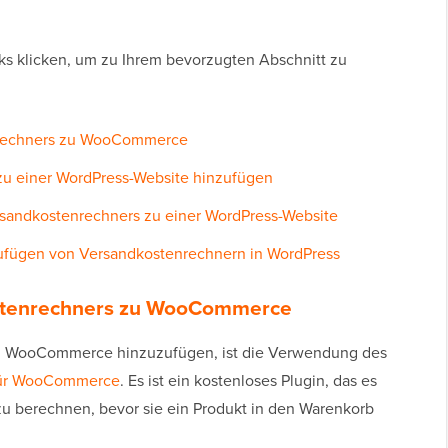
ks klicken, um zu Ihrem bevorzugten Abschnitt zu
nrechners zu WooCommerce
zu einer WordPress-Website hinzufügen
rsandkostenrechners zu einer WordPress-Website
zufügen von Versandkostenrechnern in WordPress
stenrechners zu WooCommerce
in WooCommerce hinzuzufügen, ist die Verwendung des
 für WooCommerce
. Es ist ein kostenloses Plugin, das es
u berechnen, bevor sie ein Produkt in den Warenkorb