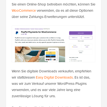
Sie einen Online-Shop betreiben möchten, können Sie
WooCommerce
verwenden, da es all diese Optionen
über seine Zahlungs-Erweiterungen unterstützt.
Wenn Sie digitale Downloads verkaufen, empfehlen
wir stattdessen
Easy Digital Downloads
. Es ist das,
was wir zum Verkauf unserer WordPress-Plugins
verwenden, und es war viele Jahre lang eine
zuverlässige Lösung für uns.