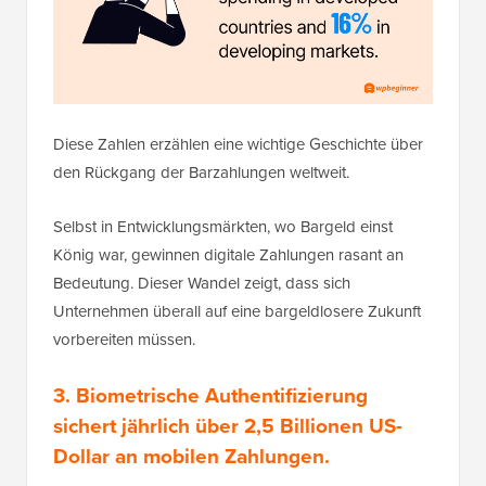
Diese Zahlen erzählen eine wichtige Geschichte über
den Rückgang der Barzahlungen weltweit.
Selbst in Entwicklungsmärkten, wo Bargeld einst
König war, gewinnen digitale Zahlungen rasant an
Bedeutung. Dieser Wandel zeigt, dass sich
Unternehmen überall auf eine bargeldlosere Zukunft
vorbereiten müssen.
3. Biometrische Authentifizierung
sichert jährlich über 2,5 Billionen US-
Dollar an mobilen Zahlungen.