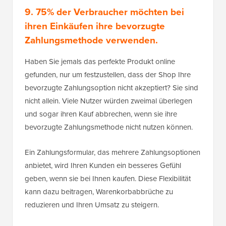
9. 75% der Verbraucher möchten bei
ihren Einkäufen ihre bevorzugte
Zahlungsmethode verwenden.
Haben Sie jemals das perfekte Produkt online
gefunden, nur um festzustellen, dass der Shop Ihre
bevorzugte Zahlungsoption nicht akzeptiert? Sie sind
nicht allein. Viele Nutzer würden zweimal überlegen
und sogar ihren Kauf abbrechen, wenn sie ihre
bevorzugte Zahlungsmethode nicht nutzen können.
Ein Zahlungsformular, das mehrere Zahlungsoptionen
anbietet, wird Ihren Kunden ein besseres Gefühl
geben, wenn sie bei Ihnen kaufen. Diese Flexibilität
kann dazu beitragen, Warenkorbabbrüche zu
reduzieren und Ihren Umsatz zu steigern.