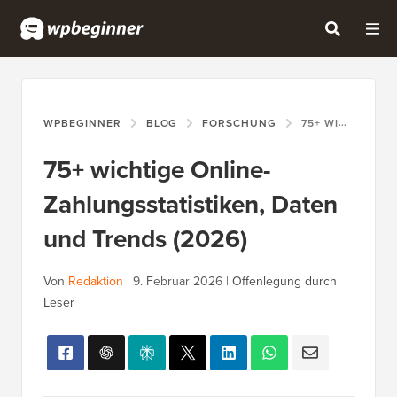
WPBEGINNER
BLOG
FORSCHUNG
75+ WICHTIGE ONLINE-ZAHLUNGSSTATISTIKEN, DATEN UND TRENDS (2026)
75+ wichtige Online-
Zahlungsstatistiken, Daten
und Trends (2026)
Von
Redaktion
|
9. Februar 2026
|
Offenlegung durch
Leser