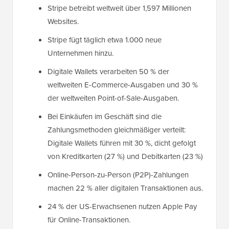
Stripe betreibt weltweit über 1,597 Millionen
Websites.
Stripe fügt täglich etwa 1.000 neue
Unternehmen hinzu.
Digitale Wallets verarbeiten 50 % der
weltweiten E-Commerce-Ausgaben und 30 %
der weltweiten Point-of-Sale-Ausgaben.
Bei Einkäufen im Geschäft sind die
Zahlungsmethoden gleichmäßiger verteilt:
Digitale Wallets führen mit 30 %, dicht gefolgt
von Kreditkarten (27 %) und Debitkarten (23 %)
Online-Person-zu-Person (P2P)-Zahlungen
machen 22 % aller digitalen Transaktionen aus.
24 % der US-Erwachsenen nutzen Apple Pay
für Online-Transaktionen.