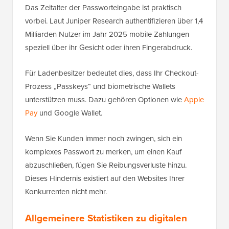
Das Zeitalter der Passworteingabe ist praktisch
vorbei. Laut Juniper Research authentifizieren über 1,4
Milliarden Nutzer im Jahr 2025 mobile Zahlungen
speziell über ihr Gesicht oder ihren Fingerabdruck.
Für Ladenbesitzer bedeutet dies, dass Ihr Checkout-
Prozess „Passkeys“ und biometrische Wallets
unterstützen muss. Dazu gehören Optionen wie
Apple
Pay
und Google Wallet.
Wenn Sie Kunden immer noch zwingen, sich ein
komplexes Passwort zu merken, um einen Kauf
abzuschließen, fügen Sie Reibungsverluste hinzu.
Dieses Hindernis existiert auf den Websites Ihrer
Konkurrenten nicht mehr.
Allgemeinere Statistiken zu digitalen