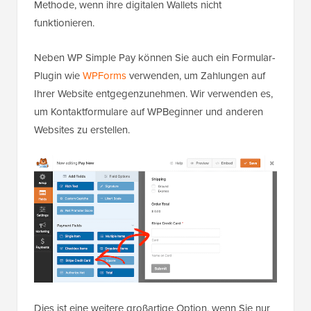
Methode, wenn ihre digitalen Wallets nicht
funktionieren.
Neben WP Simple Pay können Sie auch ein Formular-
Plugin wie
WPForms
verwenden, um Zahlungen auf
Ihrer Website entgegenzunehmen. Wir verwenden es,
um Kontaktformulare auf WPBeginner und anderen
Websites zu erstellen.
Dies ist eine weitere großartige Option, wenn Sie nur