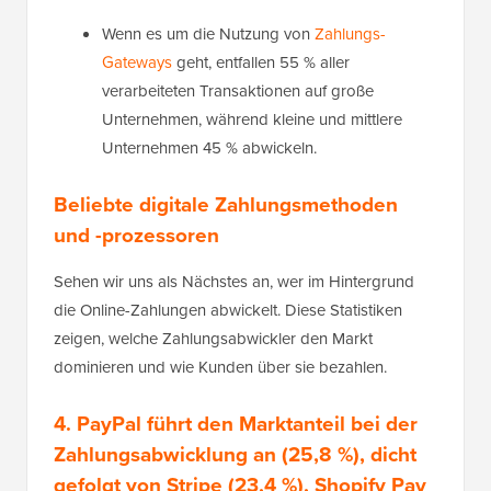
Wenn es um die Nutzung von
Zahlungs-
Gateways
geht, entfallen 55 % aller
verarbeiteten Transaktionen auf große
Unternehmen, während kleine und mittlere
Unternehmen 45 % abwickeln.
Beliebte digitale Zahlungsmethoden
und -prozessoren
Sehen wir uns als Nächstes an, wer im Hintergrund
die Online-Zahlungen abwickelt. Diese Statistiken
zeigen, welche Zahlungsabwickler den Markt
dominieren und wie Kunden über sie bezahlen.
4. PayPal führt den Marktanteil bei der
Zahlungsabwicklung an (25,8 %), dicht
gefolgt von Stripe (23,4 %), Shopify Pay