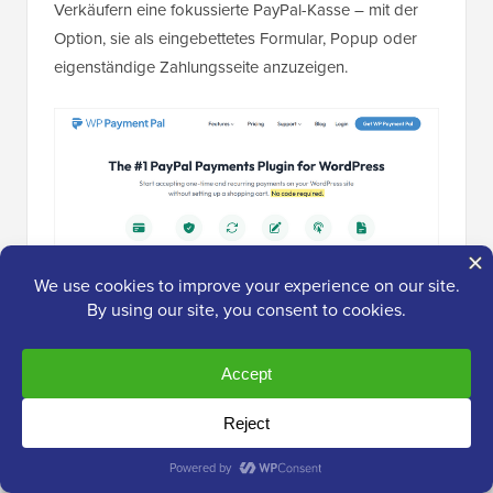
Verkäufern eine fokussierte PayPal-Kasse – mit der
Option, sie als eingebettetes Formular, Popup oder
eigenständige Zahlungsseite anzuzeigen.
Darüber hinaus unterstützt es wiederkehrende
Abonnements. Wenn Sie also eine Mitgliedschaft, ein
Coaching-Paket oder eine laufende Dienstleistung
anbieten, können Sie Kunden automatisch nach einem