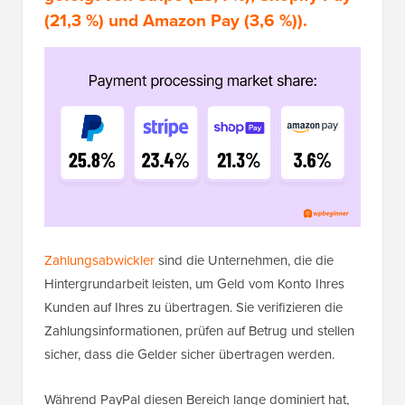
(21,3 %) und Amazon Pay (3,6 %)).
Zahlungsabwickler
sind die Unternehmen, die die
Hintergrundarbeit leisten, um Geld vom Konto Ihres
Kunden auf Ihres zu übertragen. Sie verifizieren die
Zahlungsinformationen, prüfen auf Betrug und stellen
sicher, dass die Gelder sicher übertragen werden.
Während PayPal diesen Bereich lange dominiert hat,