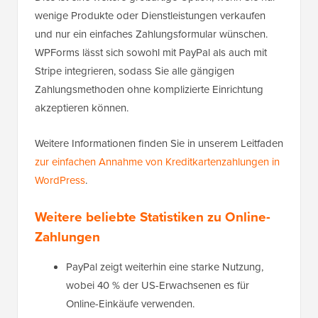
wenige Produkte oder Dienstleistungen verkaufen
und nur ein einfaches Zahlungsformular wünschen.
WPForms lässt sich sowohl mit PayPal als auch mit
Stripe integrieren, sodass Sie alle gängigen
Zahlungsmethoden ohne komplizierte Einrichtung
akzeptieren können.
Weitere Informationen finden Sie in unserem Leitfaden
zur einfachen Annahme von Kreditkartenzahlungen in
WordPress
.
Weitere beliebte Statistiken zu Online-
Zahlungen
PayPal zeigt weiterhin eine starke Nutzung,
wobei 40 % der US-Erwachsenen es für
Online-Einkäufe verwenden.