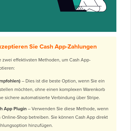
kzeptieren Sie Cash App-Zahlungen
die zwei effektivsten Methoden, um Cash App-
ptieren:
mpfohlen)
– Dies ist die beste Option, wenn Sie ein
rstellen möchten, ohne einen komplexen Warenkorb
ne sichere automatisierte Verbindung über Stripe.
h App Plugin
– Verwenden Sie diese Methode, wenn
en Online-Shop betreiben. Sie können Cash App direkt
Zahlungsoption hinzufügen.