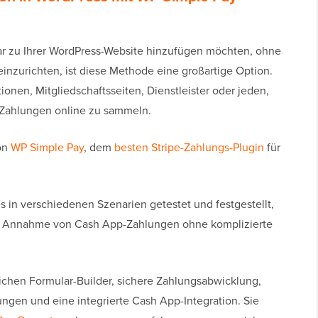
r zu Ihrer WordPress-Website hinzufügen möchten, ohne
nzurichten, ist diese Methode eine großartige Option.
tionen, Mitgliedschaftsseiten, Dienstleister oder jeden,
, Zahlungen online zu sammeln.
on
WP Simple Pay
, dem
besten Stripe-Zahlungs-Plugin
für
s in verschiedenen Szenarien getestet und festgestellt,
die Annahme von Cash App-Zahlungen ohne komplizierte
ichen Formular-Builder, sichere Zahlungsabwicklung,
ngen und eine integrierte Cash App-Integration. Sie