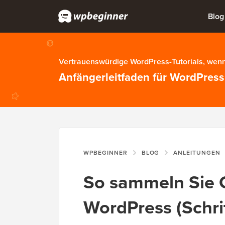
Blog
Vertrauenswürdige WordPress-Tutorials, wenn
Anfängerleitfaden für WordPress
WPBEGINNER
BLOG
ANLEITUNGEN
So sammeln Sie 
WordPress (Schritt