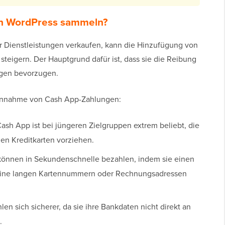
n WordPress sammeln?
 Dienstleistungen verkaufen, kann die Hinzufügung von
steigern. Der Hauptgrund dafür ist, dass sie die Reibung
ngen bevorzugen.
r Annahme von Cash App-Zahlungen:
ash App ist bei jüngeren Zielgruppen extrem beliebt, die
llen Kreditkarten vorziehen.
önnen in Sekundenschnelle bezahlen, indem sie einen
eine langen Kartennummern oder Rechnungsadressen
en sich sicherer, da sie ihre Bankdaten nicht direkt an
.