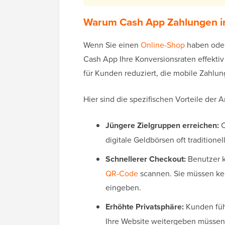
Warum Cash App Zahlungen i
Wenn Sie einen
Online-Shop
haben oder
Cash App Ihre Konversionsraten effektiv 
für Kunden reduziert, die mobile Zahlu
Hier sind die spezifischen Vorteile de
Jüngere Zielgruppen erreichen:
C
digitale Geldbörsen oft traditione
Schnellerer Checkout:
Benutzer k
QR-Code
scannen. Sie müssen k
eingeben.
Erhöhte Privatsphäre:
Kunden fühl
Ihre Website weitergeben müssen