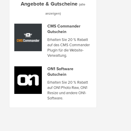
Angebote & Gutscheine
(alle
anzeigen)
CMS Commander
Gutschein
Erhalten Sie 20 % Rabatt
auf das CMS Commander
Plugin für die Website-
Verwaltung.
ON1 Software
Gutschein
Erhalten Sie 20 % Rabatt
auf ON1 Photo Raw, ON1
Resize und andere ON1-
Software.