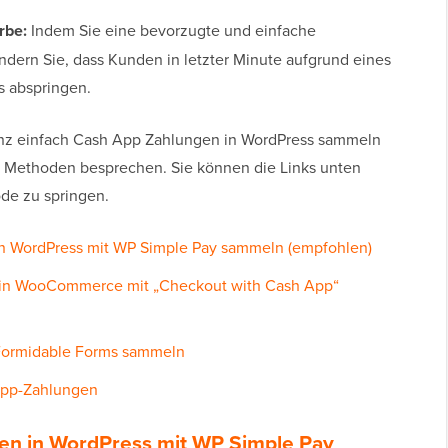
rbe:
Indem Sie eine bevorzugte und einfache
dern Sie, dass Kunden in letzter Minute aufgrund eines
s abspringen.
anz einfach Cash App Zahlungen in WordPress sammeln
2 Methoden besprechen. Sie können die Links unten
e zu springen.
n WordPress mit WP Simple Pay sammeln (empfohlen)
in WooCommerce mit „Checkout with Cash App“
Formidable Forms sammeln
 App-Zahlungen
en in WordPress mit WP Simple Pay