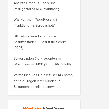
Analytics, mehr KI-Tools und
intelligenteres SEO-Monitoring
Was kommt in WordPress 7.1?
(Funktionen & Screenshots)
Ultimativer WordPress Spam-
Schutzleitfaden – Schritt für Schritt
(2026)
So verbinden Sie KI-Agenten mit
WordPress mit MCP (Schritt für Schritt)
Vorstellung von HelpJet: Der KI-Chatbot,
der die Fragen Ihrer Kunden in
Sekundenschnelle beantwortet
Nützliche
WordPress-