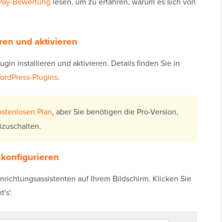
Pay-Bewertung
lesen, um zu erfahren, warum es sich von
eren und aktivieren
lugin installieren und aktivieren. Details finden Sie in
WordPress-Plugins
.
ostenlosen Plan
, aber Sie benötigen die Pro-Version,
izuschalten.
 konfigurieren
nrichtungsassistenten auf Ihrem Bildschirm. Klicken Sie
's'.