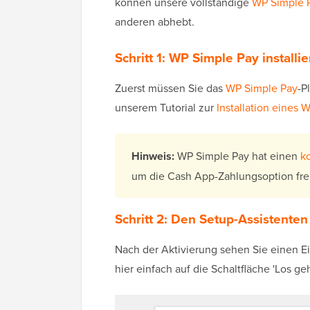
können unsere vollständige
WP Simple 
anderen abhebt.
Schritt 1: WP Simple Pay installi
Zuerst müssen Sie das
WP Simple Pay
-P
unserem Tutorial zur
Installation eines 
Hinweis:
WP Simple Pay hat einen
k
um die Cash App-Zahlungsoption fre
Schritt 2: Den Setup-Assistenten
Nach der Aktivierung sehen Sie einen Ei
hier einfach auf die Schaltfläche 'Los geht