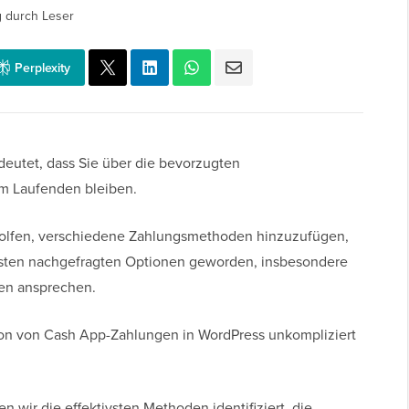
 durch Leser
Perplexity
deutet, dass Sie über die bevorzugten
m Laufenden bleiben.
holfen, verschiedene Zahlungsmethoden hinzuzufügen,
igsten nachgefragten Optionen geworden, insbesondere
pen ansprechen.
ation von Cash App-Zahlungen in WordPress unkompliziert
wir die effektivsten Methoden identifiziert, die