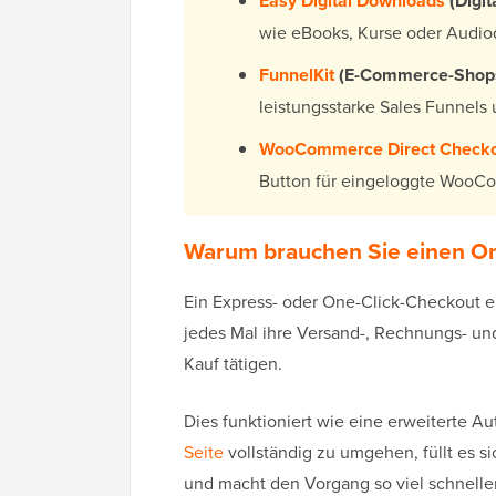
Easy Digital Downloads
(Digit
wie eBooks, Kurse oder Audio
FunnelKit
(E-Commerce-Shops
leistungsstarke Sales Funnels
WooCommerce Direct Check
Button für eingeloggte WooC
Warum brauchen Sie einen On
Ein Express- oder One-Click-Checkout e
jedes Mal ihre Versand-, Rechnungs- u
Kauf tätigen.
Dies funktioniert wie eine erweiterte A
Seite
vollständig zu umgehen, füllt es s
und macht den Vorgang so viel schneller