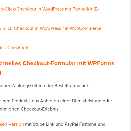
e-Click-Checkout in WordPress mit FunnelKit (E-
Ein-Klick-Checkout in WordPress mit WooCommerce
lick-Checkouts
 schnelles Checkout-Formular mit WPForms
)
nfacher Zahlungsseiten oder Bestellformulare.
zelnen Produkts, das Anbieten einer Dienstleistung oder
imierten Checkout-Erlebnis.
sen Version
mit Stripe Link und PayPal Fastlane und