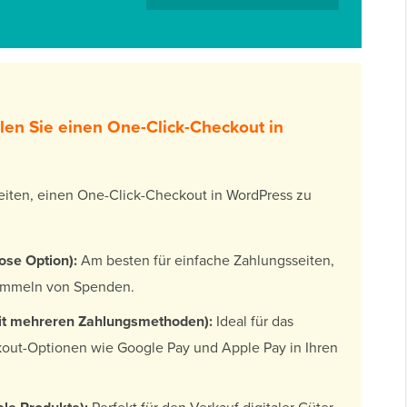
llen Sie einen One-Click-Checkout in
keiten, einen One-Click-Checkout in WordPress zu
ose Option):
Am besten für einfache Zahlungsseiten,
Sammeln von Spenden.
it mehreren Zahlungsmethoden):
Ideal für das
kout-Optionen wie Google Pay und Apple Pay in Ihren