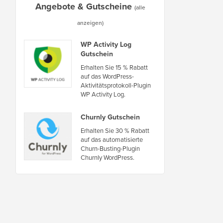
Angebote & Gutscheine
(alle
anzeigen)
WP Activity Log
Gutschein
Erhalten Sie 15 % Rabatt
auf das WordPress-
Aktivitätsprotokoll-Plugin
WP Activity Log.
Churnly Gutschein
Erhalten Sie 30 % Rabatt
auf das automatisierte
Churn-Busting-Plugin
Churnly WordPress.