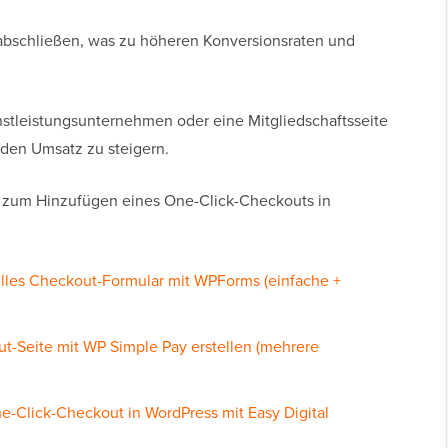
abschließen, was zu höheren Konversionsraten und
nstleistungsunternehmen oder eine Mitgliedschaftsseite
 den Umsatz zu steigern.
 zum Hinzufügen eines One-Click-Checkouts in
nelles Checkout-Formular mit WPForms (einfache +
t-Seite mit WP Simple Pay erstellen (mehrere
e-Click-Checkout in WordPress mit Easy Digital