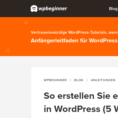
Blog
Vertrauenswürdige WordPress-Tutorials, wenn
Anfängerleitfaden für WordPress
WPBEGINNER
BLOG
ANLEITUNGEN
So erstellen Sie 
in WordPress (5 