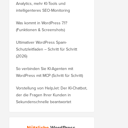
Analytics, mehr KI-Tools und
intelligenteres SEO-Monitoring
Was kommt in WordPress 7.1?
(Funktionen & Screenshots)
Ultimativer WordPress Spam-
Schutzleitfaden – Schritt für Schritt
(2026)
So verbinden Sie KI-Agenten mit
WordPress mit MCP (Schritt für Schritt)
Vorstellung von HelpJet: Der KI-Chatbot,
der die Fragen Ihrer Kunden in
Sekundenschnelle beantwortet
Nützliche
WordPress-