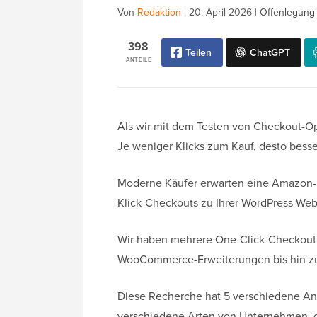
Von
Redaktion
|
20. April 2026
|
Offenlegung 
398
Teilen
ChatGPT
ANTEILE
Als wir mit dem Testen von Checkout-Op
Je weniger Klicks zum Kauf, desto besse
Moderne Käufer erwarten eine Amazon-ä
Klick-Checkouts zu Ihrer WordPress-Web
Wir haben mehrere One-Click-Checkout-
WooCommerce-Erweiterungen bis hin zu
Diese Recherche hat 5 verschiedene Ans
verschiedene Arten von Unternehmen, di