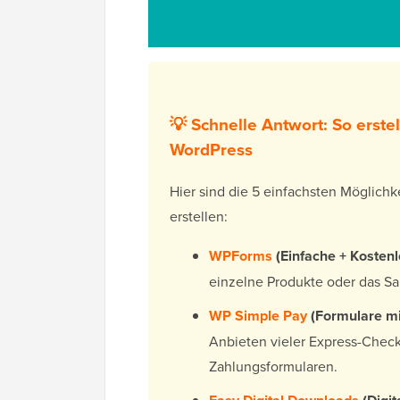
💡 Schnelle Antwort: So erste
WordPress
Hier sind die 5 einfachsten Möglich
erstellen:
WPForms
(Einfache + Kostenl
einzelne Produkte oder das 
WP Simple Pay
(Formulare m
Anbieten vieler Express-Chec
Zahlungsformularen.