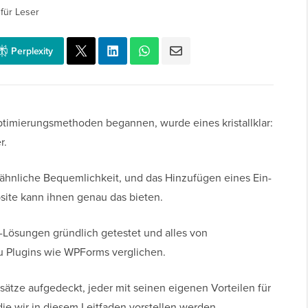
für Leser
Perplexity
timierungsmethoden begannen, wurde eines kristallklar:
r.
hnliche Bequemlichkeit, und das Hinzufügen eines Ein-
site kann ihnen genau das bieten.
Lösungen gründlich getestet und alles von
 Plugins wie WPForms verglichen.
ätze aufgedeckt, jeder mit seinen eigenen Vorteilen für
e wir in diesem Leitfaden vorstellen werden.