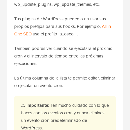
wp_update_plugins, wp_update_themes, etc.
Tus plugins de WordPress pueden o no usar sus
propios prefijos para sus hooks. Por ejemplo,
All in
One SEO
usa el prefijo
.
aioseo_
También podrás ver cuándo se ejecutará el próximo
cron y el intervalo de tiempo entre las próximas
ejecuciones.
La última columna de la lista te permite editar, eliminar
o ejecutar un evento cron.
⚠️
Importante:
Ten mucho cuidado con lo que
haces con los eventos cron y nunca elimines
un evento cron predeterminado de
WordPress.