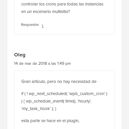
controlar los crons para todas las instancias
en un escenario multisitio?
Responder
Oleg
14 de mar de 2018 a las 1:49 pm
Gran artículo, pero no hay necesidad de
if ( ! wp_next_scheduled( ‘wpb_custom_cron’ )
) { wp_schedule_event( time(), ‘hourly’,
‘my_task_hook’ ); }
esta parte se hace en el plugin,