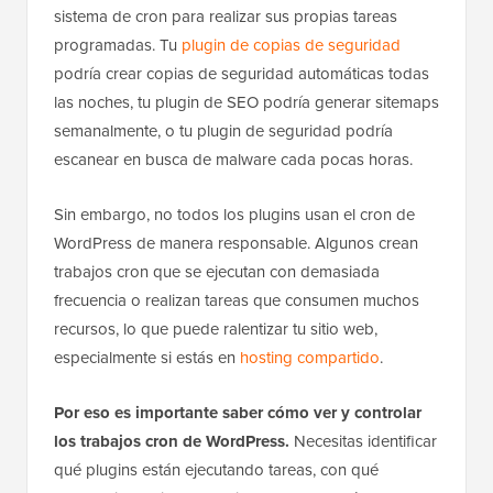
sistema de cron para realizar sus propias tareas
programadas. Tu
plugin de copias de seguridad
podría crear copias de seguridad automáticas todas
las noches, tu plugin de SEO podría generar sitemaps
semanalmente, o tu plugin de seguridad podría
escanear en busca de malware cada pocas horas.
Sin embargo, no todos los plugins usan el cron de
WordPress de manera responsable. Algunos crean
trabajos cron que se ejecutan con demasiada
frecuencia o realizan tareas que consumen muchos
recursos, lo que puede ralentizar tu sitio web,
especialmente si estás en
hosting compartido
.
Por eso es importante saber cómo ver y controlar
los trabajos cron de WordPress.
Necesitas identificar
qué plugins están ejecutando tareas, con qué