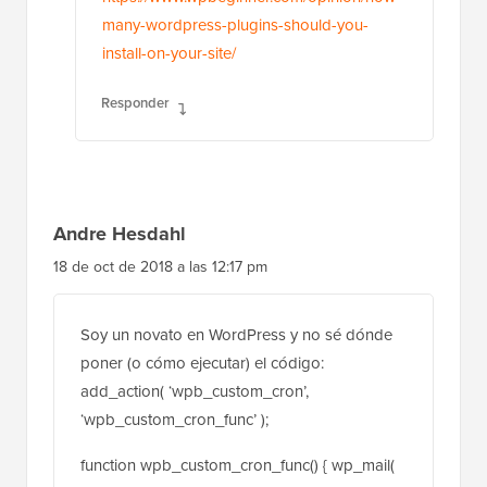
many-wordpress-plugins-should-you-
install-on-your-site/
Responder
Andre Hesdahl
18 de oct de 2018 a las 12:17 pm
Soy un novato en WordPress y no sé dónde
poner (o cómo ejecutar) el código:
add_action( ‘wpb_custom_cron’,
‘wpb_custom_cron_func’ );
function wpb_custom_cron_func() { wp_mail(