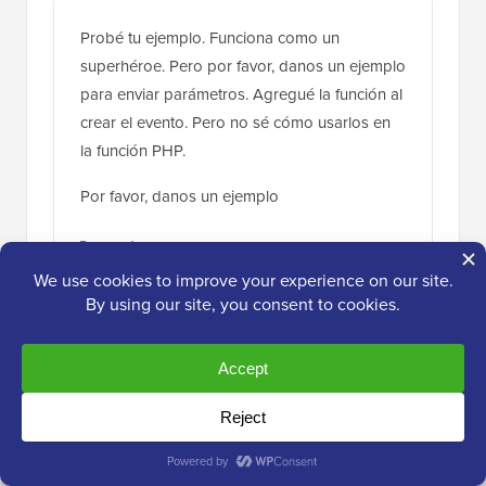
Probé tu ejemplo. Funciona como un
superhéroe. Pero por favor, danos un ejemplo
para enviar parámetros. Agregué la función al
crear el evento. Pero no sé cómo usarlos en
la función PHP.
Por favor, danos un ejemplo
Responder
Sunny
5 de jul de 2017 a las 6:00 pm
Mi sitio web muestra una cadena larga de wp