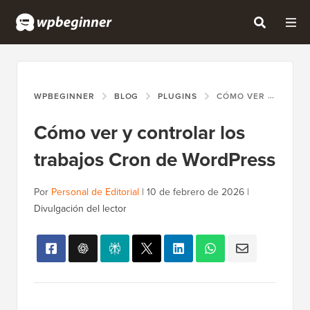
WPBEGINNER
BLOG
PLUGINS
CÓMO VER Y CONTROLAR LOS TRABAJOS CRON DE WORDPRESS
Cómo ver y controlar los
trabajos Cron de WordPress
Por
Personal de Editorial
|
10 de febrero de 2026
|
Divulgación del lector