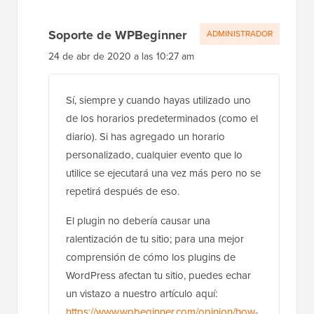
Soporte de WPBeginner
ADMINISTRADOR
24 de abr de 2020 a las 10:27 am
Sí, siempre y cuando hayas utilizado uno
de los horarios predeterminados (como el
diario). Si has agregado un horario
personalizado, cualquier evento que lo
utilice se ejecutará una vez más pero no se
repetirá después de eso.
El plugin no debería causar una
ralentización de tu sitio; para una mejor
comprensión de cómo los plugins de
WordPress afectan tu sitio, puedes echar
un vistazo a nuestro artículo aquí:
https://www.wpbeginner.com/opinion/how-