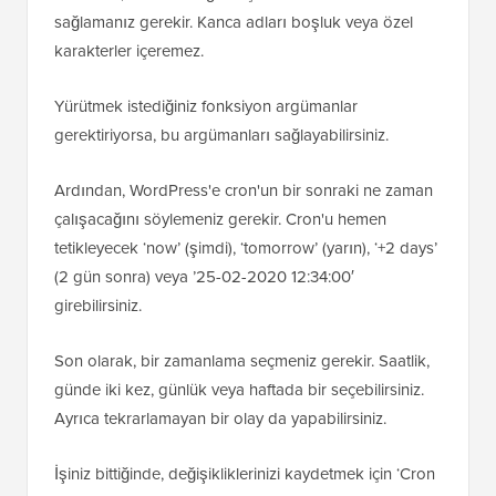
sağlamanız gerekir. Kanca adları boşluk veya özel
karakterler içeremez.
Yürütmek istediğiniz fonksiyon argümanlar
gerektiriyorsa, bu argümanları sağlayabilirsiniz.
Ardından, WordPress'e cron'un bir sonraki ne zaman
çalışacağını söylemeniz gerekir. Cron'u hemen
tetikleyecek ‘now’ (şimdi), ‘tomorrow’ (yarın), ‘+2 days’
(2 gün sonra) veya ’25-02-2020 12:34:00′
girebilirsiniz.
Son olarak, bir zamanlama seçmeniz gerekir. Saatlik,
günde iki kez, günlük veya haftada bir seçebilirsiniz.
Ayrıca tekrarlamayan bir olay da yapabilirsiniz.
İşiniz bittiğinde, değişikliklerinizi kaydetmek için ‘Cron