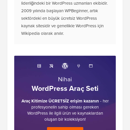
Pazarlama deneyimine sahip Syed Balkhi
liderliğindeki bir WordPress uzmanları ekibidir.
2009 yılında başlayan WPBeginner, artık
sektördeki en büyük ücretsiz WordPress
kaynak sitesidir ve genellikle WordPress için
Wikipedia olarak anılır.
Nihai
WordPress Araç Seti
Araç Kitimize ÜCRETSİZ erişim kazanın
- her
profesyonelin sahip olması gereken
WordPress ile ilgili ürün ve kaynaklardan
oluşan bir koleksiyon!