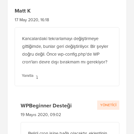
Matt K
17 May 2020, 16:18
Kancalardaki tekrarlamayı değiştirmeye
gittiğimde, bunlar geri değiştiriliyor. Bir şeyler
doğru değil. Önce wp-config.php'de WP
cron'ları devre dışı bırakmam mı gerekiyor?
Yanıtla
WPBeginner Desteği
YÖNETICI
19 Mayıs 2020, 09:02