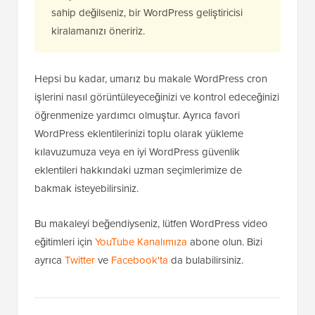
geliştirme becerileri gerektirir. Bu becerilere
sahip değilseniz, bir WordPress geliştiricisi
kiralamanızı öneririz.
Hepsi bu kadar, umarız bu makale WordPress cron
işlerini nasıl görüntüleyeceğinizi ve kontrol edeceğinizi
öğrenmenize yardımcı olmuştur. Ayrıca favori
WordPress eklentilerinizi toplu olarak yükleme
kılavuzumuza veya en iyi WordPress güvenlik
eklentileri hakkındaki uzman seçimlerimize de
bakmak isteyebilirsiniz.
Bu makaleyi beğendiyseniz, lütfen WordPress video
eğitimleri için
YouTube Kanalımıza
abone olun. Bizi
ayrıca
Twitter
ve
Facebook'ta
da bulabilirsiniz.