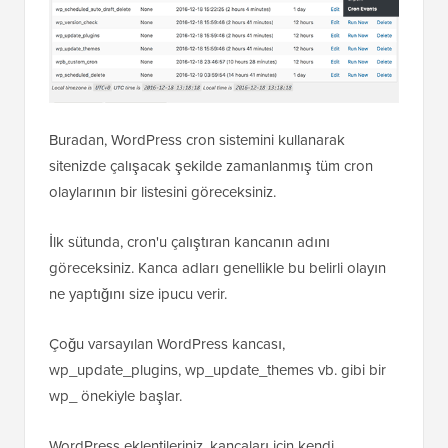
Buradan, WordPress cron sistemini kullanarak
sitenizde çalışacak şekilde zamanlanmış tüm cron
olaylarının bir listesini göreceksiniz.
İlk sütunda, cron'u çalıştıran kancanın adını
göreceksiniz. Kanca adları genellikle bu belirli olayın
ne yaptığını size ipucu verir.
Çoğu varsayılan WordPress kancası,
wp_update_plugins, wp_update_themes vb. gibi bir
wp_ önekiyle başlar.
WordPress eklentileriniz, kancaları için kendi