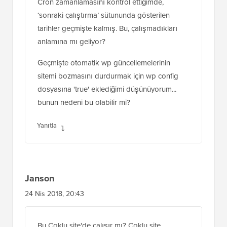
Cron zamanlamasını kontrol ettiğimde,
‘sonraki çalıştırma’ sütununda gösterilen
tarihler geçmişte kalmış. Bu, çalışmadıkları
anlamına mı geliyor?
Geçmişte otomatik wp güncellemelerinin
sitemi bozmasını durdurmak için wp config
dosyasına 'true' eklediğimi düşünüyorum...
bunun nedeni bu olabilir mi?
Yanıtla
Janson
24 Nis 2018, 20:43