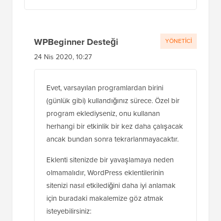
Yanıtla
WPBeginner Desteği
YÖNETICI
24 Nis 2020, 10:27
Evet, varsayılan programlardan birini
(günlük gibi) kullandığınız sürece. Özel bir
program eklediyseniz, onu kullanan
herhangi bir etkinlik bir kez daha çalışacak
ancak bundan sonra tekrarlanmayacaktır.
Eklenti sitenizde bir yavaşlamaya neden
olmamalıdır, WordPress eklentilerinin
sitenizi nasıl etkilediğini daha iyi anlamak
için buradaki makalemize göz atmak