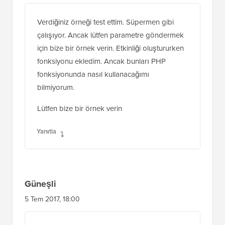
30 Eyl 2017, 09:16
Verdiğiniz örneği test ettim. Süpermen gibi
çalışıyor. Ancak lütfen parametre göndermek
için bize bir örnek verin. Etkinliği oluştururken
fonksiyonu ekledim. Ancak bunları PHP
fonksiyonunda nasıl kullanacağımı
bilmiyorum.
Lütfen bize bir örnek verin
Yanıtla
Güneşli
5 Tem 2017, 18:00