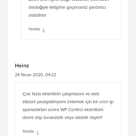
Belirli cron işine bağlı olacaktır, eklentinin
desteğiyle iletişime geçerseniz yardımcı
olabilirler
Yanıtla
Heinz
24 Nisan 2020, 04:22
Çok fazla eklentinin çalışmasını ve web
sitesini yavaşlatmasını önlemek için bir cron işi
ayarladıktan sonra WP Control eklentisini
devre dışı bırakabilir veya silebilir miyim?