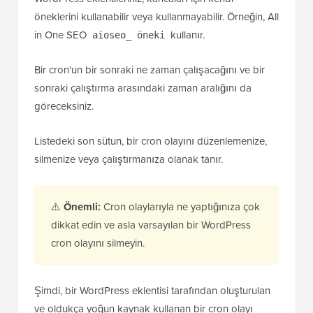
öneklerini kullanabilir veya kullanmayabilir. Örneğin, All
in One SEO
kullanır.
aioseo_ öneki
Bir cron'un bir sonraki ne zaman çalışacağını ve bir
sonraki çalıştırma arasındaki zaman aralığını da
göreceksiniz.
Listedeki son sütun, bir cron olayını düzenlemenize,
silmenize veya çalıştırmanıza olanak tanır.
⚠️
Önemli:
Cron olaylarıyla ne yaptığınıza çok
dikkat edin ve asla varsayılan bir WordPress
cron olayını silmeyin.
Şimdi, bir WordPress eklentisi tarafından oluşturulan
ve oldukça yoğun kaynak kullanan bir cron olayı