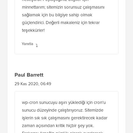
netleştirdi. Paylaştığınız bilgiler için
minnettarım; sitemizin sorunsuz çalışmasını
sağlamak için bu bilgiye sahip olmak
güçlendirici. Değerli makaleniz için tekrar
teşekkürler!
Yanıtla
Paul Barrett
29 Kas 2020, 06:49
wp-cron sunucuyu aşırı yüklediği için cron'u
sunucu düzeyinde çalıştırıyoruz. Sitemizde
işlerin sık sık çalışmasını gerektirecek kadar