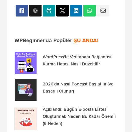
WPBeginner'da Popüler
ŞU ANDA!
WordPress'te Veritabanı Bağlantısı
Kurma Hatası Nasıl Düzeltilir
2026'da Nasıl Podcast Başlatılır (ve
Başarılı Olunur)
Açıklandı: Bugün E-posta Listesi
Oluşturmak Neden Bu Kadar Önemli
(6 Neden)