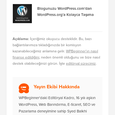
Blogunuzu WordPress.com'dan
WordPress.org'a Kolayca Taşıma
Açıklama:
İçeriğimiz okuyucu desteklidir. Bu, bazı
bağlantılarımıza tıkladığınızda bir komisyon
kazanabileceğimiz anlamına gelir.
WPBeginner'ın nasıl
finanse edildiğini
, neden önemli olduğunu ve bize nasıl
destek olabileceğinizi görün. İşte
editöryal sürecimiz
.
Yayın Ekibi Hakkında
WPBeginner'daki Editöryal Kadro, 16 yılı aşkın
WordPress, Web Barındırma, E-ticaret, SEO ve