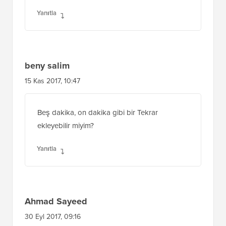
bu kısım eklenti içinde yapılır,
Yanıtla
beny salim
15 Kas 2017, 10:47
Beş dakika, on dakika gibi bir Tekrar
ekleyebilir miyim?
Yanıtla
Ahmad Sayeed