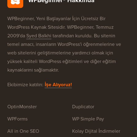
Ücretsiz Blog Kurulumu
Markalarımız
WPBeginner® Hakkında
WPBeginner, Yeni Başlayanlar İçin Ücretsiz Bir
WordPress Kaynak Sitesidir. WPBeginner, Temmuz
2009'da
Syed Balkhi
tarafından kuruldu. Bu sitenin
temel amacı, insanların WordPress'i öğrenmelerine ve
web sitelerini geliştirmelerine yardımcı olmak için
yüksek kaliteli WordPress eğitimleri ve diğer eğitim
kaynaklarını sağlamaktır.