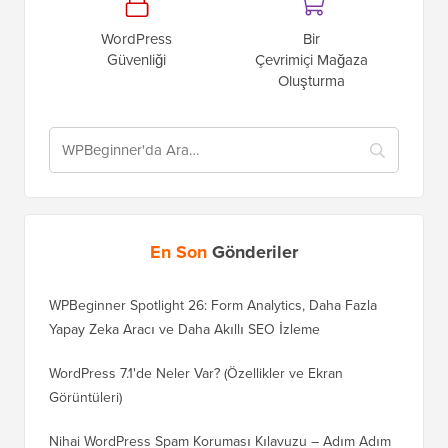
WordPress
Bir
Güvenliği
Çevrimiçi Mağaza
Oluşturma
En Son
Gönderiler
WPBeginner Spotlight 26: Form Analytics, Daha Fazla
Yapay Zeka Aracı ve Daha Akıllı SEO İzleme
WordPress 7.1'de Neler Var? (Özellikler ve Ekran
Görüntüleri)
Nihai WordPress Spam Koruması Kılavuzu – Adım Adım