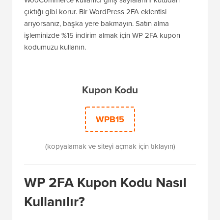
WooCommerce kullanıcı giriş sayfalarını kutudan
çıktığı gibi korur. Bir WordPress 2FA eklentisi
arıyorsanız, başka yere bakmayın. Satın alma
işleminizde %15 indirim almak için WP 2FA kupon
kodumuzu kullanın.
Kupon Kodu
WPB15
(kopyalamak ve siteyi açmak için tıklayın)
WP 2FA Kupon Kodu Nasıl
Kullanılır?