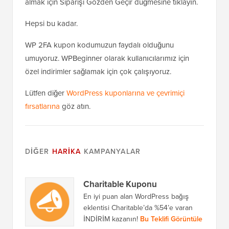
almak için Siparişi Gözden Geçir düğmesine tıklayın.
Hepsi bu kadar.
WP 2FA kupon kodumuzun faydalı olduğunu
umuyoruz. WPBeginner olarak kullanıcılarımız için
özel indirimler sağlamak için çok çalışıyoruz.
Lütfen diğer
WordPress kuponlarına ve çevrimiçi
fırsatlarına
göz atın.
DIĞER
HARIKA
KAMPANYALAR
Charitable Kuponu
En iyi puan alan WordPress bağış
eklentisi Charitable’da %54’e varan
İNDİRİM kazanın!
Bu Teklifi Görüntüle