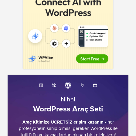
Nihai
WordPress Araç Seti
Araç Kitimize ÜCRETSİZ erişim kazanın
- her
profesyonelin sahip olması gereken WordPress ile
ilgili ürün ve kaynaklardan oluşan bir koleksiyon!