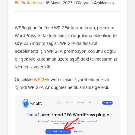
Editör Kadrosu
|
16 Mayıs 2023
|
Okuyucu Açıklaması
WPBeginner'ın özel WP 2FA kupon kodu, premium
WordPress iki faktörlü kimlik doğrulama eklentisinde
size %15 indirim sağlar. WP 2FA'da tasarruf
edebilmeniz için WP 2FA promosyon kodunu doğru
bir şekilde kullanmak üzere aşağıdaki talimatlarımızı
izlemeniz yeterlidir.
Öncelikle
WP 2FA
web sitesini ziyaret etmeniz ve
‘Şimdi WP 2FA Al’ düğmesine tıklamanız gerekir.