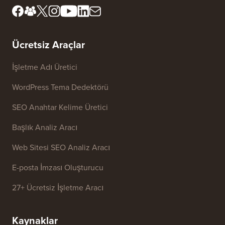
İnceleme Kurulumuzla
FTC Açıklaması
Tanışın
Bilgilerimi Satma
Basın ve Marka Varlıkları
Büyüme Fonu
Bize ulaşın
Ücretsiz Araçlar
İşletme Adı Üretici
WordPress Tema Dedektörü
SEO Anahtar Kelime Üretici
Başlık Analiz Aracı