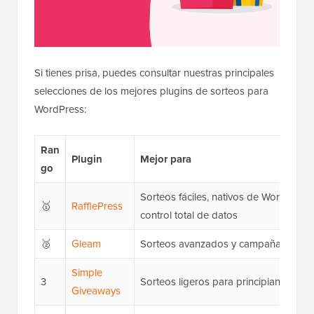
Si tienes prisa, puedes consultar nuestras principales
selecciones de los mejores plugins de sorteos para
WordPress:
Ran
Plugin
Mejor para
go
Sorteos fáciles, nativos de WordPress
🥇
RafflePress
control total de datos
🥈
Gleam
Sorteos avanzados y campañas de ref
Simple
3
Sorteos ligeros para principiantes
Giveaways