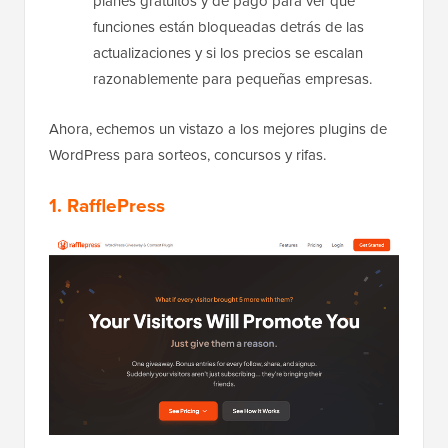
planes gratuitos y de pago para ver qué
funciones están bloqueadas detrás de las
actualizaciones y si los precios se escalan
razonablemente para pequeñas empresas.
Ahora, echemos un vistazo a los mejores plugins de
WordPress para sorteos, concursos y rifas.
1. RafflePress