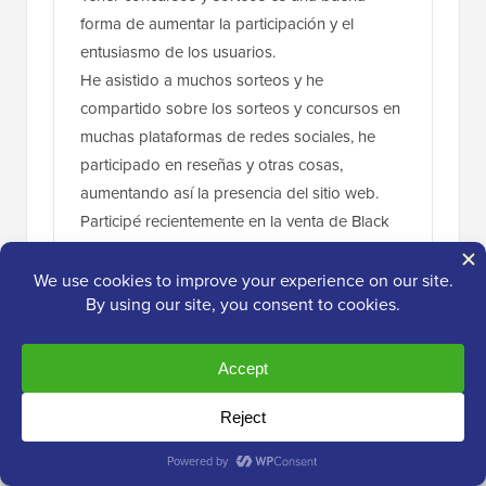
forma de aumentar la participación y el
entusiasmo de los usuarios.
He asistido a muchos sorteos y he
compartido sobre los sorteos y concursos en
muchas plataformas de redes sociales, he
participado en reseñas y otras cosas,
aumentando así la presencia del sitio web.
Participé recientemente en la venta de Black
Friday de wpbeginner y, al ver las
participaciones, sentí que este tipo de
compromiso solo se puede lograr a través de
concursos y sorteos.
Responder