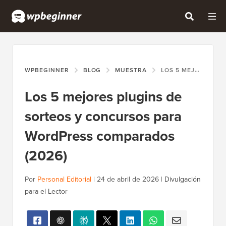
WPBEGINNER
BLOG
MUESTRA
LOS 5 MEJORES PLUGINS DE SORTEOS Y CONCURSOS PARA WORDPRESS COMPARADOS (2026)
Los 5 mejores plugins de
sorteos y concursos para
WordPress comparados
(2026)
Por
Personal Editorial
|
24 de abril de 2026
|
Divulgación
para el Lector