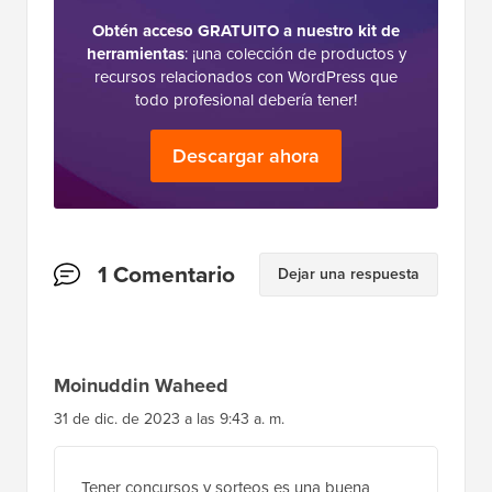
Obtén acceso GRATUITO a nuestro kit de
herramientas
: ¡una colección de productos y
recursos relacionados con WordPress que
todo profesional debería tener!
Descargar ahora
Interacciones
1 Comentario
Dejar una respuesta
del
lector
Moinuddin Waheed
31 de dic. de 2023 a las 9:43 a. m.
Tener concursos y sorteos es una buena