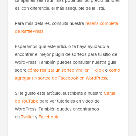
campañas sean aún más potentes. Su precio también
es, con diferencia, el más asequible de la lista.
Para más detalles, consulta nuestra
reseña completa
de RafflePress
.
Esperamos que este artículo te haya ayudado a
encontrar el mejor plugin de sorteos para tu sitio de
WordPress. También puedes consultar nuestra guía
sobre
cómo realizar un sorteo viral en TikTok
o
cómo
agregar un sorteo de Facebook en WordPress
.
Si te gustó este artículo, suscríbete a nuestro
Canal
de YouTube
para ver tutoriales en video de
WordPress. También puedes encontrarnos
en
Twitter
y
Facebook
.